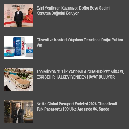
Evini Yenileyen Kazanıyor, Doğru Boya Seçimi
Konutun Değerini Koruyor
Güvenli ve Konforlu Yapıların Temelinde Doğru Yalıtım
Var
100 MİLYON TL’LİK YATIRIMLA CUMHURİYET MİRASI,
ESKİŞEHİR HALKEVİ YENİDEN HAYAT BULUYOR
Notte Global Pasaport Endeksi 2026 Güncellendi:
Türk Pasaportu 199 Ülke Arasında 86. Sırada