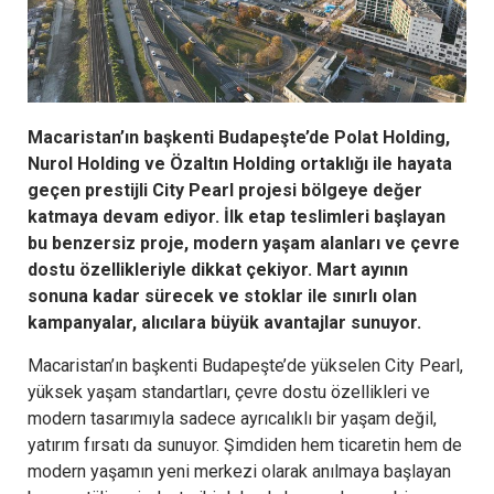
Macaristan’ın başkenti Budapeşte’de Polat Holding,
Nurol Holding ve Özaltın Holding ortaklığı ile hayata
geçen prestijli City Pearl projesi bölgeye değer
katmaya devam ediyor. İlk etap teslimleri başlayan
bu benzersiz proje, modern yaşam alanları ve çevre
dostu özellikleriyle dikkat çekiyor. Mart ayının
sonuna kadar sürecek ve stoklar ile sınırlı olan
kampanyalar, alıcılara büyük avantajlar sunuyor.
Macaristan’ın başkenti Budapeşte’de yükselen City Pearl,
yüksek yaşam standartları, çevre dostu özellikleri ve
modern tasarımıyla sadece ayrıcalıklı bir yaşam değil,
yatırım fırsatı da sunuyor. Şimdiden hem ticaretin hem de
modern yaşamın yeni merkezi olarak anılmaya başlayan