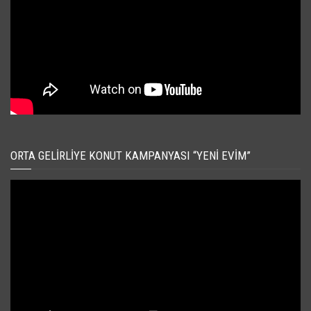
ORTA GELIRLIYE KONUT KAMPANYASI “YENI EVIM”