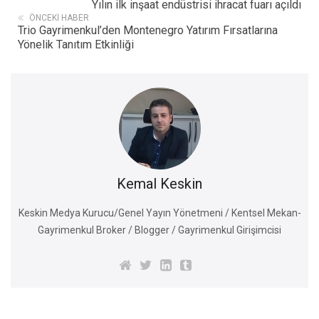
Yılın ilk inşaat endüstrisi ihracat fuarı açıldı
ÖNCEKI HABER
Trio Gayrimenkul’den Montenegro Yatırım Fırsatlarına
Yönelik Tanıtım Etkinliği
Kemal Keskin
Keskin Medya Kurucu/Genel Yayın Yönetmeni / Kentsel Mekan-
Gayrimenkul Broker / Blogger / Gayrimenkul Girişimcisi