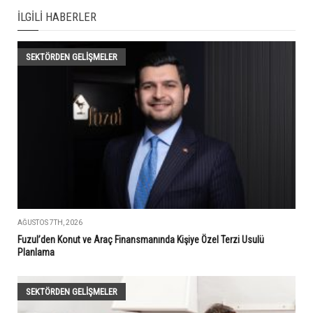
İLGILI HABERLER
SEKTÖRDEN GELIŞMELER
AĞUSTOS 7TH, 2026
Fuzul’den Konut ve Araç Finansmanında Kişiye Özel Terzi Usulü
Planlama
SEKTÖRDEN GELIŞMELER