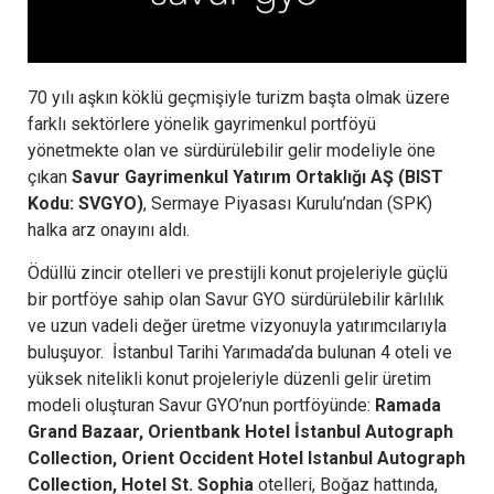
70 yılı aşkın köklü geçmişiyle turizm başta olmak üzere
farklı sektörlere yönelik gayrimenkul portföyü
yönetmekte olan ve sürdürülebilir gelir modeliyle öne
çıkan
Savur Gayrimenkul Yatırım Ortaklığı AŞ (BIST
Kodu: SVGYO)
, Sermaye Piyasası Kuru­lu’ndan (SPK)
halka arz onayını aldı.
Ödüllü zincir otelleri ve prestijli konut projeleriyle güçlü
bir portföye sahip olan Savur GYO sürdürülebilir kârlılık
ve uzun vadeli değer üretme vizyonuyla yatırımcılarıyla
buluşuyor. İstanbul Tarihi Yarımada’da bulunan 4 oteli ve
yüksek nitelikli konut projeleriyle düzenli gelir üretim
modeli oluşturan Savur GYO’nun portföyünde:
Ramada
Grand Bazaar, Orientbank Hotel İstanbul Autograph
Collection, Orient Occident Hotel Istanbul Autograph
Collection, Hotel St. Sophia
otelleri, Boğaz hattında,