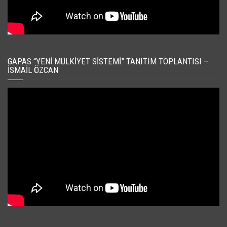
GAPAS “YENI MÜLKIYET SISTEMI” TANITIM TOPLANTISI –
İSMAIL ÖZCAN