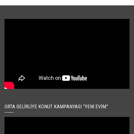
ORTA GELIRLIYE KONUT KAMPANYASI “YENI EVIM”