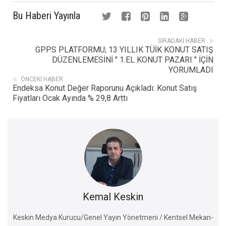
Bu Haberi Yayınla
SIRADAKI HABER
GPPS PLATFORMU; 13 YILLIK TÜİK KONUT SATIŞ
DÜZENLEMESİNİ " 1.EL KONUT PAZARI " İÇİN
YORUMLADI
ÖNCEKI HABER
Endeksa Konut Değer Raporunu Açıkladı: Konut Satış
Fiyatları Ocak Ayında % 29,8 Arttı
Kemal Keskin
Keskin Medya Kurucu/Genel Yayın Yönetmeni / Kentsel Mekan-