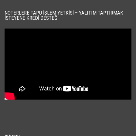
NOTERLERE TAPU İŞLEM YETKISI – YALITIM TAPTIRMAK
İSTEYENE KREDI DESTEĞI