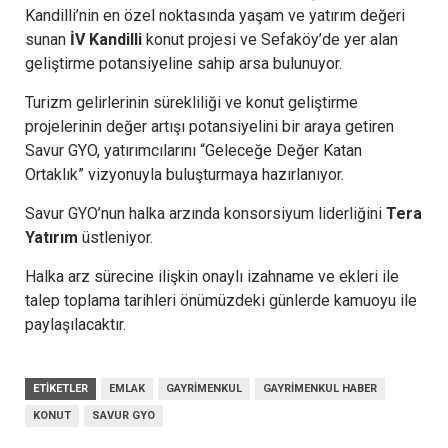
Kandilli’nin en özel noktasında yaşam ve yatırım değeri
sunan
İV Kandilli
konut projesi ve Sefaköy’de yer alan
geliştirme potansiyeline sahip arsa bulunuyor.
Turizm gelirlerinin sürekliliği ve konut geliştirme
projelerinin değer artışı potansiyelini bir araya getiren
Savur GYO, yatırımcılarını “Geleceğe Değer Katan
Ortaklık” vizyonuyla buluşturmaya hazırlanıyor.
Savur GYO’nun halka arzında konsorsiyum liderliğini
Tera
Yatırım
üstleniyor.
Halka arz sürecine ilişkin onaylı izahname ve ekleri ile
talep toplama tarihleri önümüzdeki günlerde kamuoyu ile
paylaşılacaktır.
ETIKETLER
EMLAK
GAYRIMENKUL
GAYRIMENKUL HABER
KONUT
SAVUR GYO