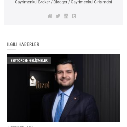
Gayrimenkul Broker / Blogger / Gayrimenkul Girişimcisi
İLGILI HABERLER
SEKTÖRDEN GELIŞMELER