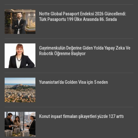
Notte Global Pasaport Endeksi 2026 Güncellendi:
Türk Pasaportu 199 Ülke Arasında 86. Sırada
Gayrimenkulün Değerine Giden Yolda Yapay Zeka Ve
Robotik Öğrenme Başlıyor
Yunanistan’da Golden Visa için 5 neden
Konut inşaat firmaları şikayetleri yüzde 127 arttı