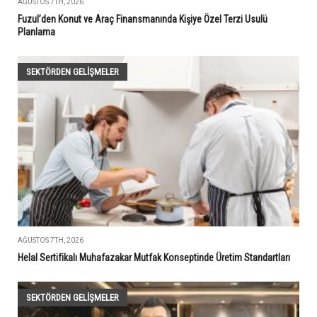
AĞUSTOS 7TH, 2026
Fuzul’den Konut ve Araç Finansmanında Kişiye Özel Terzi Usulü
Planlama
SEKTÖRDEN GELIŞMELER
AĞUSTOS 7TH, 2026
Helal Sertifikalı Muhafazakar Mutfak Konseptinde Üretim Standartları
SEKTÖRDEN GELIŞMELER