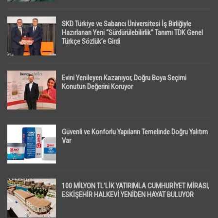
SKD Türkiye ve Sabancı Üniversitesi İş Birliğiyle
Hazırlanan Yeni “Sürdürülebilirlik” Tanımı TDK Genel
Türkçe Sözlük’e Girdi
Evini Yenileyen Kazanıyor, Doğru Boya Seçimi
Konutun Değerini Koruyor
Güvenli ve Konforlu Yapıların Temelinde Doğru Yalıtım
Var
100 MİLYON TL’LİK YATIRIMLA CUMHURİYET MİRASI,
ESKİŞEHİR HALKEVİ YENİDEN HAYAT BULUYOR