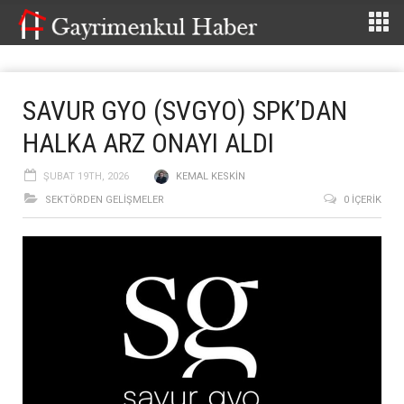
SAVUR GYO (SVGYO) SPK’DAN
HALKA ARZ ONAYI ALDI
ŞUBAT 19TH, 2026
KEMAL KESKIN
SEKTÖRDEN GELIŞMELER
0 İÇERIK