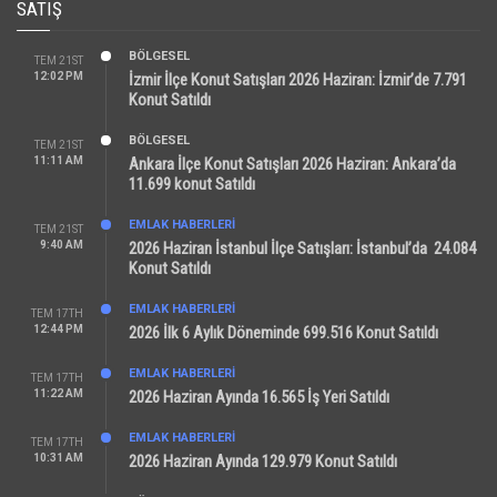
SATIŞ
BÖLGESEL
TEM 21ST
12:02 PM
İzmir İlçe Konut Satışları 2026 Haziran: İzmir’de 7.791
Konut Satıldı
BÖLGESEL
TEM 21ST
11:11 AM
Ankara İlçe Konut Satışları 2026 Haziran: Ankara’da
11.699 konut Satıldı
EMLAK HABERLERI
TEM 21ST
9:40 AM
2026 Haziran İstanbul İlçe Satışları: İstanbul’da 24.084
Konut Satıldı
EMLAK HABERLERI
TEM 17TH
12:44 PM
2026 İlk 6 Aylık Döneminde 699.516 Konut Satıldı
EMLAK HABERLERI
TEM 17TH
11:22 AM
2026 Haziran Ayında 16.565 İş Yeri Satıldı
EMLAK HABERLERI
TEM 17TH
10:31 AM
2026 Haziran Ayında 129.979 Konut Satıldı