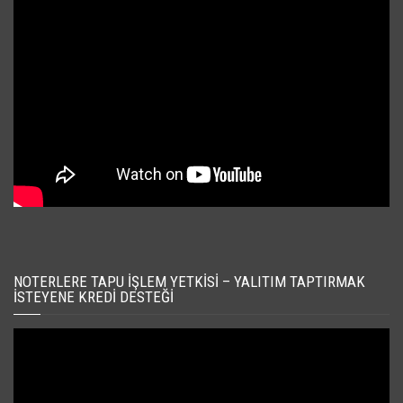
NOTERLERE TAPU İŞLEM YETKISI – YALITIM TAPTIRMAK
İSTEYENE KREDI DESTEĞI