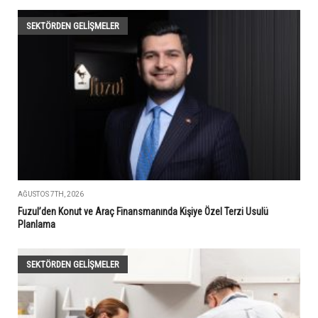
SEKTÖRDEN GELIŞMELER
AĞUSTOS 7TH, 2026
Fuzul’den Konut ve Araç Finansmanında Kişiye Özel Terzi Usulü
Planlama
SEKTÖRDEN GELIŞMELER