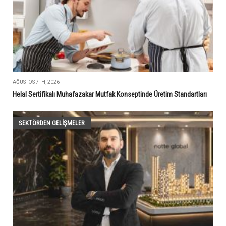
AĞUSTOS 7TH, 2026
Helal Sertifikalı Muhafazakar Mutfak Konseptinde Üretim Standartları
SEKTÖRDEN GELIŞMELER