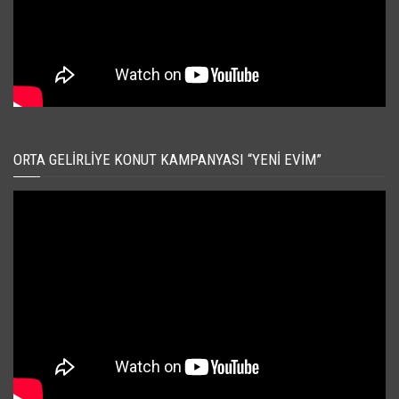
ORTA GELIRLIYE KONUT KAMPANYASI “YENI EVIM”