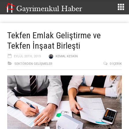
Tekfen Emlak Geliştirme ve
Tekfen İnşaat Birleşti
EYLÜL 20TH, 2019
KEMAL KESKIN
SEKTÖRDEN GELIŞMELER
0 İÇERIK