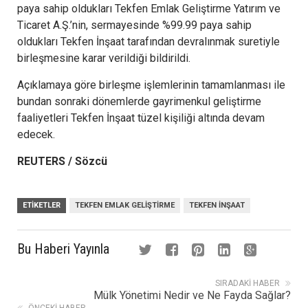
paya sahip oldukları Tekfen Emlak Geliştirme Yatırım ve
Ticaret A.Ş.’nin, sermayesinde %99.99 paya sahip
oldukları Tekfen İnşaat tarafından devralınmak suretiyle
birleşmesine karar verildiği bildirildi.
Açıklamaya göre birleşme işlemlerinin tamamlanması ile
bundan sonraki dönemlerde gayrimenkul geliştirme
faaliyetleri Tekfen İnşaat tüzel kişiliği altında devam
edecek.
REUTERS / Sözcü
ETIKETLER
TEKFEN EMLAK GELIŞTIRME
TEKFEN INŞAAT
Bu Haberi Yayınla
SIRADAKI HABER
Mülk Yönetimi Nedir ve Ne Fayda Sağlar?
ÖNCEKI HABER