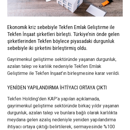
Ekonomik kriz sebebiyle Tekfen Emlak Geliştirme ile
Tekfen İnşaat şirketleri birleşti. Türkiye’nin önde gelen
şirketlerinden Tekfen böylece piyasadaki durgunluk
sebebiyle iki şirketini birleştirmiş oldu.
Gayrimenkul geliştirme sektöründe yaşanan durgunluk,
azalan talep ve karlılık nedeniyle Tekfen Emlak
Geliştirme ile Tekfen İnşaat’ın birleşmesine karar verildi.
YENİDEN YAPILANDIRMA İHTİYACI ORTAYA ÇIKTI
Tekfen Holding’den KAP’a yapılan açıklamada,
gayrimenkul geliştirme sektöründe birkaç yıldır yaşanan
durgunluk, azalan talep ve bunlara bağlı olarak karlılıkta
meydana gelen azalış nedeniyle yeniden yapılandırma
ihtiyacı ortaya çıktığı belirtilerek, sermayesinde %100