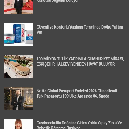
Konutun Değerini Koruyor
Güvenli ve Konforlu Yapıların Temelinde Doğru Yalıtım
Var
100 MİLYON TL’LİK YATIRIMLA CUMHURİYET MİRASI,
ESKİŞEHİR HALKEVİ YENİDEN HAYAT BULUYOR
Notte Global Pasaport Endeksi 2026 Güncellendi:
Türk Pasaportu 199 Ülke Arasında 86. Sırada
Gayrimenkulün Değerine Giden Yolda Yapay Zeka Ve
Robotik Öğrenme Başlıyor