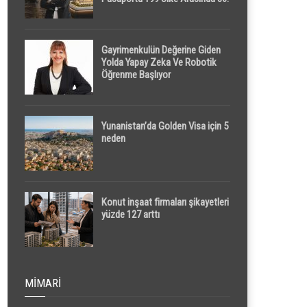
Sırada
Gayrimenkulün Değerine Giden
Yolda Yapay Zeka Ve Robotik
Öğrenme Başlıyor
Yunanistan’da Golden Visa için 5
neden
Konut inşaat firmaları şikayetleri
yüzde 127 arttı
MIMARI