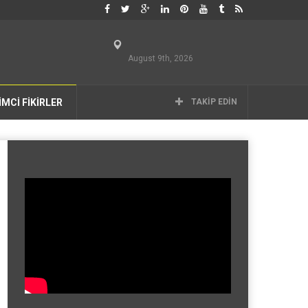
August 9th, 2026
İMCİ FİKİRLER
TAKIP EDIN