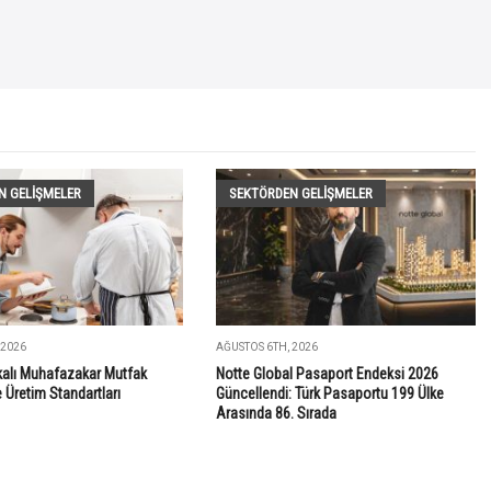
N GELIŞMELER
SEKTÖRDEN GELIŞMELER
 2026
AĞUSTOS 6TH, 2026
ikalı Muhafazakar Mutfak
Notte Global Pasaport Endeksi 2026
Üretim Standartları
Güncellendi: Türk Pasaportu 199 Ülke
Arasında 86. Sırada