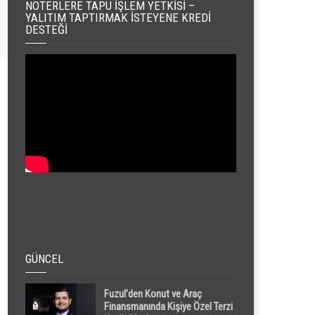
NOTERLERE TAPU İŞLEM YETKISI –
YALITIM TAPTIRMAK İSTEYENE KREDI
DESTEĞI
GÜNCEL
Fuzul’den Konut ve Araç
Finansmanında Kişiye Özel Terzi