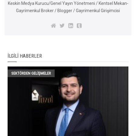
Keskin Medya Kurucu/Genel Yayın Yönetmeni / Kentsel Mekan-
Gayrimenkul Broker / Blogger / Gayrimenkul Girişimcisi
İLGILI HABERLER
SEKTÖRDEN GELIŞMELER