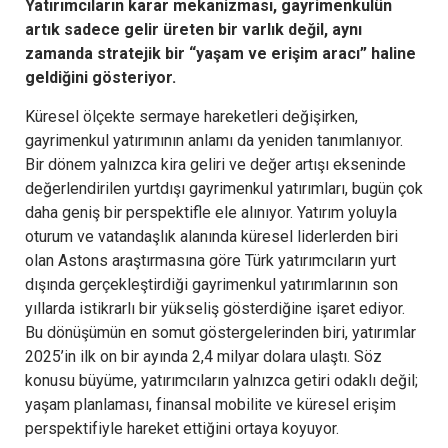
Yatırımcıların karar mekanizması, gayrimenkulün
artık sadece gelir üreten bir varlık değil, aynı
zamanda stratejik bir “yaşam ve erişim aracı” haline
geldiğini gösteriyor.
Küresel ölçekte sermaye hareketleri değişirken,
gayrimenkul yatırımının anlamı da yeniden tanımlanıyor.
Bir dönem yalnızca kira geliri ve değer artışı ekseninde
değerlendirilen yurtdışı gayrimenkul yatırımları, bugün çok
daha geniş bir perspektifle ele alınıyor. Yatırım yoluyla
oturum ve vatandaşlık alanında küresel liderlerden biri
olan Astons araştırmasına göre Türk yatırımcıların yurt
dışında gerçekleştirdiği gayrimenkul yatırımlarının son
yıllarda istikrarlı bir yükseliş gösterdiğine işaret ediyor.
Bu dönüşümün en somut göstergelerinden biri, yatırımlar
2025’in ilk on bir ayında 2,4 milyar dolara ulaştı. Söz
konusu büyüme, yatırımcıların yalnızca getiri odaklı değil;
yaşam planlaması, finansal mobilite ve küresel erişim
perspektifiyle hareket ettiğini ortaya koyuyor.