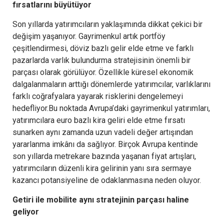
fırsatlarını büyütüyor
Son yıllarda yatırımcıların yaklaşımında dikkat çekici bir
değişim yaşanıyor. Gayrimenkul artık portföy
çeşitlendirmesi, döviz bazlı gelir elde etme ve farklı
pazarlarda varlık bulundurma stratejisinin önemli bir
parçası olarak görülüyor. Özellikle küresel ekonomik
dalgalanmaların arttığı dönemlerde yatırımcılar, varlıklarını
farklı coğrafyalara yayarak risklerini dengelemeyi
hedefliyor.Bu noktada Avrupa’daki gayrimenkul yatırımları,
yatırımcılara euro bazlı kira geliri elde etme fırsatı
sunarken aynı zamanda uzun vadeli değer artışından
yararlanma imkânı da sağlıyor. Birçok Avrupa kentinde
son yıllarda metrekare bazında yaşanan fiyat artışları,
yatırımcıların düzenli kira gelirinin yanı sıra sermaye
kazancı potansiyeline de odaklanmasına neden oluyor.
Getiri ile mobilite aynı stratejinin parçası haline
geliyor