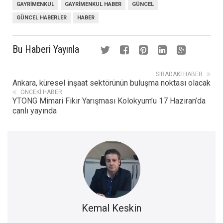
GAYRIMENKUL
GAYRIMENKUL HABER
GÜNCEL
GÜNCEL HABERLER
HABER
Bu Haberi Yayınla
SIRADAKI HABER
Ankara, küresel inşaat sektörünün buluşma noktası olacak
ÖNCEKI HABER
YTONG Mimari Fikir Yarışması Kolokyum’u 17 Haziran’da
canlı yayında
Kemal Keskin