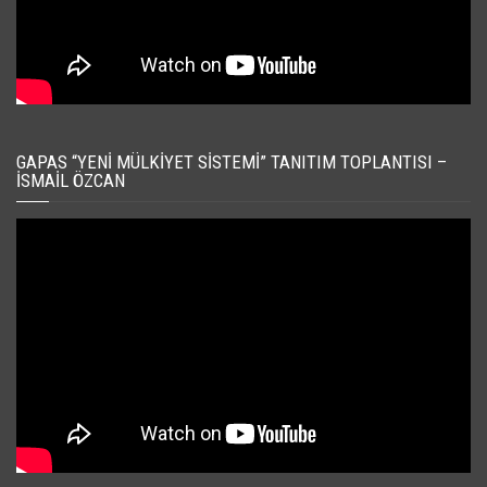
GAPAS “YENI MÜLKIYET SISTEMI” TANITIM TOPLANTISI –
İSMAIL ÖZCAN