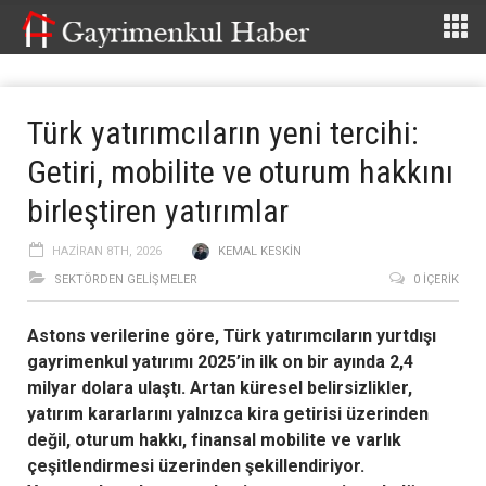
Türk yatırımcıların yeni tercihi:
Getiri, mobilite ve oturum hakkını
birleştiren yatırımlar
HAZIRAN 8TH, 2026
KEMAL KESKIN
SEKTÖRDEN GELIŞMELER
0 İÇERIK
Astons verilerine göre, Türk yatırımcıların yurtdışı
gayrimenkul yatırımı 2025’in ilk on bir ayında 2,4
milyar dolara ulaştı. Artan küresel belirsizlikler,
yatırım kararlarını yalnızca kira getirisi üzerinden
değil, oturum hakkı, finansal mobilite ve varlık
çeşitlendirmesi üzerinden şekillendiriyor.