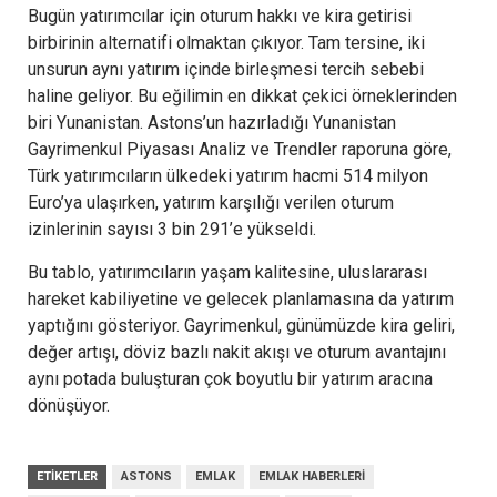
Bugün yatırımcılar için oturum hakkı ve kira getirisi
birbirinin alternatifi olmaktan çıkıyor. Tam tersine, iki
unsurun aynı yatırım içinde birleşmesi tercih sebebi
haline geliyor. Bu eğilimin en dikkat çekici örneklerinden
biri Yunanistan. Astons’un hazırladığı Yunanistan
Gayrimenkul Piyasası Analiz ve Trendler raporuna göre,
Türk yatırımcıların ülkedeki yatırım hacmi 514 milyon
Euro’ya ulaşırken, yatırım karşılığı verilen oturum
izinlerinin sayısı 3 bin 291’e yükseldi.
Bu tablo, yatırımcıların yaşam kalitesine, uluslararası
hareket kabiliyetine ve gelecek planlamasına da yatırım
yaptığını gösteriyor. Gayrimenkul, günümüzde kira geliri,
değer artışı, döviz bazlı nakit akışı ve oturum avantajını
aynı potada buluşturan çok boyutlu bir yatırım aracına
dönüşüyor.
ETIKETLER
ASTONS
EMLAK
EMLAK HABERLERI