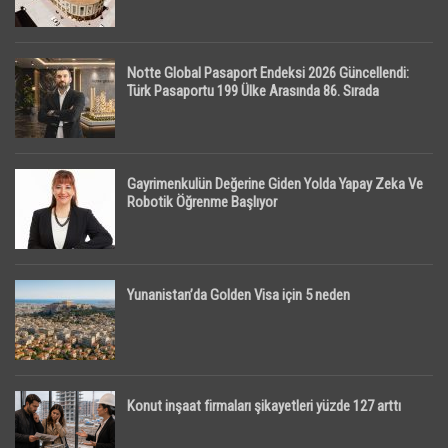
Notte Global Pasaport Endeksi 2026 Güncellendi:
Türk Pasaportu 199 Ülke Arasında 86. Sırada
Gayrimenkulün Değerine Giden Yolda Yapay Zeka Ve
Robotik Öğrenme Başlıyor
Yunanistan’da Golden Visa için 5 neden
Konut inşaat firmaları şikayetleri yüzde 127 arttı