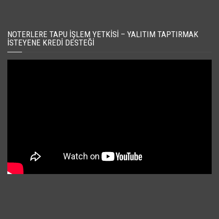
NOTERLERE TAPU İŞLEM YETKISI – YALITIM TAPTIRMAK
İSTEYENE KREDI DESTEĞI