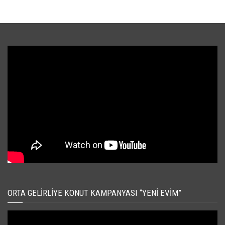
ORTA GELIRLIYE KONUT KAMPANYASI “YENI EVIM”