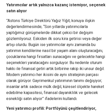
Yatırımcılar artık yalnızca kazanç istemiyor, seçenek
satın alıyor
”Astons Türkiye Direktörü Yağız Yiğit, konuya ilişkin
değerlendirmesinde; “Son yıllarda yatırımcılarla
yaptığımız görüşmelerde dikkat çekici bir değişim
gözlemliyoruz. Eskiden ilk soru kira getirisi veya değer
artışı olurdu. Bugün ise yatırımcılar aynı zamanda bu
yatırımın kendilerine nasıl bir yaşam alanı oluşturacağını,
çocuklarına hangi fırsatları sunacağını ve gelecekte hangi
seçenekleri yaratacağını sorguluyor. Bu nedenle oturum
hakkı ile finansal getiri artık birbirine rakip iki unsur değil.
Modern yatırımcı her ikisini de aynı stratejinin parçası
olarak görüyor. Gayrimenkul yatırımının tanımı değişiyor;
insanlar artık sadece mülk değil, küresel ölçekte hareket
edebilme kapasitesi, finansal dayanıklılık ve gelecek
esnekliği satın alıyor” ifadelerini kullandı.
Yeni yatırımcı profili: Portföyünü çeşitlendiriyor,