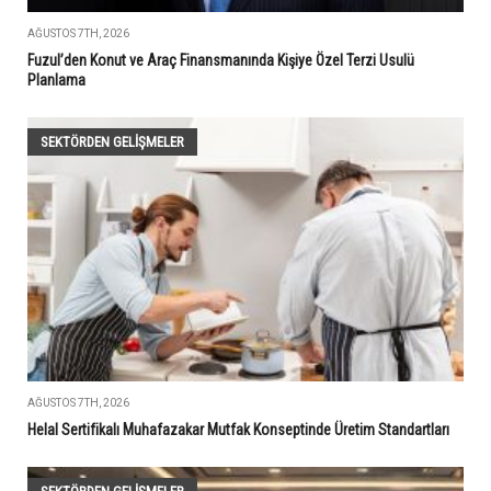
AĞUSTOS 7TH, 2026
Fuzul’den Konut ve Araç Finansmanında Kişiye Özel Terzi Usulü
Planlama
SEKTÖRDEN GELIŞMELER
AĞUSTOS 7TH, 2026
Helal Sertifikalı Muhafazakar Mutfak Konseptinde Üretim Standartları