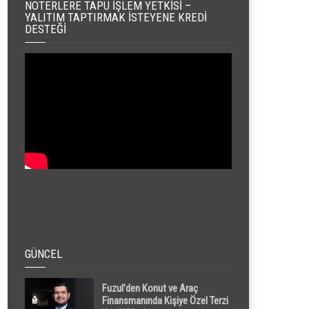
NOTERLERE TAPU İŞLEM YETKISI –
YALITIM TAPTIRMAK İSTEYENE KREDI
DESTEĞI
GÜNCEL
Fuzul’den Konut ve Araç
Finansmanında Kişiye Özel Terzi