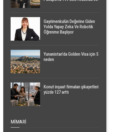
Sırada
Gayrimenkulün Değerine Giden
Yolda Yapay Zeka Ve Robotik
Öğrenme Başlıyor
Yunanistan’da Golden Visa için 5
neden
Konut inşaat firmaları şikayetleri
yüzde 127 arttı
MIMARI