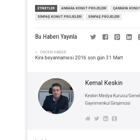
ETIKETLER
ANKARA KONUT PROJELERI
ÇANKAYA KONUT
SINPAŞ KONUT PROJELERI
SINPAŞ PROJELERI
Bu Haberi Yayınla
ÖNCEKI HABER
Kira beyannamesi 2016 son gün 31 Mart
Kemal Keskin
Keskin Medya Kurucu/Genel 
Gayrimenkul Girişimcisi