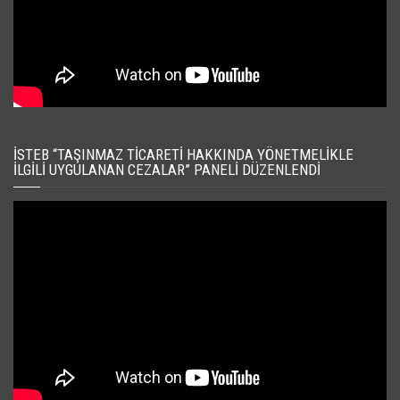
İSTEB “TAŞINMAZ TICARETI HAKKINDA YÖNETMELIKLE
İLGILI UYGULANAN CEZALAR” PANELI DÜZENLENDI