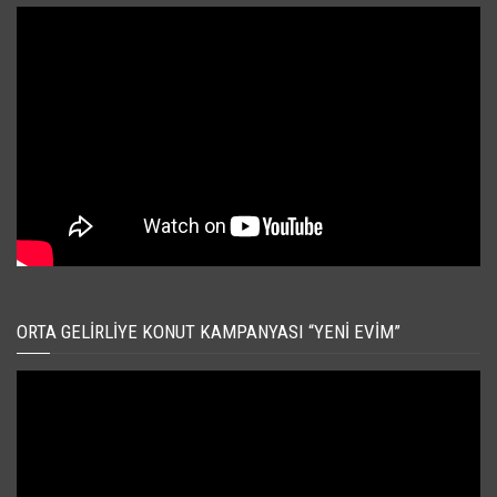
ORTA GELIRLIYE KONUT KAMPANYASI “YENI EVIM”