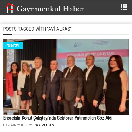
POSTS TAGGED WITH "AVI ALKAŞ"
GÜNCEL
Erişilebilir Konut Çalıştayı'nda Sektörün Yatırımcıları Söz Aldı
HAZIRAN 24TH, 2023 |
0 COMMENTS