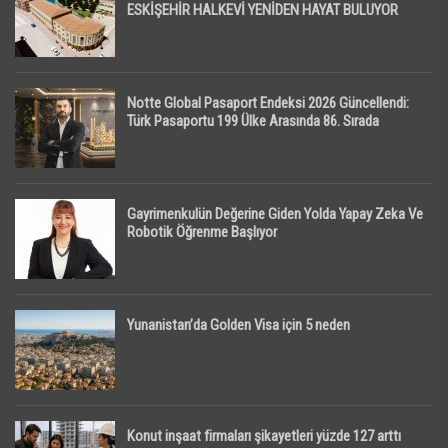
ESKİŞEHİR HALKEVİ YENİDEN HAYAT BULUYOR
Notte Global Pasaport Endeksi 2026 Güncellendi:
Türk Pasaportu 199 Ülke Arasında 86. Sırada
Gayrimenkulün Değerine Giden Yolda Yapay Zeka Ve
Robotik Öğrenme Başlıyor
Yunanistan’da Golden Visa için 5 neden
Konut inşaat firmaları şikayetleri yüzde 127 arttı