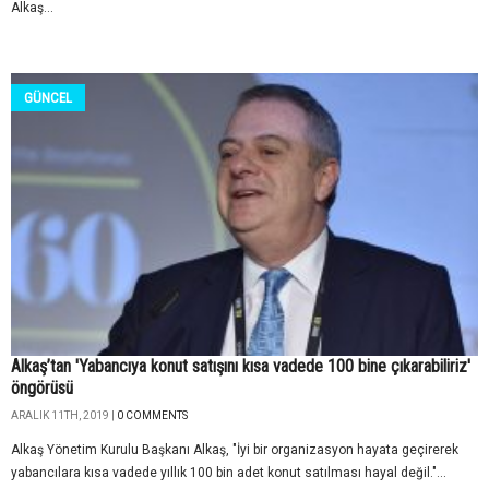
Alkaş...
GÜNCEL
Alkaş’tan 'Yabancıya konut satışını kısa vadede 100 bine çıkarabiliriz'
öngörüsü
ARALIK 11TH, 2019 |
0 COMMENTS
Alkaş Yönetim Kurulu Başkanı Alkaş, "İyi bir organizasyon hayata geçirerek
yabancılara kısa vadede yıllık 100 bin adet konut satılması hayal değil."...