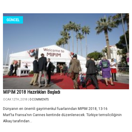
GÜNCEL
MIPIM 2018 Hazırlıkları Başladı
OCAK 12TH, 2018 |
0 COMMENTS
Dünyanın en önemli gayrimenkul fuarlarından MIPIM 2018, 13-16
Mart’ta Fransa’nın Cannes kentinde düzenlenecek. Türkiye temsilciliğinin
Alkaş tarafından...