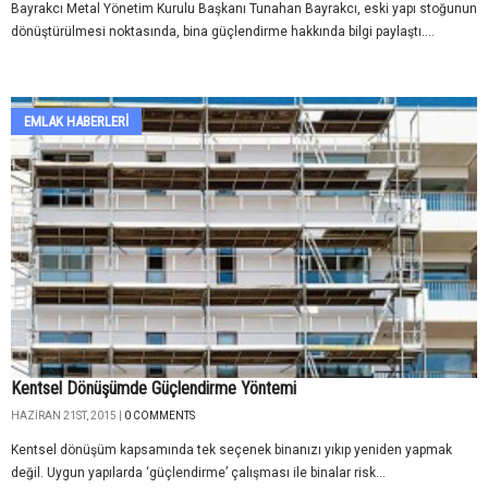
Bayrakcı Metal Yönetim Kurulu Başkanı Tunahan Bayrakcı, eski yapı stoğunun
dönüştürülmesi noktasında, bina güçlendirme hakkında bilgi paylaştı....
EMLAK HABERLERI
Kentsel Dönüşümde Güçlendirme Yöntemi
HAZIRAN 21ST, 2015 |
0 COMMENTS
Kentsel dönüşüm kapsamında tek seçenek binanızı yıkıp yeniden yapmak
değil. Uygun yapılarda ‘güçlendirme’ çalışması ile binalar risk...