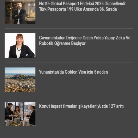
Notte Global Pasaport Endeksi 2026 Güncellendi:
Türk Pasaportu 199 Ülke Arasında 86. Sırada
Gayrimenkulün Değerine Giden Yolda Yapay Zeka Ve
Robotik Öğrenme Başlıyor
Yunanistan’da Golden Visa için 5 neden
Konut inşaat firmaları şikayetleri yüzde 127 arttı