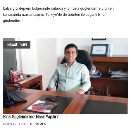
İtalya gibi deprem bölgesinde onlarca yıldır bina güçlendirme ürünleri
konusunda uzmanlaşmış, Türkiye'de de ürünleri ile başarılı bina
güçlendirme...
İNŞAAT - YAPI
Bina Güçlendirme Nasıl Yapılır?
NISAN 15TH, 2020 |
0 COMMENTS