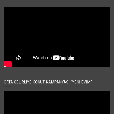
ORTA GELIRLIYE KONUT KAMPANYASI “YENI EVIM”