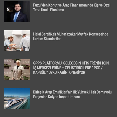
Fuzul’den Konut ve Araç Finansmanında Kişiye Özel
Terzi Usulü Planlama
Helal Sertifikalı Muhafazakar Mutfak Konseptinde
Üretim Standartları
GPPS PLATFORMU; GELECEĞİN OFİS TRENDİ İÇİN,
İŞ MERKEZLERİNE – GELİŞTİRİCİLERE ” POD /
KAPSÜL ” UYKU KABİNİ ÖNERİYOR
Birleşik Arap Emirlikleri’nin İlk Yüksek Hızlı Demiryolu
Projesine Kalyon İnşaat İmzası