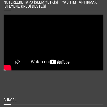
NOTERLERE TAPU İŞLEM YETKISI – YALITIM TAPTIRMAK
İSTEYENE KREDI DESTEĞI
GÜNCEL