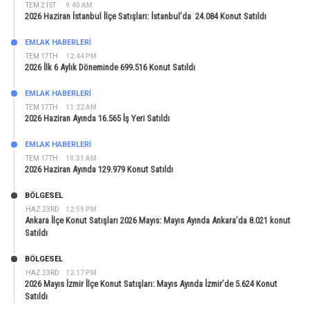
TEM 21ST
9:40 AM
2026 Haziran İstanbul İlçe Satışları: İstanbul’da 24.084 Konut Satıldı
EMLAK HABERLERI
TEM 17TH
12:44 PM
2026 İlk 6 Aylık Döneminde 699.516 Konut Satıldı
EMLAK HABERLERI
TEM 17TH
11:22 AM
2026 Haziran Ayında 16.565 İş Yeri Satıldı
EMLAK HABERLERI
TEM 17TH
10:31 AM
2026 Haziran Ayında 129.979 Konut Satıldı
BÖLGESEL
HAZ 23RD
12:59 PM
Ankara İlçe Konut Satışları 2026 Mayıs: Mayıs Ayında Ankara’da 8.021 konut
Satıldı
BÖLGESEL
HAZ 23RD
12:17 PM
2026 Mayıs İzmir İlçe Konut Satışları: Mayıs Ayında İzmir’de 5.624 Konut
Satıldı