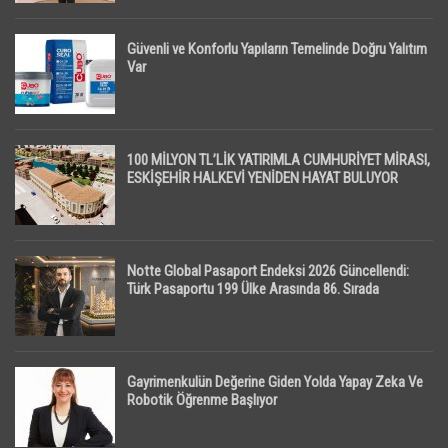
Güvenli ve Konforlu Yapıların Temelinde Doğru Yalıtım
Var
100 MİLYON TL’LİK YATIRIMLA CUMHURİYET MİRASI,
ESKİŞEHİR HALKEVİ YENİDEN HAYAT BULUYOR
Notte Global Pasaport Endeksi 2026 Güncellendi:
Türk Pasaportu 199 Ülke Arasında 86. Sırada
Gayrimenkulün Değerine Giden Yolda Yapay Zeka Ve
Robotik Öğrenme Başlıyor