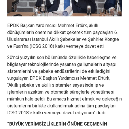
EPDK Başkan Yardımcısı Mehmet Ertürk, akıllı
dönüşümlerin önemine dikkat çekerek tüm paydaşları 6.
Uluslararası İstanbul Akıllı Şebekeler ve Şehirler Kongre
ve Fuarı’na (ICSG 2018) katkı vermeye davet etti.
20’nci yüzyılın son bölümünde özellikle haberleşme ve
bilgisayar teknolojilerinde yaşanan gelişmelerin altyapı
sistemlerini ve şebeke endüstrilerini de etkilediğini
vurgulayan EPDK Başkan Yardımcısı Mehmet Ertürk,
“Akıllı şebeke ve akıllı sistemler sayesinde iş ve
işlemlerin uzaktan ve otomatik süreçlerle yönetilmesi
mümkün hale geldi. Bu amaca hizmet etmek ve geleceğin
sistemlerini birlikte akıllandırmak adına tüm paydaşları
ICSG 2018’e katkı vermeye davet ediyorum” dedi.
“BÜYÜK VERİMSİZLİKLERİN ÖNÜNE GEÇMENİN