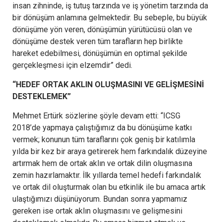
insan zihninde, iş tutuş tarzında ve iş yönetim tarzında da
bir dönüşüm anlamına gelmektedir. Bu sebeple, bu büyük
dönüşüme yön veren, dönüşümün yürütücüsü olan ve
dönüşüme destek veren tüm tarafların hep birlikte
hareket edebilmesi, dönüşümün en optimal şekilde
gerçekleşmesi için elzemdir” dedi.
“HEDEF ORTAK AKLIN OLUŞMASINI VE GELİŞMESİNİ
DESTEKLEMEK”
Mehmet Ertürk sözlerine şöyle devam etti: “ICSG
2018’de yapmaya çalıştığımız da bu dönüşüme katkı
vermek; konunun tüm taraflarını çok geniş bir katılımla
yılda bir kez bir araya getirerek hem farkındalık düzeyine
artırmak hem de ortak aklın ve ortak dilin oluşmasına
zemin hazırlamaktır. İlk yıllarda temel hedefi farkındalık
ve ortak dil oluşturmak olan bu etkinlik ile bu amaca artık
ulaştığımızı düşünüyorum. Bundan sonra yapmamız
gereken ise ortak aklın oluşmasını ve gelişmesini