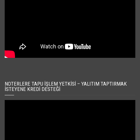
NOTERLERE TAPU İŞLEM YETKISI – YALITIM TAPTIRMAK
İSTEYENE KREDI DESTEĞI