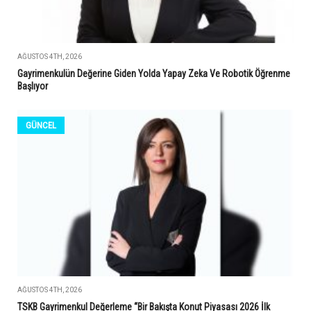
AĞUSTOS 4TH, 2026
Gayrimenkulün Değerine Giden Yolda Yapay Zeka Ve Robotik Öğrenme
Başlıyor
GÜNCEL
AĞUSTOS 4TH, 2026
TSKB Gayrimenkul Değerleme “Bir Bakışta Konut Piyasası 2026 İlk