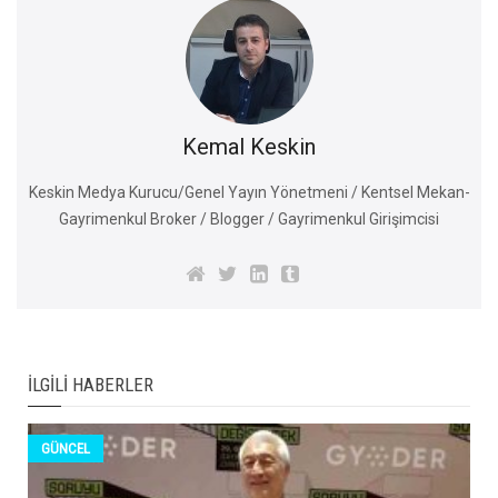
Kemal Keskin
Keskin Medya Kurucu/Genel Yayın Yönetmeni / Kentsel Mekan-
Gayrimenkul Broker / Blogger / Gayrimenkul Girişimcisi
İLGILI HABERLER
GÜNCEL