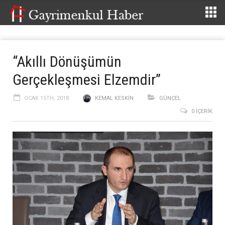
“Akıllı Dönüşümün
Gerçekleşmesi Elzemdir”
OCAK 15TH, 2018
KEMAL KESKIN
GÜNCEL
0 İÇERIK