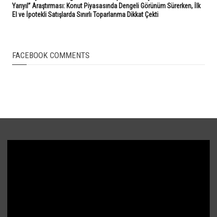
Yarıyıl” Araştırması: Konut Piyasasında Dengeli Görünüm Sürerken, İlk
El ve İpotekli Satışlarda Sınırlı Toparlanma Dikkat Çekti
FACEBOOK COMMENTS