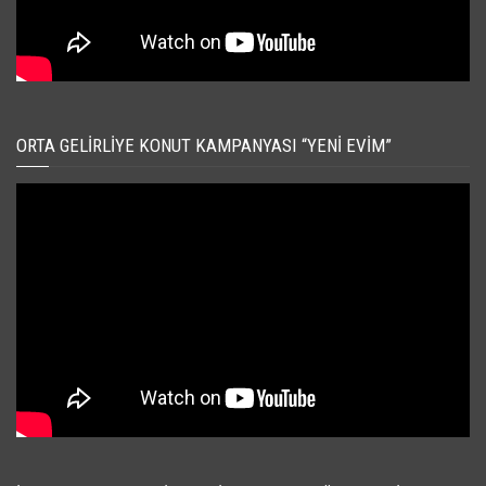
ORTA GELIRLIYE KONUT KAMPANYASI “YENI EVIM”