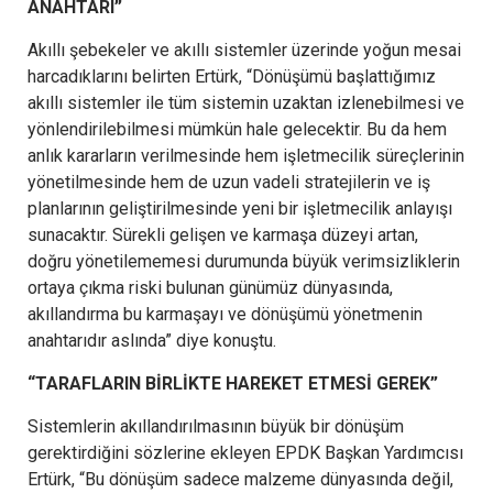
ANAHTARI”
Akıllı şebekeler ve akıllı sistemler üzerinde yoğun mesai
harcadıklarını belirten Ertürk, “Dönüşümü başlattığımız
akıllı sistemler ile tüm sistemin uzaktan izlenebilmesi ve
yönlendirilebilmesi mümkün hale gelecektir. Bu da hem
anlık kararların verilmesinde hem işletmecilik süreçlerinin
yönetilmesinde hem de uzun vadeli stratejilerin ve iş
planlarının geliştirilmesinde yeni bir işletmecilik anlayışı
sunacaktır. Sürekli gelişen ve karmaşa düzeyi artan,
doğru yönetilememesi durumunda büyük verimsizliklerin
ortaya çıkma riski bulunan günümüz dünyasında,
akıllandırma bu karmaşayı ve dönüşümü yönetmenin
anahtarıdır aslında” diye konuştu.
“TARAFLARIN BİRLİKTE HAREKET ETMESİ GEREK”
Sistemlerin akıllandırılmasının büyük bir dönüşüm
gerektirdiğini sözlerine ekleyen EPDK Başkan Yardımcısı
Ertürk, “Bu dönüşüm sadece malzeme dünyasında değil,