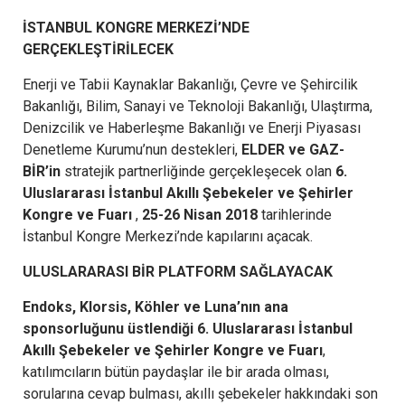
İSTANBUL KONGRE MERKEZİ’NDE
GERÇEKLEŞTİRİLECEK
Enerji ve Tabii Kaynaklar Bakanlığı, Çevre ve Şehircilik
Bakanlığı, Bilim, Sanayi ve Teknoloji Bakanlığı, Ulaştırma,
Denizcilik ve Haberleşme Bakanlığı ve Enerji Piyasası
Denetleme Kurumu’nun destekleri,
ELDER ve GAZ-
BİR’in
stratejik partnerliğinde gerçekleşecek olan
6.
Uluslararası İstanbul Akıllı Şebekeler ve Şehirler
Kongre ve Fuarı
,
25-26 Nisan 2018
tarihlerinde
İstanbul Kongre Merkezi’nde kapılarını açacak.
ULUSLARARASI BİR PLATFORM SAĞLAYACAK
Endoks, Klorsis, Köhler ve Luna’nın ana
sponsorluğunu üstlendiği 6. Uluslararası İstanbul
Akıllı Şebekeler ve Şehirler Kongre ve Fuarı
,
katılımcıların bütün paydaşlar ile bir arada olması,
sorularına cevap bulması, akıllı şebekeler hakkındaki son