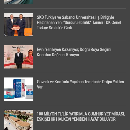
SKD Türkiye ve Sabancı Üniversitesi İş Birliğiyle
Hazırlanan Yeni “Sürdürülebilirlik” Tanımı TDK Genel
Türkçe Sözlük’e Girdi
Evini Yenileyen Kazanıyor, Doğru Boya Seçimi
Konutun Değerini Koruyor
Güvenli ve Konforlu Yapıların Temelinde Doğru Yalıtım
Var
100 MİLYON TL’LİK YATIRIMLA CUMHURİYET MİRASI,
ESKİŞEHİR HALKEVİ YENİDEN HAYAT BULUYOR