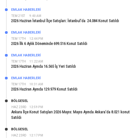
EMLAK HABERLERI
TEM 21ST
9:40 AM
2026 Haziran İstanbul İlçe Satışları: İstanbul’da 24.084 Konut Satıldı
EMLAK HABERLERI
TEM 17TH
12:44 PM
2026 İlk 6 Aylık Döneminde 699.516 Konut Satıldı
EMLAK HABERLERI
TEM 17TH
11:22 AM
2026 Haziran Ayında 16.565 İş Yeri Satıldı
EMLAK HABERLERI
TEM 17TH
10:31 AM
2026 Haziran Ayında 129.979 Konut Satıldı
BÖLGESEL
HAZ 23RD
12:59 PM
Ankara İlçe Konut Satışları 2026 Mayıs: Mayıs Ayında Ankara’da 8.021 konut
Satıldı
BÖLGESEL
HAZ 23RD
12:17 PM