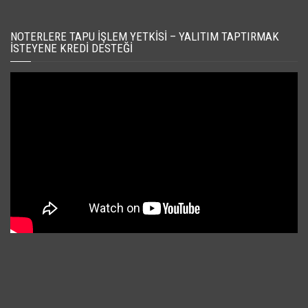
NOTERLERE TAPU İŞLEM YETKISI – YALITIM TAPTIRMAK
İSTEYENE KREDI DESTEĞI