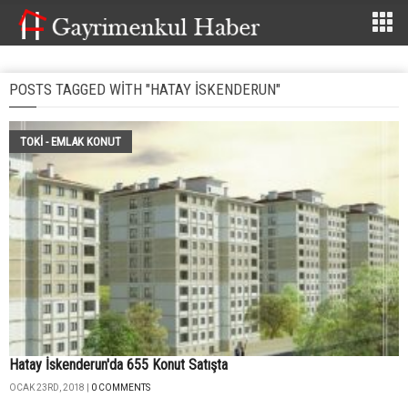
POSTS TAGGED WITH "HATAY ISKENDERUN"
TOKİ - EMLAK KONUT
Hatay İskenderun'da 655 Konut Satışta
OCAK 23RD, 2018 |
0 COMMENTS