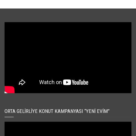
ORTA GELIRLIYE KONUT KAMPANYASI “YENI EVIM”