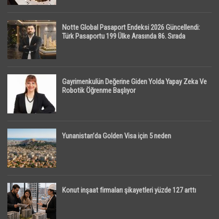
Notte Global Pasaport Endeksi 2026 Güncellendi:
Türk Pasaportu 199 Ülke Arasında 86. Sırada
Gayrimenkulün Değerine Giden Yolda Yapay Zeka Ve
Robotik Öğrenme Başlıyor
Yunanistan’da Golden Visa için 5 neden
Konut inşaat firmaları şikayetleri yüzde 127 arttı