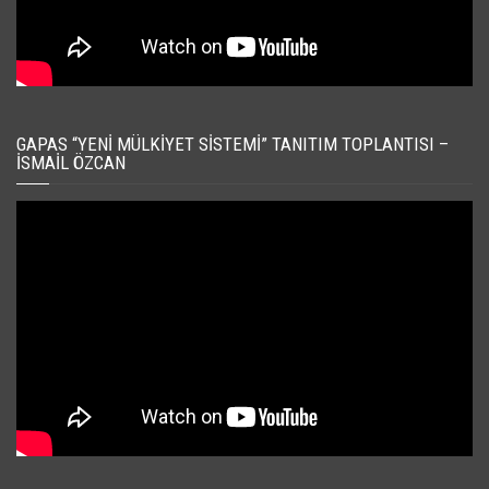
GAPAS “YENI MÜLKIYET SISTEMI” TANITIM TOPLANTISI –
İSMAIL ÖZCAN