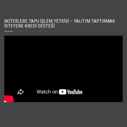
NOTERLERE TAPU İŞLEM YETKISI – YALITIM TAPTIRMAK
İSTEYENE KREDI DESTEĞI