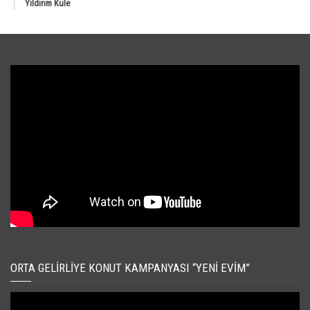
Yıldırım Kule
ORTA GELIRLIYE KONUT KAMPANYASI “YENI EVIM”