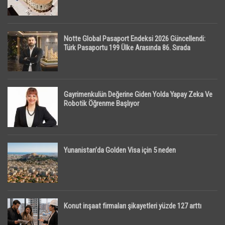
Notte Global Pasaport Endeksi 2026 Güncellendi:
Türk Pasaportu 199 Ülke Arasında 86. Sırada
Gayrimenkulün Değerine Giden Yolda Yapay Zeka Ve
Robotik Öğrenme Başlıyor
Yunanistan’da Golden Visa için 5 neden
Konut inşaat firmaları şikayetleri yüzde 127 arttı