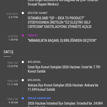
Sosyal Yaşam Merkezi
KÜLTÜR-SANAT
OCA 14TH
3:37 PM
İSTANBULSMD “I2P – IDEA TO PRODUCT”
STÜDYOSUNDA ÜRETİLEN “ÖZ ELEŞTİRİ-SELF
CRITICISM” ENSTELASYONU ZİYARETE AÇILDI
MİMARİ
OCA 9TH
1:38 PM
“MİMARLIKTA BAŞARI, İŞ BİRLİĞİNDEN GEÇİYOR”
SATIŞ
BÖLGESEL
TEM 21ST
12:02 PM
İzmir İlçe Konut Satışları 2026 Haziran: İzmir’de 7.791
Konut Satıldı
BÖLGESEL
TEM 21ST
11:11 AM
Ankara İlçe Konut Satışları 2026 Haziran: Ankara’da
11.699 konut Satıldı
EMLAK HABERLERI
TEM 21ST
9:40 AM
2026 Haziran İstanbul İlçe Satışları: İstanbul’da 24.084