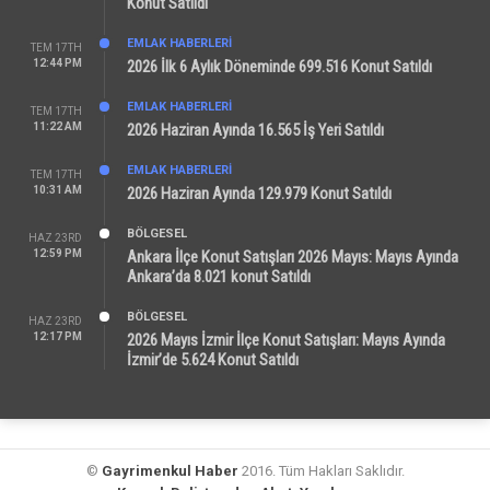
Konut Satıldı
EMLAK HABERLERI
TEM 17TH
12:44 PM
2026 İlk 6 Aylık Döneminde 699.516 Konut Satıldı
EMLAK HABERLERI
TEM 17TH
11:22 AM
2026 Haziran Ayında 16.565 İş Yeri Satıldı
EMLAK HABERLERI
TEM 17TH
10:31 AM
2026 Haziran Ayında 129.979 Konut Satıldı
BÖLGESEL
HAZ 23RD
12:59 PM
Ankara İlçe Konut Satışları 2026 Mayıs: Mayıs Ayında
Ankara’da 8.021 konut Satıldı
BÖLGESEL
HAZ 23RD
12:17 PM
2026 Mayıs İzmir İlçe Konut Satışları: Mayıs Ayında
İzmir’de 5.624 Konut Satıldı
©
Gayrimenkul Haber
2016. Tüm Hakları Saklıdır.