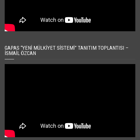
GAPAS “YENI MÜLKIYET SISTEMI” TANITIM TOPLANTISI –
İSMAIL ÖZCAN