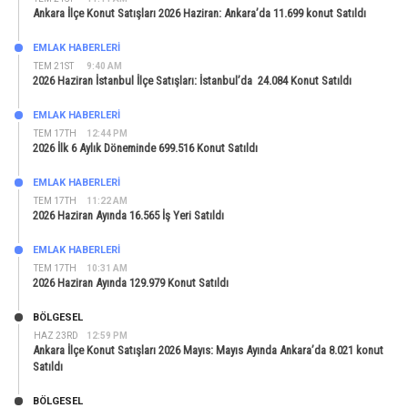
Ankara İlçe Konut Satışları 2026 Haziran: Ankara’da 11.699 konut Satıldı
EMLAK HABERLERI
TEM 21ST
9:40 AM
2026 Haziran İstanbul İlçe Satışları: İstanbul’da 24.084 Konut Satıldı
EMLAK HABERLERI
TEM 17TH
12:44 PM
2026 İlk 6 Aylık Döneminde 699.516 Konut Satıldı
EMLAK HABERLERI
TEM 17TH
11:22 AM
2026 Haziran Ayında 16.565 İş Yeri Satıldı
EMLAK HABERLERI
TEM 17TH
10:31 AM
2026 Haziran Ayında 129.979 Konut Satıldı
BÖLGESEL
HAZ 23RD
12:59 PM
Ankara İlçe Konut Satışları 2026 Mayıs: Mayıs Ayında Ankara’da 8.021 konut
Satıldı
BÖLGESEL