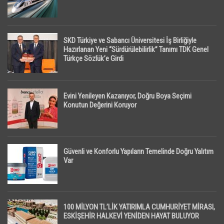
SKD Türkiye ve Sabancı Üniversitesi İş Birliğiyle
Hazırlanan Yeni “Sürdürülebilirlik” Tanımı TDK Genel
Türkçe Sözlük’e Girdi
Evini Yenileyen Kazanıyor, Doğru Boya Seçimi
Konutun Değerini Koruyor
Güvenli ve Konforlu Yapıların Temelinde Doğru Yalıtım
Var
100 MİLYON TL’LİK YATIRIMLA CUMHURİYET MİRASI,
ESKİŞEHİR HALKEVİ YENİDEN HAYAT BULUYOR