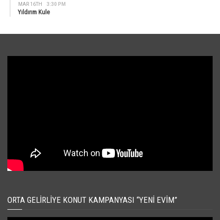
MAR 16TH
3:30 PM
Yıldırım Kule
ORTA GELIRLIYE KONUT KAMPANYASI “YENI EVIM”