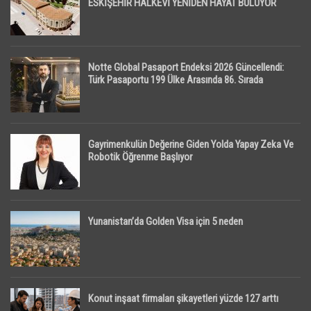
ESKİŞEHİR HALKEVİ YENİDEN HAYAT BULUYOR
Notte Global Pasaport Endeksi 2026 Güncellendi:
Türk Pasaportu 199 Ülke Arasında 86. Sırada
Gayrimenkulün Değerine Giden Yolda Yapay Zeka Ve
Robotik Öğrenme Başlıyor
Yunanistan’da Golden Visa için 5 neden
Konut inşaat firmaları şikayetleri yüzde 127 arttı