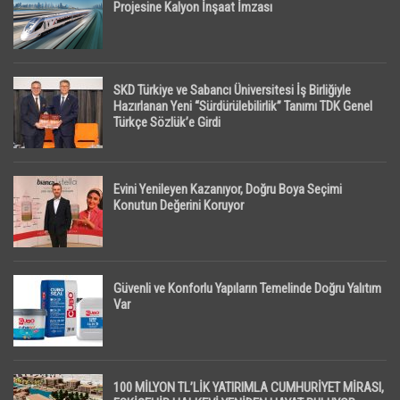
Projesine Kalyon İnşaat İmzası
SKD Türkiye ve Sabancı Üniversitesi İş Birliğiyle
Hazırlanan Yeni “Sürdürülebilirlik” Tanımı TDK Genel
Türkçe Sözlük’e Girdi
Evini Yenileyen Kazanıyor, Doğru Boya Seçimi
Konutun Değerini Koruyor
Güvenli ve Konforlu Yapıların Temelinde Doğru Yalıtım
Var
100 MİLYON TL’LİK YATIRIMLA CUMHURİYET MİRASI,