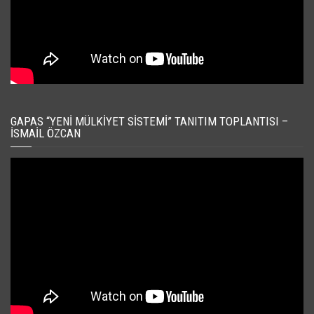
GAPAS “YENI MÜLKIYET SISTEMI” TANITIM TOPLANTISI –
İSMAIL ÖZCAN