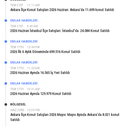
TEM 21ST
11:11 AM
Ankara İlçe Konut Satışları 2026 Haziran: Ankara’da 11.699 konut Satıldı
EMLAK HABERLERI
TEM 21ST
9:40 AM
2026 Haziran İstanbul İlçe Satışları: İstanbul’da 24.084 Konut Satıldı
EMLAK HABERLERI
TEM 17TH
12:44 PM
2026 İlk 6 Aylık Döneminde 699.516 Konut Satıldı
EMLAK HABERLERI
TEM 17TH
11:22 AM
2026 Haziran Ayında 16.565 İş Yeri Satıldı
EMLAK HABERLERI
TEM 17TH
10:31 AM
2026 Haziran Ayında 129.979 Konut Satıldı
BÖLGESEL
HAZ 23RD
12:59 PM
Ankara İlçe Konut Satışları 2026 Mayıs: Mayıs Ayında Ankara’da 8.021 konut
Satıldı