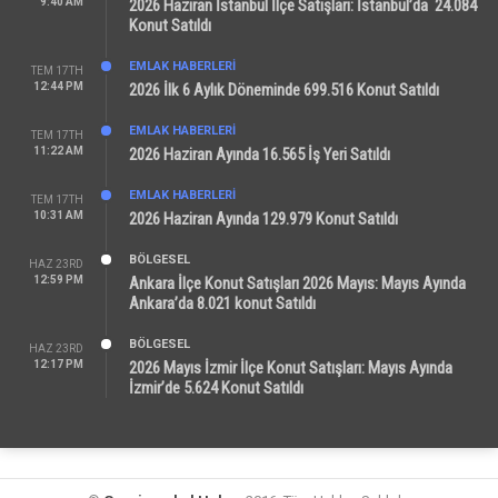
9:40 AM
2026 Haziran İstanbul İlçe Satışları: İstanbul’da 24.084
Konut Satıldı
EMLAK HABERLERI
TEM 17TH
12:44 PM
2026 İlk 6 Aylık Döneminde 699.516 Konut Satıldı
EMLAK HABERLERI
TEM 17TH
11:22 AM
2026 Haziran Ayında 16.565 İş Yeri Satıldı
EMLAK HABERLERI
TEM 17TH
10:31 AM
2026 Haziran Ayında 129.979 Konut Satıldı
BÖLGESEL
HAZ 23RD
12:59 PM
Ankara İlçe Konut Satışları 2026 Mayıs: Mayıs Ayında
Ankara’da 8.021 konut Satıldı
BÖLGESEL
HAZ 23RD
12:17 PM
2026 Mayıs İzmir İlçe Konut Satışları: Mayıs Ayında
İzmir’de 5.624 Konut Satıldı