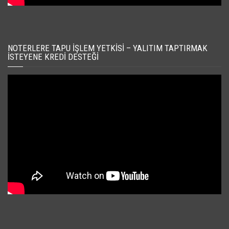
NOTERLERE TAPU İŞLEM YETKISI – YALITIM TAPTIRMAK
İSTEYENE KREDI DESTEĞI