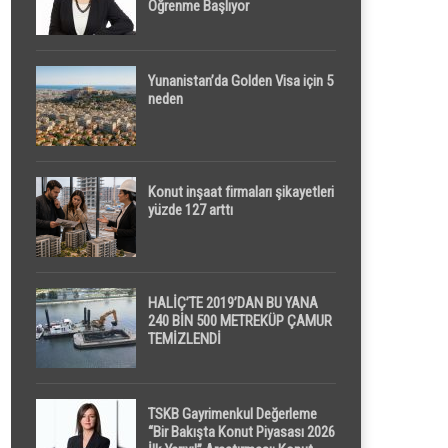
Öğrenme Başlıyor
Yunanistan’da Golden Visa için 5
neden
Konut inşaat firmaları şikayetleri
yüzde 127 arttı
HALİÇ’TE 2019’DAN BU YANA
240 BİN 500 METREKÜP ÇAMUR
TEMİZLENDİ
TSKB Gayrimenkul Değerleme
“Bir Bakışta Konut Piyasası 2026