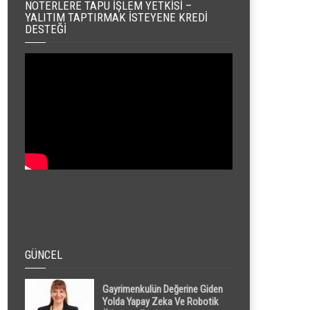
NOTERLERE TAPU İŞLEM YETKISI –
YALITIM TAPTIRMAK İSTEYENE KREDI
DESTEĞI
GÜNCEL
Gayrimenkulün Değerine Giden
Yolda Yapay Zeka Ve Robotik