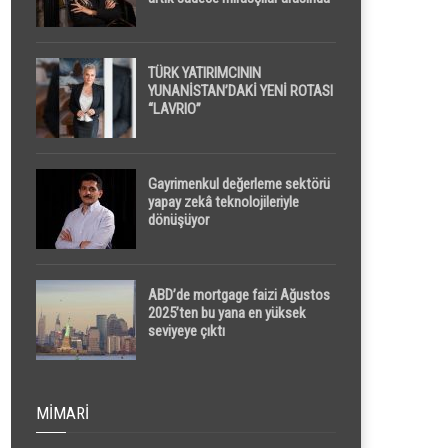
yapılacak
TÜRK YATIRIMCININ
YUNANİSTAN’DAKİ YENİ ROTASI
“LAVRIO”
Gayrimenkul değerleme sektörü
yapay zekâ teknolojileriyle
dönüşüyor
ABD’de mortgage faizi Ağustos
2025’ten bu yana en yüksek
seviyeye çıktı
MIMARI