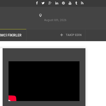
August 6th, 2026
İMCİ FİKİRLER
TAKIP EDIN