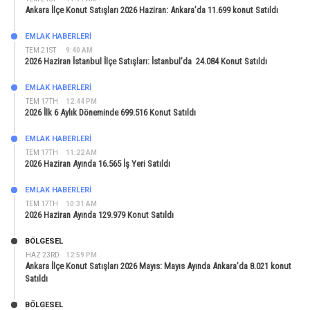
Ankara İlçe Konut Satışları 2026 Haziran: Ankara’da 11.699 konut Satıldı
EMLAK HABERLERI
TEM 21ST
9:40 AM
2026 Haziran İstanbul İlçe Satışları: İstanbul’da 24.084 Konut Satıldı
EMLAK HABERLERI
TEM 17TH
12:44 PM
2026 İlk 6 Aylık Döneminde 699.516 Konut Satıldı
EMLAK HABERLERI
TEM 17TH
11:22 AM
2026 Haziran Ayında 16.565 İş Yeri Satıldı
EMLAK HABERLERI
TEM 17TH
10:31 AM
2026 Haziran Ayında 129.979 Konut Satıldı
BÖLGESEL
HAZ 23RD
12:59 PM
Ankara İlçe Konut Satışları 2026 Mayıs: Mayıs Ayında Ankara’da 8.021 konut
Satıldı
BÖLGESEL