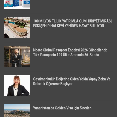
100 MİLYON TL’LİK YATIRIMLA CUMHURİYET MİRASI,
ESKİŞEHİR HALKEVİ YENİDEN HAYAT BULUYOR
Notte Global Pasaport Endeksi 2026 Güncellendi:
Türk Pasaportu 199 Ülke Arasında 86. Sırada
Gayrimenkulün Değerine Giden Yolda Yapay Zeka Ve
Robotik Öğrenme Başlıyor
Yunanistan’da Golden Visa için 5 neden