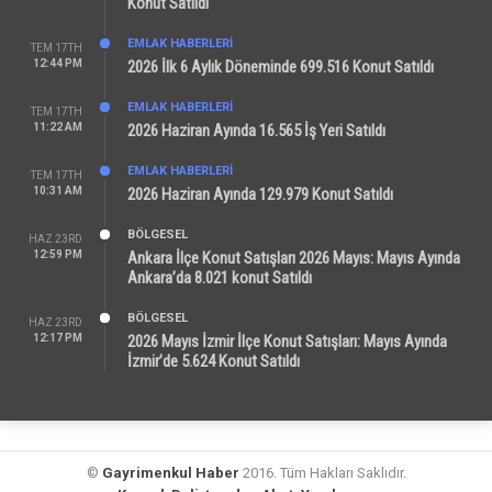
Konut Satıldı
EMLAK HABERLERI
TEM 17TH
12:44 PM
2026 İlk 6 Aylık Döneminde 699.516 Konut Satıldı
EMLAK HABERLERI
TEM 17TH
11:22 AM
2026 Haziran Ayında 16.565 İş Yeri Satıldı
EMLAK HABERLERI
TEM 17TH
10:31 AM
2026 Haziran Ayında 129.979 Konut Satıldı
BÖLGESEL
HAZ 23RD
12:59 PM
Ankara İlçe Konut Satışları 2026 Mayıs: Mayıs Ayında
Ankara’da 8.021 konut Satıldı
BÖLGESEL
HAZ 23RD
12:17 PM
2026 Mayıs İzmir İlçe Konut Satışları: Mayıs Ayında
İzmir’de 5.624 Konut Satıldı
©
Gayrimenkul Haber
2016. Tüm Hakları Saklıdır.