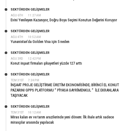
SEKTÖRDEN GELIŞMELER
AĞU 6TH
11:27 AM
Evini Yenileyen Kazanıyor, Doğru Boya Seçimi Konutun Değerini Koruyor
SEKTÖRDEN GELIŞMELER
AĞU 4TH
10:52 AM
Yunanistan’da Golden Visa için 5 neden
SEKTÖRDEN GELIŞMELER
AĞU 3RD
12:42 PM
Konut inşaat firmaları şikayetleri yüzde 127 arttı
SEKTÖRDEN GELIŞMELER
TEM 31ST
7:24 PM
İNŞAAT PROJE GELİŞTİRME ÜRETİM EKONOMİSİNDE; BİRİNCİ EL KONUT
PAZARINI GPPS PLATFORMU ” PİYASA GAYRİMENKUL ” İLE EKRANLARA
TAŞIYACAK
SEKTÖRDEN GELIŞMELER
TEM 31ST
10:12 AM
Miras kalan ev ve tarım arazilerinde yeni dönem: İlk ihale artık sadece
mirasçılar arasında yapılacak