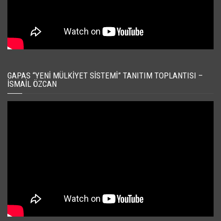
GAPAS “YENI MÜLKIYET SISTEMI” TANITIM TOPLANTISI –
İSMAIL ÖZCAN