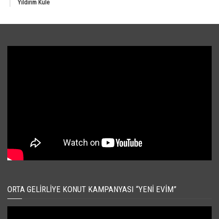
Yıldırım Kule
ORTA GELIRLIYE KONUT KAMPANYASI “YENI EVIM”