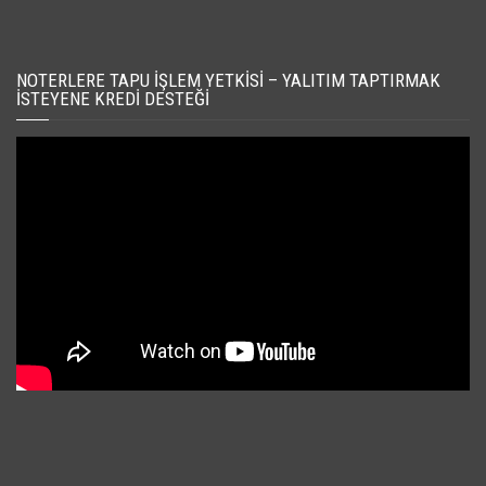
NOTERLERE TAPU İŞLEM YETKISI – YALITIM TAPTIRMAK
İSTEYENE KREDI DESTEĞI