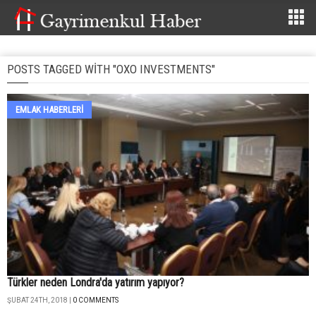
POSTS TAGGED WITH "OXO INVESTMENTS"
EMLAK HABERLERI
Türkler neden Londra'da yatırım yapıyor?
ŞUBAT 24TH, 2018 |
0 COMMENTS