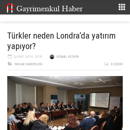
Türkler neden Londra’da yatırım
yapıyor?
ŞUBAT 24TH, 2018
KEMAL KESKIN
EMLAK HABERLERI
0 İÇERIK