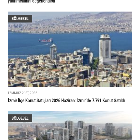
yatırımcılarını değerlendirdi
BÖLGESEL
TEMMUZ 21ST, 2026
İzmir İlçe Konut Satışları 2026 Haziran: İzmir’de 7.791 Konut Satıldı
BÖLGESEL