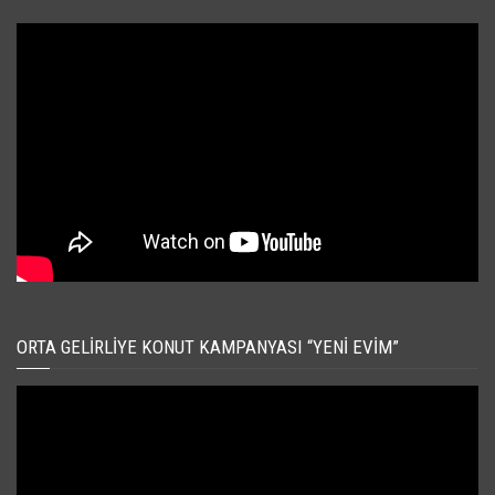
ORTA GELIRLIYE KONUT KAMPANYASI “YENI EVIM”