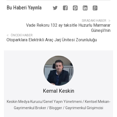
Bu Haberi Yayınla
SIRADAKI HABER
Vade Rekoru 132 ay taksitle Huzurlu Marmarar
Güneşli'nin
ÖNCEKI HABER
Otoparklara Elektrikli Araç Jarj Ünitesi Zorunluluğu
Kemal Keskin
Keskin Medya Kurucu/Genel Yayın Yönetmeni / Kentsel Mekan-
Gayrimenkul Broker / Blogger / Gayrimenkul Girişimcisi