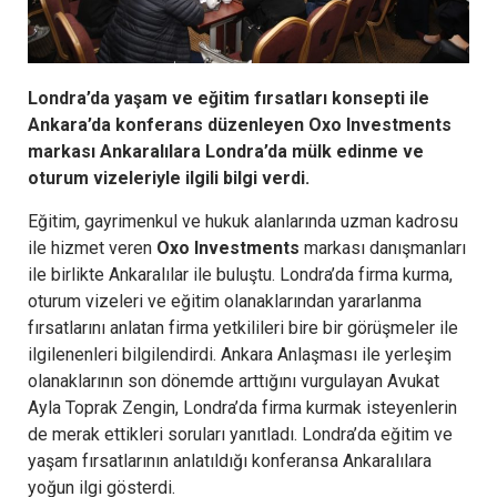
Londra’da yaşam ve eğitim fırsatları konsepti ile
Ankara’da konferans düzenleyen Oxo Investments
markası Ankaralılara Londra’da mülk edinme ve
oturum vizeleriyle ilgili bilgi verdi.
Eğitim, gayrimenkul ve hukuk alanlarında uzman kadrosu
ile hizmet veren
Oxo Investments
markası danışmanları
ile birlikte Ankaralılar ile buluştu. Londra’da firma kurma,
oturum vizeleri ve
eğitim olanaklarından yararlanma
fırsatlarını anlatan firma yetkilileri bire bir görüşmeler ile
ilgilenenleri bilgilendirdi. Ankara Anlaşması ile yerleşim
olanaklarının son dönemde arttığını vurgulayan Avukat
Ayla Toprak Zengin, Londra’da firma kurmak isteyenlerin
de merak ettikleri soruları yanıtladı. Londra’da eğitim ve
yaşam fırsatlarının anlatıldığı konferansa Ankaralılara
yoğun ilgi gösterdi.