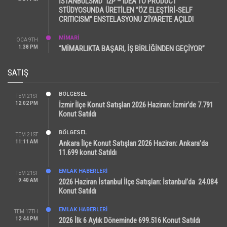
İSTANBULSMD “I2P – IDEA TO PRODUCT”
STÜDYOSUNDA ÜRETİLEN “ÖZ ELEŞTİRİ-SELF
CRITICISM” ENSTELASYONU ZİYARETE AÇILDI
MİMARİ
OCA 9TH
1:38 PM
“MİMARLIKTA BAŞARI, İŞ BİRLİĞİNDEN GEÇİYOR”
SATIŞ
BÖLGESEL
TEM 21ST
12:02 PM
İzmir İlçe Konut Satışları 2026 Haziran: İzmir’de 7.791
Konut Satıldı
BÖLGESEL
TEM 21ST
11:11 AM
Ankara İlçe Konut Satışları 2026 Haziran: Ankara’da
11.699 konut Satıldı
EMLAK HABERLERI
TEM 21ST
9:40 AM
2026 Haziran İstanbul İlçe Satışları: İstanbul’da 24.084
Konut Satıldı
EMLAK HABERLERI
TEM 17TH
12:44 PM
2026 İlk 6 Aylık Döneminde 699.516 Konut Satıldı