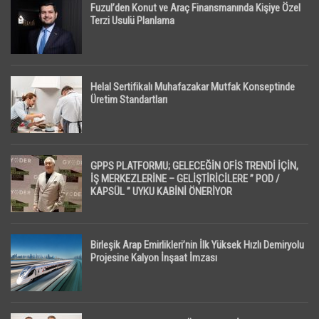
Fuzul’den Konut ve Araç Finansmanında Kişiye Özel
Terzi Usulü Planlama
Helal Sertifikalı Muhafazakar Mutfak Konseptinde
Üretim Standartları
GPPS PLATFORMU; GELECEĞİN OFİS TRENDİ İÇİN,
İŞ MERKEZLERİNE – GELİŞTİRİCİLERE ” POD /
KAPSÜL ” UYKU KABİNİ ÖNERİYOR
Birleşik Arap Emirlikleri’nin İlk Yüksek Hızlı Demiryolu
Projesine Kalyon İnşaat İmzası