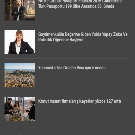
Notte Global Pasaport Endeksi 2026 Güncellendi:
Türk Pasaportu 199 Ülke Arasında 86. Sırada
Gayrimenkulün Değerine Giden Yolda Yapay Zeka Ve
Robotik Öğrenme Başlıyor
Yunanistan’da Golden Visa için 5 neden
Konut inşaat firmaları şikayetleri yüzde 127 arttı