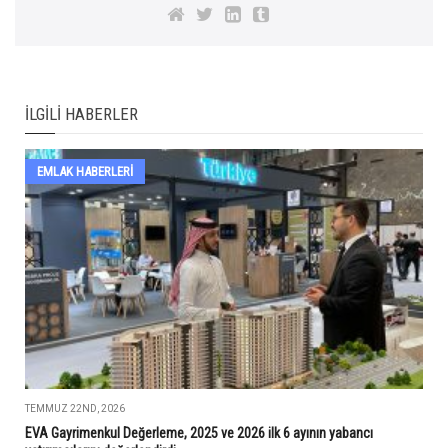
İLGILI HABERLER
EMLAK HABERLERI
TEMMUZ 22ND, 2026
EVA Gayrimenkul Değerleme, 2025 ve 2026 ilk 6 ayının yabancı