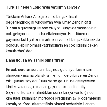
Türkler neden Londra’da yatırım yapıyor?
Türklerin Ankara Anlaşması ile bir çok fırsatı
değerlendirdiğini vurgulayan Ayla Ömer Zengin çifti,
“
Londra
güvenliği ile öne çıkıyor. Dünya’da yaşanan bir
çok gelişmeden Londra etkilenmiyor. Her dönemde
gayrimenkul fiyatlarının artması ve hızlı bir şekilde nakde
döndürülebilir olması yatırımcıların en çok ilgisini çeken
konulardan” dedi.
Daha ucuza ev sahibi olma fırsatı
En çok sorulan soruların başında gelen yerleşim izni
olmadan yaşama olanakları ile ilgili de bilgi veren Zengin
çifti şunları söyledi: “Türkiye’de gelirini belgeleyebilen
kişiler, vatandaş olmadan gayrimenkul edinebiliyor.
Gayrimenkul satın alındıktan sonra kiraya verildiğinde,
kira tutarı kullanılan mortgage kredisinin aylık ödemelerini
karşılıyor. Kredi alternatifinin olmasi nedeniyle Londra,