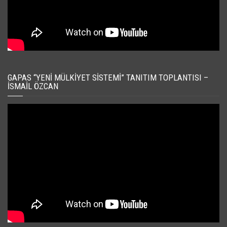
GAPAS “YENI MÜLKIYET SISTEMI” TANITIM TOPLANTISI –
İSMAIL ÖZCAN