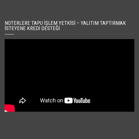
NOTERLERE TAPU İŞLEM YETKISI – YALITIM TAPTIRMAK
İSTEYENE KREDI DESTEĞI