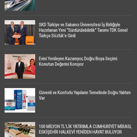
SKD Türkiye ve Sabancı Üniversitesi İş Birliğiyle
Hazırlanan Yeni “Sürdürülebilirlik” Tanımı TDK Genel
Türkçe Sözlük’e Girdi
Evini Yenileyen Kazanıyor, Doğru Boya Seçimi
Konutun Değerini Koruyor
Güvenli ve Konforlu Yapıların Temelinde Doğru Yalıtım
Var
100 MİLYON TL’LİK YATIRIMLA CUMHURİYET MİRASI,
ESKİŞEHİR HALKEVİ YENİDEN HAYAT BULUYOR