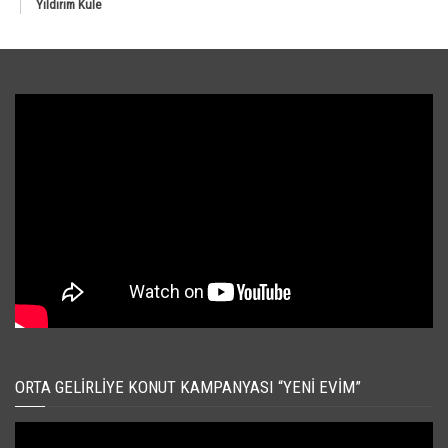
Yıldırım Kule
ORTA GELIRLIYE KONUT KAMPANYASI “YENI EVIM”