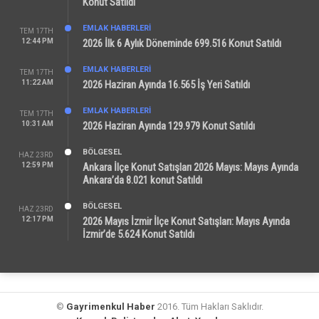
Konut Satıldı
EMLAK HABERLERI
TEM 17TH
12:44 PM
2026 İlk 6 Aylık Döneminde 699.516 Konut Satıldı
EMLAK HABERLERI
TEM 17TH
11:22 AM
2026 Haziran Ayında 16.565 İş Yeri Satıldı
EMLAK HABERLERI
TEM 17TH
10:31 AM
2026 Haziran Ayında 129.979 Konut Satıldı
BÖLGESEL
HAZ 23RD
12:59 PM
Ankara İlçe Konut Satışları 2026 Mayıs: Mayıs Ayında
Ankara’da 8.021 konut Satıldı
BÖLGESEL
HAZ 23RD
12:17 PM
2026 Mayıs İzmir İlçe Konut Satışları: Mayıs Ayında
İzmir’de 5.624 Konut Satıldı
©
Gayrimenkul Haber
2016. Tüm Hakları Saklıdır.