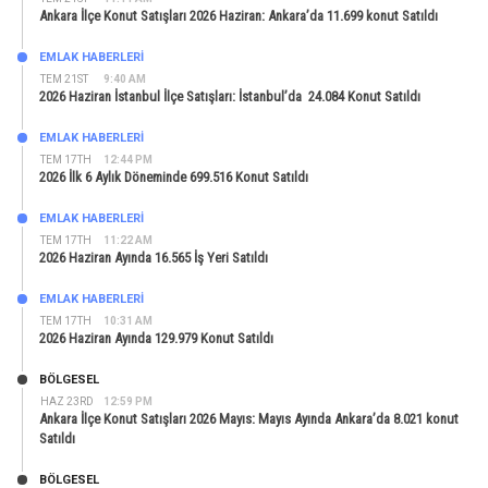
Ankara İlçe Konut Satışları 2026 Haziran: Ankara’da 11.699 konut Satıldı
EMLAK HABERLERI
TEM 21ST
9:40 AM
2026 Haziran İstanbul İlçe Satışları: İstanbul’da 24.084 Konut Satıldı
EMLAK HABERLERI
TEM 17TH
12:44 PM
2026 İlk 6 Aylık Döneminde 699.516 Konut Satıldı
EMLAK HABERLERI
TEM 17TH
11:22 AM
2026 Haziran Ayında 16.565 İş Yeri Satıldı
EMLAK HABERLERI
TEM 17TH
10:31 AM
2026 Haziran Ayında 129.979 Konut Satıldı
BÖLGESEL
HAZ 23RD
12:59 PM
Ankara İlçe Konut Satışları 2026 Mayıs: Mayıs Ayında Ankara’da 8.021 konut
Satıldı
BÖLGESEL