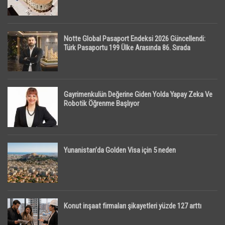
Notte Global Pasaport Endeksi 2026 Güncellendi:
Türk Pasaportu 199 Ülke Arasında 86. Sırada
Gayrimenkulün Değerine Giden Yolda Yapay Zeka Ve
Robotik Öğrenme Başlıyor
Yunanistan’da Golden Visa için 5 neden
Konut inşaat firmaları şikayetleri yüzde 127 arttı