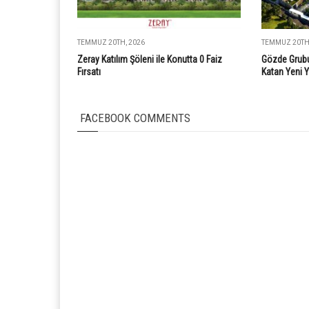
TEMMUZ 20TH, 2026
TEMMUZ 20TH,
Zeray Katılım Şöleni ile Konutta 0 Faiz
Gözde Grubu
Fırsatı
Katan Yeni 
FACEBOOK COMMENTS