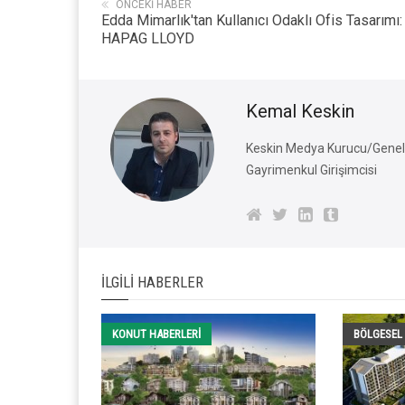
ÖNCEKI HABER
Edda Mimarlık'tan Kullanıcı Odaklı Ofis Tasarımı:
HAPAG LLOYD
Kemal Keskin
Keskin Medya Kurucu/Genel 
Gayrimenkul Girişimcisi
İLGILI HABERLER
KONUT HABERLERI
BÖLGESEL