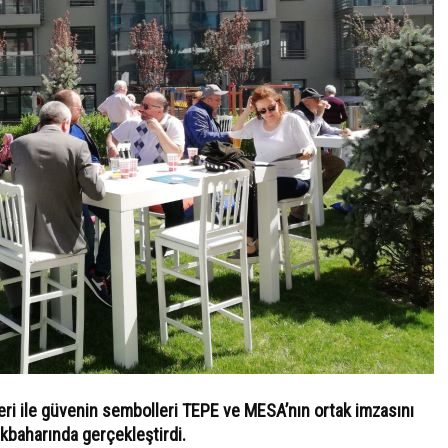
ri ile güvenin sembolleri TEPE ve MESA’nın ortak imzasını
ilkbaharında gerçekleştirdi.