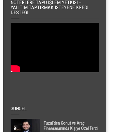
NOTERLERE TAPU İŞLEM YETKISI –
YALITIM TAPTIRMAK İSTEYENE KREDI
DESTEĞI
GÜNCEL
Fuzul’den Konut ve Araç
Finansmanında Kişiye Özel Terzi