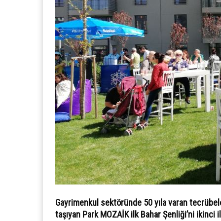
Gayrimenkul sektöründe 50 yıla varan tecrübele
taşıyan Park MOZAİK ilk Bahar Şenliği’ni ikinci 