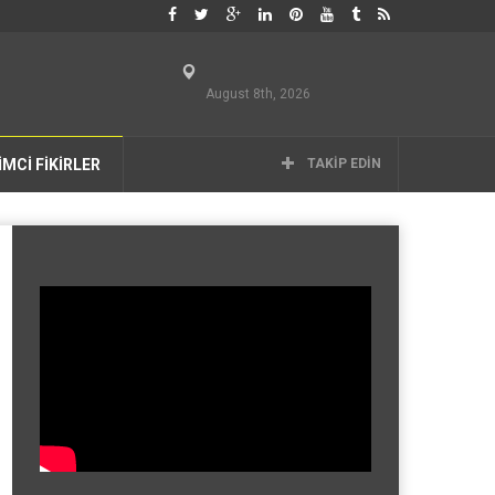
August 8th, 2026
İMCİ FİKİRLER
TAKIP EDIN