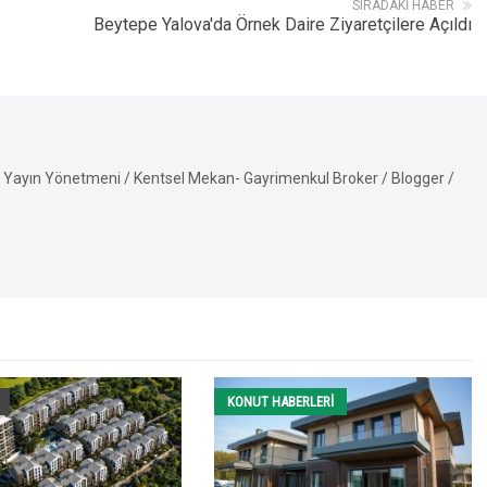
SIRADAKI HABER
Beytepe Yalova'da Örnek Daire Ziyaretçilere Açıldı
Yayın Yönetmeni / Kentsel Mekan- Gayrimenkul Broker / Blogger /
KONUT HABERLERI