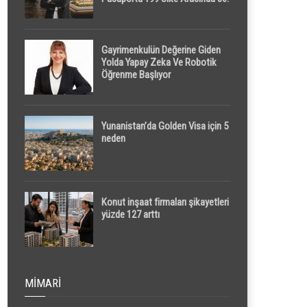
Sırada
Gayrimenkulün Değerine Giden
Yolda Yapay Zeka Ve Robotik
Öğrenme Başlıyor
Yunanistan’da Golden Visa için 5
neden
Konut inşaat firmaları şikayetleri
yüzde 127 arttı
MIMARI