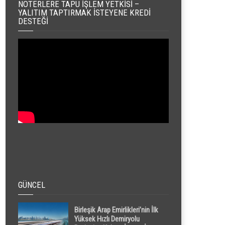
NOTERLERE TAPU İŞLEM YETKISI –
YALITIM TAPTIRMAK İSTEYENE KREDI
DESTEĞI
GÜNCEL
Birleşik Arap Emirlikleri’nin İlk
Yüksek Hızlı Demiryolu