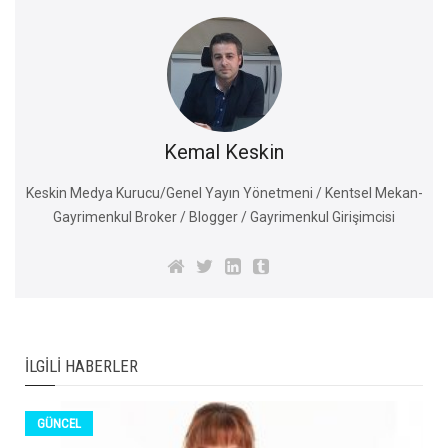
Kemal Keskin
Keskin Medya Kurucu/Genel Yayın Yönetmeni / Kentsel Mekan-
Gayrimenkul Broker / Blogger / Gayrimenkul Girişimcisi
İLGILI HABERLER
GÜNCEL