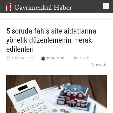
5 soruda fahiş site aidatlarına
yönelik düzenlemenin merak
edilenleri
MAYIS 8TH, 2026
KEMAL KESKIN
GÜNCEL
0 İÇERIK