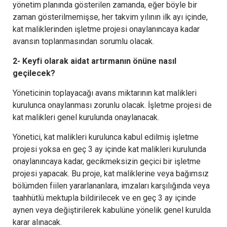
yönetim planında gösterilen zamanda, eğer böyle bir
zaman gösterilmemişse, her takvim yılının ilk ayı içinde,
kat maliklerinden işletme projesi onaylanıncaya kadar
avansın toplanmasından sorumlu olacak.
2- Keyfi olarak aidat artırmanın önüne nasıl
geçilecek?
Yöneticinin toplayacağı avans miktarının kat malikleri
kurulunca onaylanması zorunlu olacak. İşletme projesi de
kat malikleri genel kurulunda onaylanacak.
Yönetici, kat malikleri kurulunca kabul edilmiş işletme
projesi yoksa en geç 3 ay içinde kat malikleri kurulunda
onaylanıncaya kadar, gecikmeksizin geçici bir işletme
projesi yapacak. Bu proje, kat maliklerine veya bağımsız
bölümden fiilen yararlananlara, imzaları karşılığında veya
taahhütlü mektupla bildirilecek ve en geç 3 ay içinde
aynen veya değiştirilerek kabulüne yönelik genel kurulda
karar alınacak.