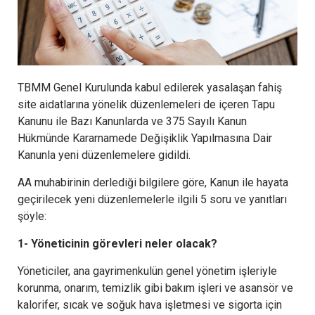
TBMM Genel Kurulunda kabul edilerek yasalaşan fahiş
site aidatlarına yönelik düzenlemeleri de içeren Tapu
Kanunu ile Bazı Kanunlarda ve 375 Sayılı Kanun
Hükmünde Kararnamede Değişiklik Yapılmasına Dair
Kanunla yeni düzenlemelere gidildi.
AA muhabirinin derlediği bilgilere göre, Kanun ile hayata
geçirilecek yeni düzenlemelerle ilgili 5 soru ve yanıtları
şöyle:
1- Yöneticinin görevleri neler olacak?
Yöneticiler, ana gayrimenkulün genel yönetim işleriyle
korunma, onarım, temizlik gibi bakım işleri ve asansör ve
kalorifer, sıcak ve soğuk hava işletmesi ve sigorta için