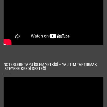
NOTERLERE TAPU İŞLEM YETKISI – YALITIM TAPTIRMAK
İSTEYENE KREDI DESTEĞI