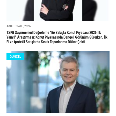
AĞUSTOS 4TH, 2026
TSKB Gayrimenkul Değerleme “Bir Bakışta Konut Piyasası 2026 İlk
Yarıyıl” Araştırması: Konut Piyasasında Dengeli Görünüm Sürerken, İlk
El ve İpotekli Satışlarda Sınırlı Toparlanma Dikkat Çekti
GÜNCEL