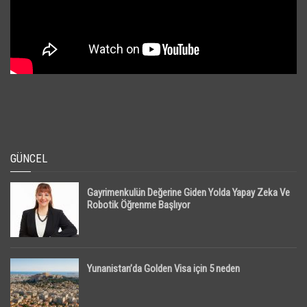
GÜNCEL
Gayrimenkulün Değerine Giden Yolda Yapay Zeka Ve
Robotik Öğrenme Başlıyor
Yunanistan’da Golden Visa için 5 neden