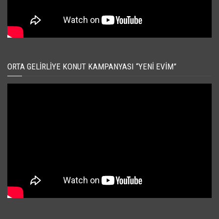
ORTA GELIRLIYE KONUT KAMPANYASI “YENI EVIM”