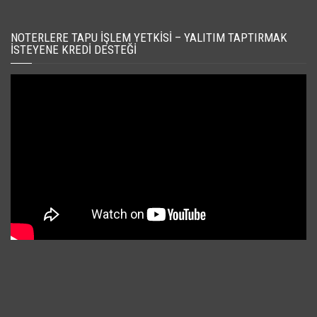
NOTERLERE TAPU İŞLEM YETKISI – YALITIM TAPTIRMAK
İSTEYENE KREDI DESTEĞI