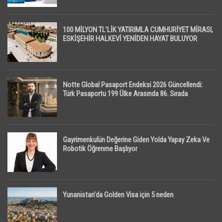
100 MİLYON TL’LİK YATIRIMLA CUMHURİYET MİRASI,
ESKİŞEHİR HALKEVİ YENİDEN HAYAT BULUYOR
Notte Global Pasaport Endeksi 2026 Güncellendi:
Türk Pasaportu 199 Ülke Arasında 86. Sırada
Gayrimenkulün Değerine Giden Yolda Yapay Zeka Ve
Robotik Öğrenme Başlıyor
Yunanistan’da Golden Visa için 5 neden