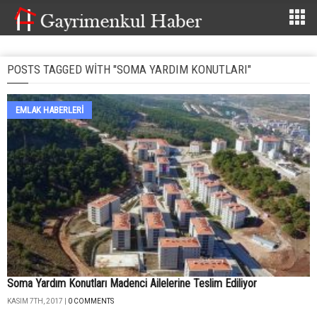
POSTS TAGGED WITH "SOMA YARDIM KONUTLARI"
EMLAK HABERLERI
Soma Yardım Konutları Madenci Ailelerine Teslim Ediliyor
KASIM 7TH, 2017 |
0 COMMENTS