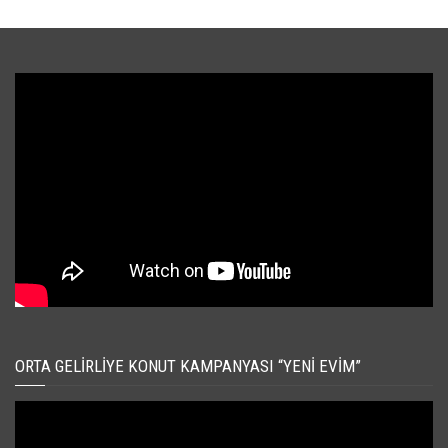
ORTA GELIRLIYE KONUT KAMPANYASI “YENI EVIM”