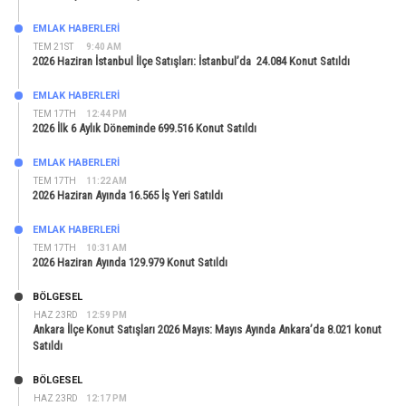
EMLAK HABERLERI
TEM 21ST
9:40 AM
2026 Haziran İstanbul İlçe Satışları: İstanbul’da 24.084 Konut Satıldı
EMLAK HABERLERI
TEM 17TH
12:44 PM
2026 İlk 6 Aylık Döneminde 699.516 Konut Satıldı
EMLAK HABERLERI
TEM 17TH
11:22 AM
2026 Haziran Ayında 16.565 İş Yeri Satıldı
EMLAK HABERLERI
TEM 17TH
10:31 AM
2026 Haziran Ayında 129.979 Konut Satıldı
BÖLGESEL
HAZ 23RD
12:59 PM
Ankara İlçe Konut Satışları 2026 Mayıs: Mayıs Ayında Ankara’da 8.021 konut
Satıldı
BÖLGESEL
HAZ 23RD
12:17 PM