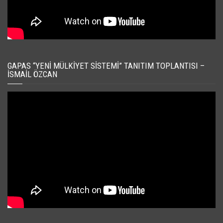
GAPAS “YENI MÜLKIYET SISTEMI” TANITIM TOPLANTISI –
İSMAIL ÖZCAN