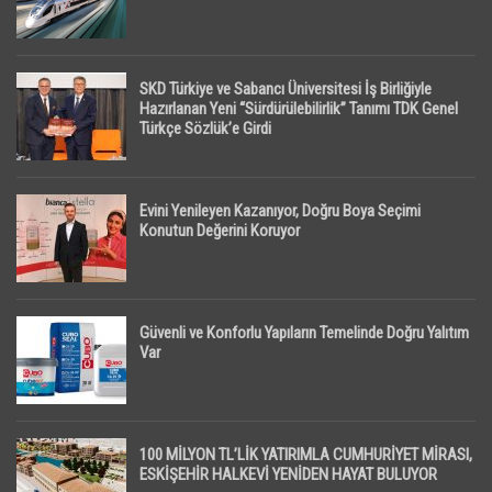
SKD Türkiye ve Sabancı Üniversitesi İş Birliğiyle
Hazırlanan Yeni “Sürdürülebilirlik” Tanımı TDK Genel
Türkçe Sözlük’e Girdi
Evini Yenileyen Kazanıyor, Doğru Boya Seçimi
Konutun Değerini Koruyor
Güvenli ve Konforlu Yapıların Temelinde Doğru Yalıtım
Var
100 MİLYON TL’LİK YATIRIMLA CUMHURİYET MİRASI,
ESKİŞEHİR HALKEVİ YENİDEN HAYAT BULUYOR