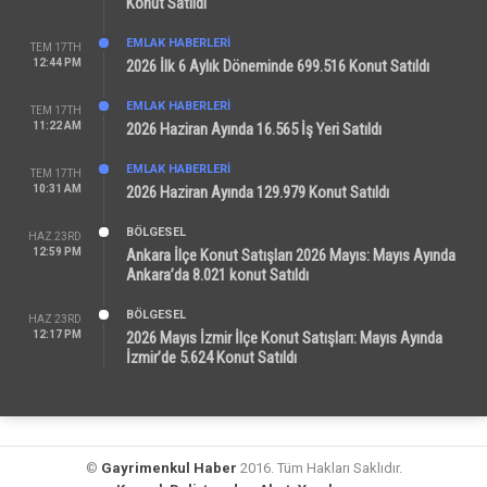
Konut Satıldı
EMLAK HABERLERI
TEM 17TH
12:44 PM
2026 İlk 6 Aylık Döneminde 699.516 Konut Satıldı
EMLAK HABERLERI
TEM 17TH
11:22 AM
2026 Haziran Ayında 16.565 İş Yeri Satıldı
EMLAK HABERLERI
TEM 17TH
10:31 AM
2026 Haziran Ayında 129.979 Konut Satıldı
BÖLGESEL
HAZ 23RD
12:59 PM
Ankara İlçe Konut Satışları 2026 Mayıs: Mayıs Ayında
Ankara’da 8.021 konut Satıldı
BÖLGESEL
HAZ 23RD
12:17 PM
2026 Mayıs İzmir İlçe Konut Satışları: Mayıs Ayında
İzmir’de 5.624 Konut Satıldı
©
Gayrimenkul Haber
2016. Tüm Hakları Saklıdır.