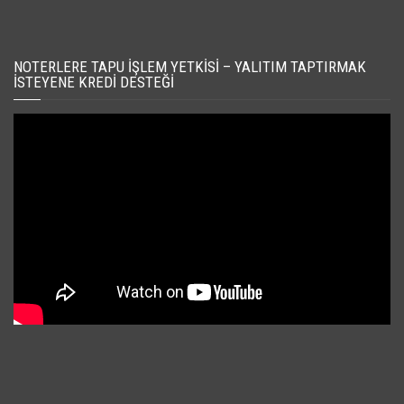
NOTERLERE TAPU İŞLEM YETKISI – YALITIM TAPTIRMAK
İSTEYENE KREDI DESTEĞI