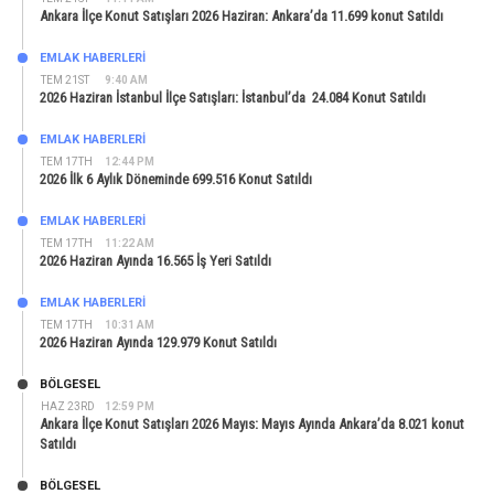
Ankara İlçe Konut Satışları 2026 Haziran: Ankara’da 11.699 konut Satıldı
EMLAK HABERLERI
TEM 21ST
9:40 AM
2026 Haziran İstanbul İlçe Satışları: İstanbul’da 24.084 Konut Satıldı
EMLAK HABERLERI
TEM 17TH
12:44 PM
2026 İlk 6 Aylık Döneminde 699.516 Konut Satıldı
EMLAK HABERLERI
TEM 17TH
11:22 AM
2026 Haziran Ayında 16.565 İş Yeri Satıldı
EMLAK HABERLERI
TEM 17TH
10:31 AM
2026 Haziran Ayında 129.979 Konut Satıldı
BÖLGESEL
HAZ 23RD
12:59 PM
Ankara İlçe Konut Satışları 2026 Mayıs: Mayıs Ayında Ankara’da 8.021 konut
Satıldı
BÖLGESEL