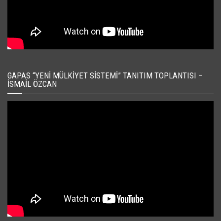
GAPAS “YENI MÜLKIYET SISTEMI” TANITIM TOPLANTISI –
İSMAIL ÖZCAN