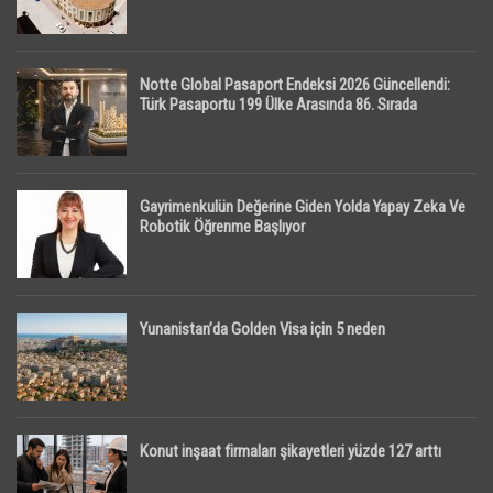
Notte Global Pasaport Endeksi 2026 Güncellendi:
Türk Pasaportu 199 Ülke Arasında 86. Sırada
Gayrimenkulün Değerine Giden Yolda Yapay Zeka Ve
Robotik Öğrenme Başlıyor
Yunanistan’da Golden Visa için 5 neden
Konut inşaat firmaları şikayetleri yüzde 127 arttı