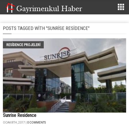
POSTS TAGGED WITH "SUNRISE RESIDENCE"
RESIDENCE PROJELERI
Sunrise Residence
OCAK 8TH, 2017 |
0 COMMENTS