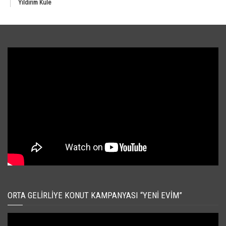
Yıldırım Kule
ORTA GELIRLIYE KONUT KAMPANYASI “YENI EVIM”