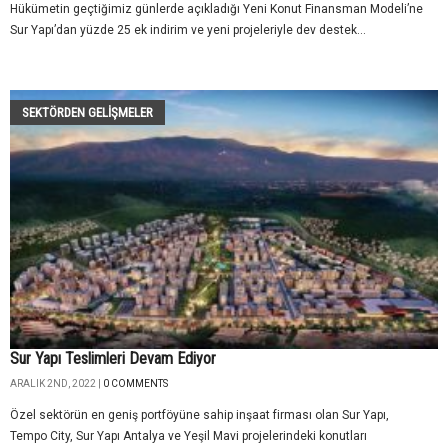
Hükümetin geçtiğimiz günlerde açıkladığı Yeni Konut Finansman Modeli’ne
Sur Yapı’dan yüzde 25 ek indirim ve yeni projeleriyle dev destek...
SEKTÖRDEN GELIŞMELER
Sur Yapı Teslimleri Devam Ediyor
ARALIK 2ND, 2022 |
0 COMMENTS
Özel sektörün en geniş portföyüne sahip inşaat firması olan Sur Yapı,
Tempo City, Sur Yapı Antalya ve Yeşil Mavi projelerindeki konutları