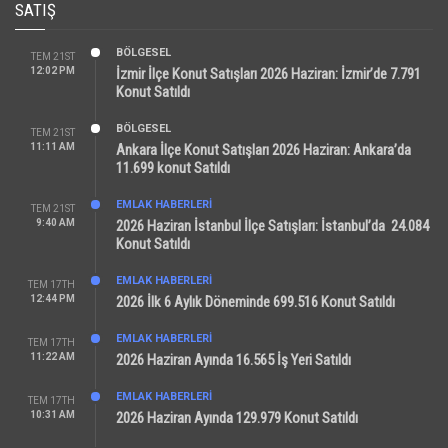
SATIŞ
BÖLGESEL
TEM 21ST
12:02 PM
İzmir İlçe Konut Satışları 2026 Haziran: İzmir’de 7.791
Konut Satıldı
BÖLGESEL
TEM 21ST
11:11 AM
Ankara İlçe Konut Satışları 2026 Haziran: Ankara’da
11.699 konut Satıldı
EMLAK HABERLERI
TEM 21ST
9:40 AM
2026 Haziran İstanbul İlçe Satışları: İstanbul’da 24.084
Konut Satıldı
EMLAK HABERLERI
TEM 17TH
12:44 PM
2026 İlk 6 Aylık Döneminde 699.516 Konut Satıldı
EMLAK HABERLERI
TEM 17TH
11:22 AM
2026 Haziran Ayında 16.565 İş Yeri Satıldı
EMLAK HABERLERI
TEM 17TH
10:31 AM
2026 Haziran Ayında 129.979 Konut Satıldı