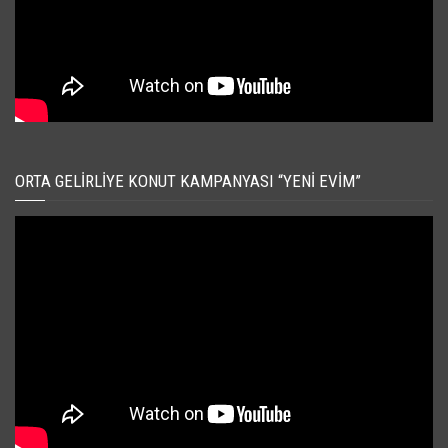
ORTA GELIRLIYE KONUT KAMPANYASI “YENI EVIM”