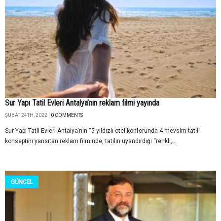
Sur Yapı Tatil Evleri Antalya’nın reklam filmi yayında
ŞUBAT 24TH, 2022 |
0 COMMENTS
Sur Yapı Tatil Evleri Antalya’nın “5 yıldızlı otel konforunda 4 mevsim tatil”
konseptini yansıtan reklam filminde, tatilin uyandırdığı “renkli,...
GÜNCEL