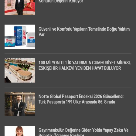
Konutun Değerini Koruyor
Güvenli ve Konforlu Yapıların Temelinde Doğru Yalıtım
Var
100 MİLYON TL’LİK YATIRIMLA CUMHURİYET MİRASI,
ESKİŞEHİR HALKEVİ YENİDEN HAYAT BULUYOR
Notte Global Pasaport Endeksi 2026 Güncellendi:
Türk Pasaportu 199 Ülke Arasında 86. Sırada
Gayrimenkulün Değerine Giden Yolda Yapay Zeka Ve
Robotik Öğrenme Başlıyor