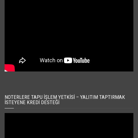
NOTERLERE TAPU İŞLEM YETKISI – YALITIM TAPTIRMAK
İSTEYENE KREDI DESTEĞI