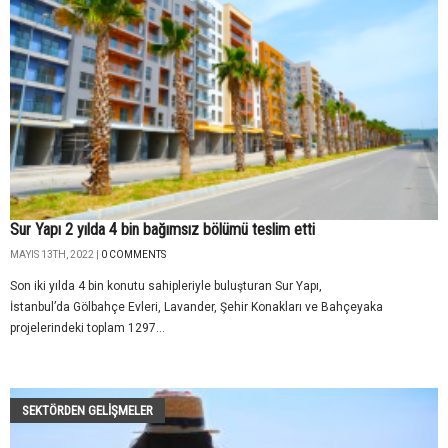
Sur Yapı 2 yılda 4 bin bağımsız bölümü teslim etti
MAYIS 13TH, 2022 |
0 COMMENTS
Son iki yılda 4 bin konutu sahipleriyle buluşturan Sur Yapı,
İstanbul’da Gölbahçe Evleri, Lavander, Şehir Konakları ve Bahçeyaka
projelerindeki toplam 1297...
SEKTÖRDEN GELIŞMELER