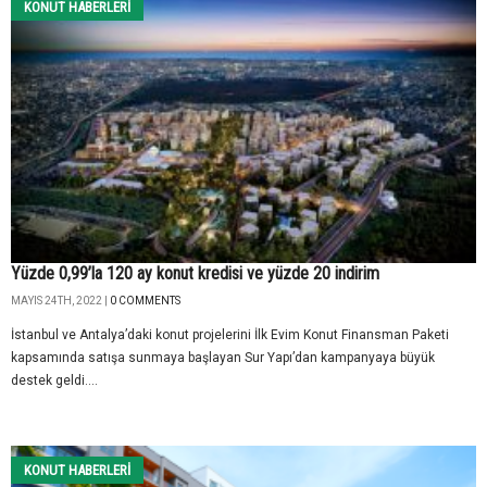
KONUT HABERLERI
Yüzde 0,99’la 120 ay konut kredisi ve yüzde 20 indirim
MAYIS 24TH, 2022 |
0 COMMENTS
İstanbul ve Antalya’daki konut projelerini İlk Evim Konut Finansman Paketi
kapsamında satışa sunmaya başlayan Sur Yapı’dan kampanyaya büyük
destek geldi....
KONUT HABERLERI