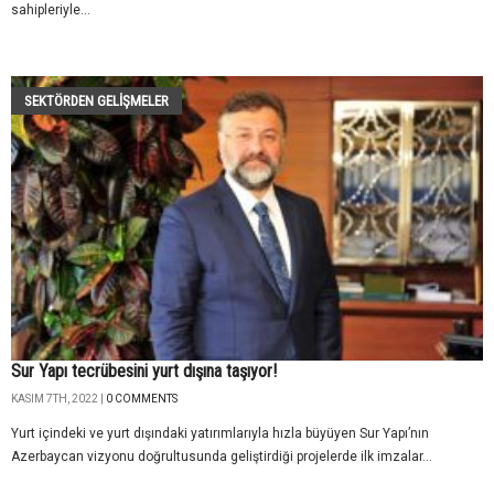
sahipleriyle...
SEKTÖRDEN GELIŞMELER
Sur Yapı tecrübesini yurt dışına taşıyor!
KASIM 7TH, 2022 |
0 COMMENTS
Yurt içindeki ve yurt dışındaki yatırımlarıyla hızla büyüyen Sur Yapı’nın
Azerbaycan vizyonu doğrultusunda geliştirdiği projelerde ilk imzalar...