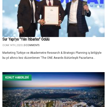
Sur Yapı'ya "Yılın İtibarlısı" Ödülü
OCAK 14TH, 2020 |
0 COMMENTS
Marketing Türkiye ve Akademetre Research & Strategic Planning iş birliğiyle
bu yıl altıncı kez düzenlenen 'The ONE Awards Bütünleşik Pazarlama...
KONUT HABERLERI