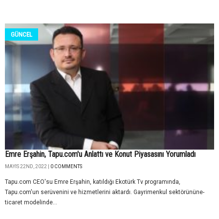
GÜNCEL
Emre Erşahin, Tapu.com'u Anlattı ve Konut Piyasasını Yorumladı
MAYIS 22ND, 2022 |
0 COMMENTS
Tapu.com CEO'su Emre Erşahin, katıldığı Ekotürk Tv programında,
Tapu.com'un serüvenini ve hizmetlerini aktardı. Gayrimenkul sektörününe-
ticaret modelinde...