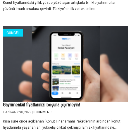
Konut fiyatlarındaki yıllık yüzde yüzü aşan artışlarla birlikte yatırımcılar
yüzünü imarlı arsalara çevirdi. Türkiye’nin ilk ve tek online...
GÜNCEL
Gayrimenkul fiyatlarınızı boşuna şişirmeyin!
HAZIRAN 2ND, 2022 |
0 COMMENTS
Kısa süre önce açıklanan ‘Konut Finansmanı Paketleri’nin ardından konut
fiyatlarında yaşanan ani yükseliş dikkat çekmişti. Emlak fiyatlarındaki...