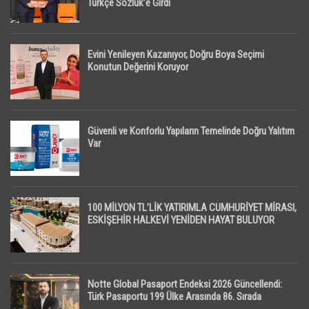
Türkçe Sözlük’e Girdi
Evini Yenileyen Kazanıyor, Doğru Boya Seçimi
Konutun Değerini Koruyor
Güvenli ve Konforlu Yapıların Temelinde Doğru Yalıtım
Var
100 MİLYON TL’LİK YATIRIMLA CUMHURİYET MİRASI,
ESKİŞEHİR HALKEVİ YENİDEN HAYAT BULUYOR
Notte Global Pasaport Endeksi 2026 Güncellendi:
Türk Pasaportu 199 Ülke Arasında 86. Sırada