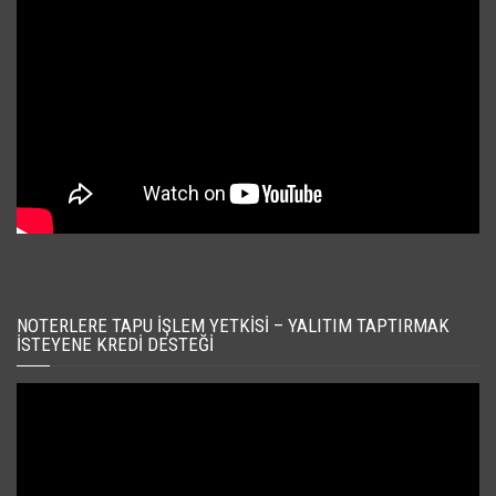
NOTERLERE TAPU İŞLEM YETKISI – YALITIM TAPTIRMAK
İSTEYENE KREDI DESTEĞI