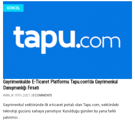
GÜNCEL
Gayrimenkulde E-Ticaret Platformu Tapu.com'da Gayrimenkul
Danışmanlığı Fırsatı
ARALIK 19TH, 2021 |
0 COMMENTS
Gayrimenkul sektöründe ilk e-ticaret portalı olan Tapu.com, sektördeki
teknoloji gücünü sahaya yansıtıyor. Kurulduğu günden bu yana farklı
yatırımcı...