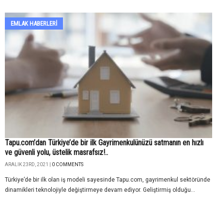
EMLAK HABERLERI
Tapu.com’dan Türkiye’de bir ilk Gayrimenkulünüzü satmanın en hızlı
ve güvenli yolu, üstelik masrafsız!..
ARALIK 23RD, 2021 |
0 COMMENTS
Türkiye’de bir ilk olan iş modeli sayesinde Tapu.com, gayrimenkul sektöründe
dinamikleri teknolojiyle değiştirmeye devam ediyor. Geliştirmiş olduğu...