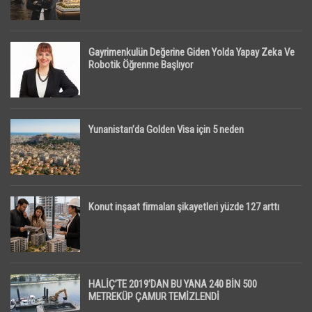
Gayrimenkulün Değerine Giden Yolda Yapay Zeka Ve
Robotik Öğrenme Başlıyor
Yunanistan’da Golden Visa için 5 neden
Konut inşaat firmaları şikayetleri yüzde 127 arttı
HALİÇ’TE 2019’DAN BU YANA 240 BİN 500
METREKÜP ÇAMUR TEMİZLENDİ