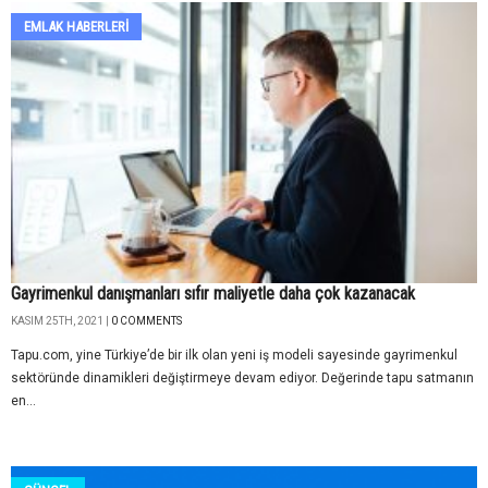
EMLAK HABERLERI
Gayrimenkul danışmanları sıfır maliyetle daha çok kazanacak
KASIM 25TH, 2021 |
0 COMMENTS
Tapu.com, yine Türkiye’de bir ilk olan yeni iş modeli sayesinde gayrimenkul
sektöründe dinamikleri değiştirmeye devam ediyor. Değerinde tapu satmanın
en...