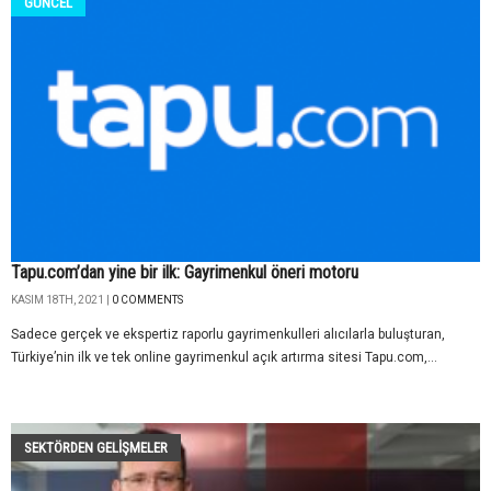
GÜNCEL
Tapu.com’dan yine bir ilk: Gayrimenkul öneri motoru
KASIM 18TH, 2021 |
0 COMMENTS
Sadece gerçek ve ekspertiz raporlu gayrimenkulleri alıcılarla buluşturan,
Türkiye’nin ilk ve tek online gayrimenkul açık artırma sitesi Tapu.com,...
SEKTÖRDEN GELIŞMELER