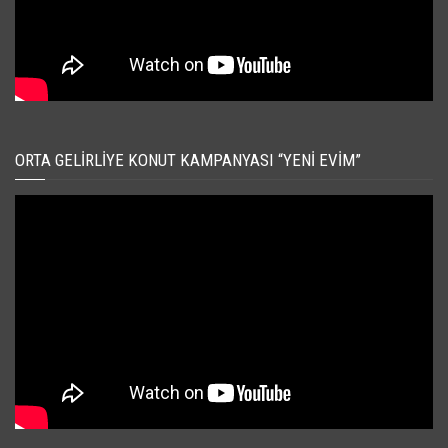
ORTA GELIRLIYE KONUT KAMPANYASI “YENI EVIM”