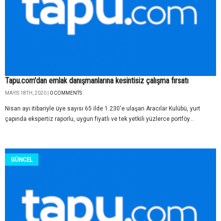
Tapu.com'dan emlak danışmanlarına kesintisiz çalışma fırsatı
MAYIS 18TH, 2020 |
0 COMMENTS
Nisan ayı itibariyle üye sayısı 65 ilde 1.230'e ulaşan Aracılar Kulübü, yurt
çapında ekspertiz raporlu, uygun fiyatlı ve tek yetkili yüzlerce portföy...
GÜNCEL