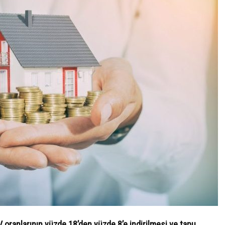
 oranlarının yüzde 18’den yüzde 8’e indirilmesi ve tapu