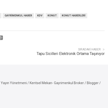
GAYRIMENKUL HABER
KDV
KONUT
KONUT HABERLERI
SIRADAKI HABER
Tapu Sicilleri Elektronik Ortama Taşınıyor
Yayın Yönetmeni / Kentsel Mekan- Gayrimenkul Broker / Blogger /