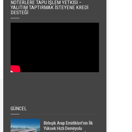
NOTERLERE TAPU İŞLEM YETKISI –
YALITIM TAPTIRMAK İSTEYENE KREDI
DESTEĞI
GÜNCEL
Birleşik Arap Emirlikleri’nin İlk
Yüksek Hızlı Demiryolu