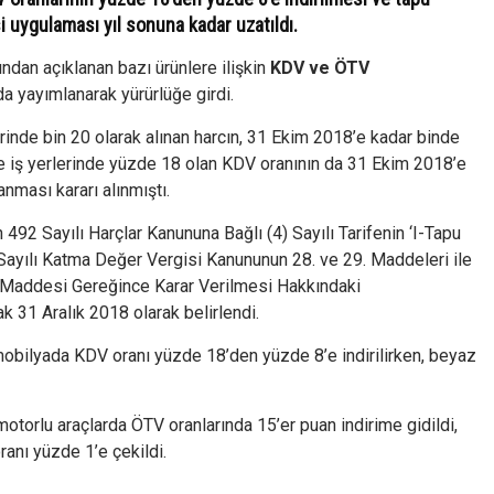
 uygulaması yıl sonuna kadar uzatıldı.
ından açıklanan bazı ürünlere ilişkin
KDV ve ÖTV
a yayımlanarak yürürlüğe girdi.
rinde bin 20 olarak alınan harcın, 31 Ekim 2018’e kadar binde
 iş yerlerinde yüzde 18 olan KDV oranının da 31 Ekim 2018’e
nması kararı alınmıştı.
92 Sayılı Harçlar Kanununa Bağlı (4) Sayılı Tarifenin ‘I-Tapu
 Sayılı Katma Değer Vergisi Kanununun 28. ve 29. Maddeleri ile
 Maddesi Gereğince Karar Verilmesi Hakkındaki
k 31 Aralık 2018 olarak belirlendi.
mobilyada KDV oranı yüzde 18’den yüzde 8’e indirilirken, beyaz
motorlu araçlarda ÖTV oranlarında 15’er puan indirime gidildi,
ranı yüzde 1’e çekildi.