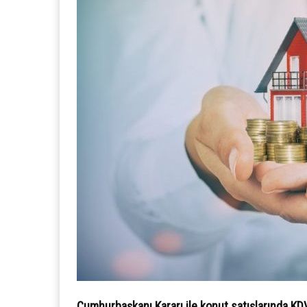
Cumhurbaşkanı Kararı ile konut satışlarında KDV