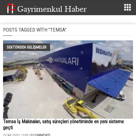
POSTS TAGGED WITH "TEMSA"
SEKTÖRDEN GELIŞMELER
Temsa İş Makinaları, satış süreçleri yönetiminde en yeni sisteme
geçti
OCAK 26TH, 2018 |
0 COMMENTS