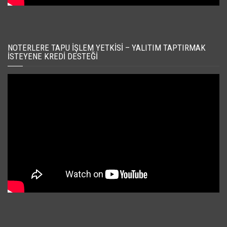
NOTERLERE TAPU İŞLEM YETKISI – YALITIM TAPTIRMAK
İSTEYENE KREDI DESTEĞI