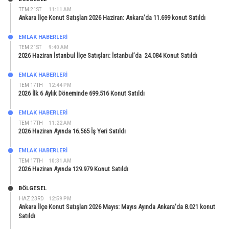
TEM 21ST
11:11 AM
Ankara İlçe Konut Satışları 2026 Haziran: Ankara’da 11.699 konut Satıldı
EMLAK HABERLERI
TEM 21ST
9:40 AM
2026 Haziran İstanbul İlçe Satışları: İstanbul’da 24.084 Konut Satıldı
EMLAK HABERLERI
TEM 17TH
12:44 PM
2026 İlk 6 Aylık Döneminde 699.516 Konut Satıldı
EMLAK HABERLERI
TEM 17TH
11:22 AM
2026 Haziran Ayında 16.565 İş Yeri Satıldı
EMLAK HABERLERI
TEM 17TH
10:31 AM
2026 Haziran Ayında 129.979 Konut Satıldı
BÖLGESEL
HAZ 23RD
12:59 PM
Ankara İlçe Konut Satışları 2026 Mayıs: Mayıs Ayında Ankara’da 8.021 konut
Satıldı