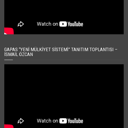
GAPAS “YENI MÜLKIYET SISTEMI” TANITIM TOPLANTISI –
İSMAIL ÖZCAN