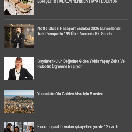
ESKİŞEHİR HALKEVİ YENİDEN HAYAT BULUYOR
Notte Global Pasaport Endeksi 2026 Güncellendi:
Türk Pasaportu 199 Ülke Arasında 86. Sırada
Gayrimenkulün Değerine Giden Yolda Yapay Zeka Ve
Robotik Öğrenme Başlıyor
Yunanistan’da Golden Visa için 5 neden
Konut inşaat firmaları şikayetleri yüzde 127 arttı