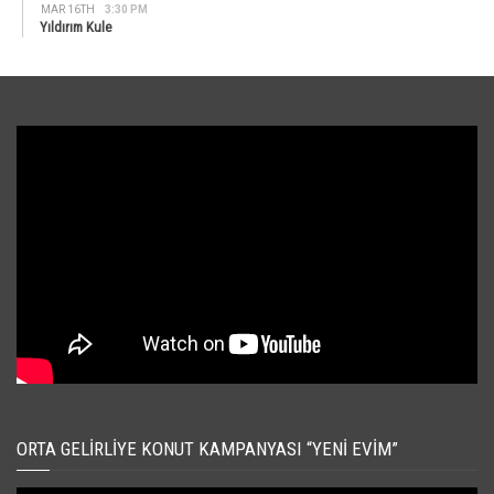
MAR 16TH
3:30 PM
Yıldırım Kule
ORTA GELIRLIYE KONUT KAMPANYASI “YENI EVIM”