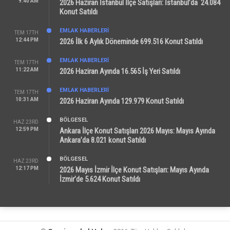
9:40 AM
2026 Haziran İstanbul İlçe Satışları: İstanbul’da 24.084
Konut Satıldı
EMLAK HABERLERI
TEM 17TH
12:44 PM
2026 İlk 6 Aylık Döneminde 699.516 Konut Satıldı
EMLAK HABERLERI
TEM 17TH
11:22 AM
2026 Haziran Ayında 16.565 İş Yeri Satıldı
EMLAK HABERLERI
TEM 17TH
10:31 AM
2026 Haziran Ayında 129.979 Konut Satıldı
BÖLGESEL
HAZ 23RD
12:59 PM
Ankara İlçe Konut Satışları 2026 Mayıs: Mayıs Ayında
Ankara’da 8.021 konut Satıldı
BÖLGESEL
HAZ 23RD
12:17 PM
2026 Mayıs İzmir İlçe Konut Satışları: Mayıs Ayında
İzmir’de 5.624 Konut Satıldı