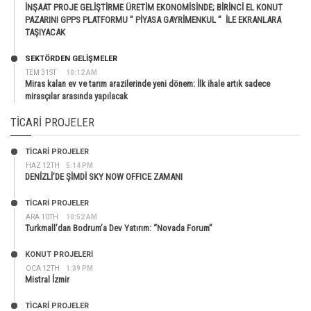
İNŞAAT PROJE GELİŞTİRME ÜRETİM EKONOMİSİNDE; BİRİNCİ EL KONUT
PAZARINI GPPS PLATFORMU ” PİYASA GAYRİMENKUL ” İLE EKRANLARA
TAŞIYACAK
SEKTÖRDEN GELIŞMELER
TEM 31ST
10:12 AM
Miras kalan ev ve tarım arazilerinde yeni dönem: İlk ihale artık sadece
mirasçılar arasında yapılacak
TICARI PROJELER
TİCARİ PROJELER
HAZ 12TH
5:14 PM
DENİZLİ’DE ŞİMDİ SKY NOW OFFICE ZAMANI
TİCARİ PROJELER
ARA 10TH
10:52 AM
Turkmall’dan Bodrum’a Dev Yatırım: “Novada Forum”
KONUT PROJELERI
OCA 12TH
1:39 PM
Mistral İzmir
TİCARİ PROJELER