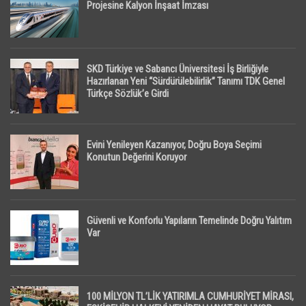
Projesine Kalyon İnşaat İmzası
SKD Türkiye ve Sabancı Üniversitesi İş Birliğiyle
Hazırlanan Yeni “Sürdürülebilirlik” Tanımı TDK Genel
Türkçe Sözlük’e Girdi
Evini Yenileyen Kazanıyor, Doğru Boya Seçimi
Konutun Değerini Koruyor
Güvenli ve Konforlu Yapıların Temelinde Doğru Yalıtım
Var
100 MİLYON TL’LİK YATIRIMLA CUMHURİYET MİRASI,