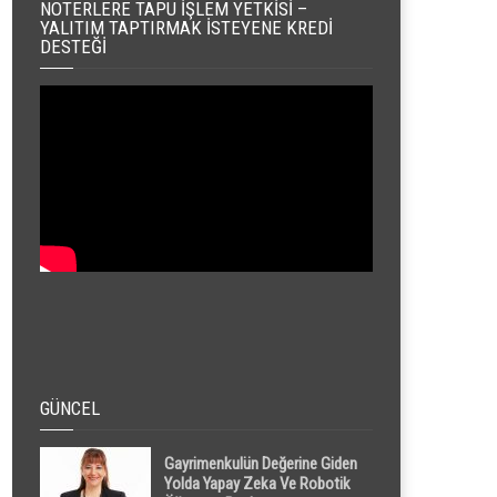
NOTERLERE TAPU İŞLEM YETKISI –
YALITIM TAPTIRMAK İSTEYENE KREDI
DESTEĞI
GÜNCEL
Gayrimenkulün Değerine Giden
Yolda Yapay Zeka Ve Robotik