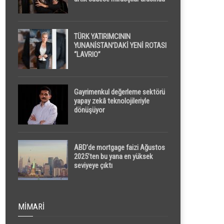
yapılacak
TÜRK YATIRIMCININ
YUNANİSTAN’DAKİ YENİ ROTASI
“LAVRIO”
Gayrimenkul değerleme sektörü
yapay zekâ teknolojileriyle
dönüşüyor
ABD’de mortgage faizi Ağustos
2025’ten bu yana en yüksek
seviyeye çıktı
MIMARI