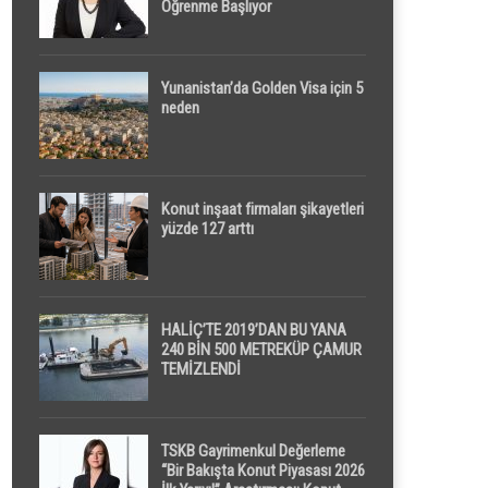
Öğrenme Başlıyor
Yunanistan’da Golden Visa için 5
neden
Konut inşaat firmaları şikayetleri
yüzde 127 arttı
HALİÇ’TE 2019’DAN BU YANA
240 BİN 500 METREKÜP ÇAMUR
TEMİZLENDİ
TSKB Gayrimenkul Değerleme
“Bir Bakışta Konut Piyasası 2026