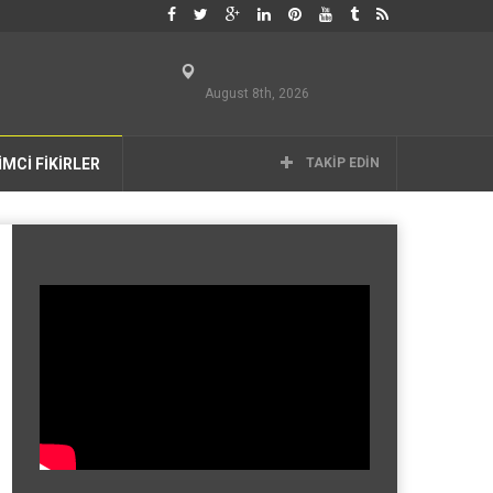
August 8th, 2026
İMCİ FİKİRLER
TAKIP EDIN