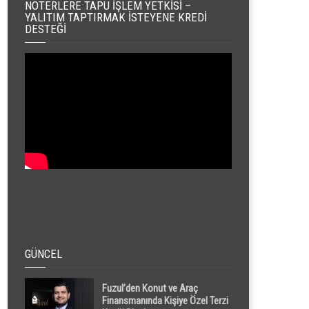
NOTERLERE TAPU İŞLEM YETKISI –
YALITIM TAPTIRMAK İSTEYENE KREDI
DESTEĞI
GÜNCEL
Fuzul’den Konut ve Araç
Finansmanında Kişiye Özel Terzi