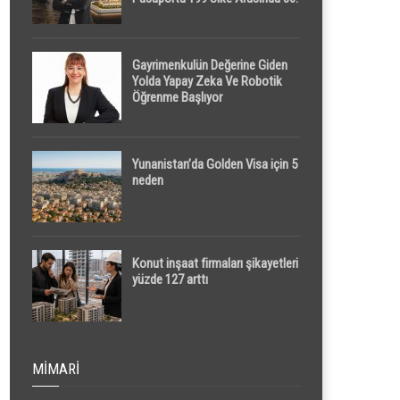
Sırada
Gayrimenkulün Değerine Giden
Yolda Yapay Zeka Ve Robotik
Öğrenme Başlıyor
Yunanistan’da Golden Visa için 5
neden
Konut inşaat firmaları şikayetleri
yüzde 127 arttı
MIMARI