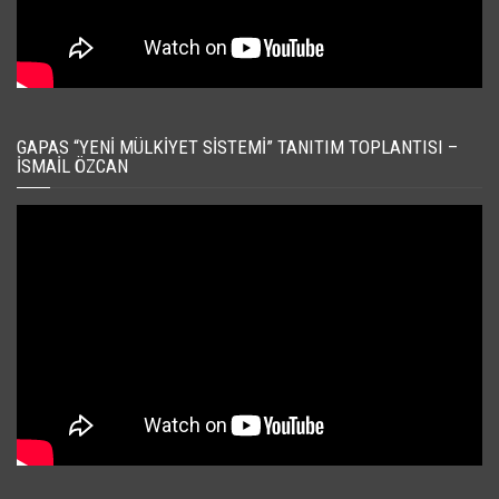
GAPAS “YENI MÜLKIYET SISTEMI” TANITIM TOPLANTISI –
İSMAIL ÖZCAN