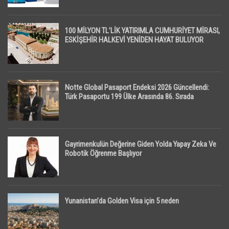
100 MİLYON TL’LİK YATIRIMLA CUMHURİYET MİRASI,
ESKİŞEHİR HALKEVİ YENİDEN HAYAT BULUYOR
Notte Global Pasaport Endeksi 2026 Güncellendi:
Türk Pasaportu 199 Ülke Arasında 86. Sırada
Gayrimenkulün Değerine Giden Yolda Yapay Zeka Ve
Robotik Öğrenme Başlıyor
Yunanistan’da Golden Visa için 5 neden