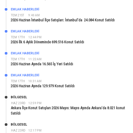
EMLAK HABERLERI
TEM 21ST
9:40 AM
2026 Haziran İstanbul İlçe Satışları: İstanbul’da 24.084 Konut Satıldı
EMLAK HABERLERI
TEM 17TH
12:44 PM
2026 İlk 6 Aylık Döneminde 699.516 Konut Satıldı
EMLAK HABERLERI
TEM 17TH
11:22 AM
2026 Haziran Ayında 16.565 İş Yeri Satıldı
EMLAK HABERLERI
TEM 17TH
10:31 AM
2026 Haziran Ayında 129.979 Konut Satıldı
BÖLGESEL
HAZ 23RD
12:59 PM
Ankara İlçe Konut Satışları 2026 Mayıs: Mayıs Ayında Ankara’da 8.021 konut
Satıldı
BÖLGESEL
HAZ 23RD
12:17 PM