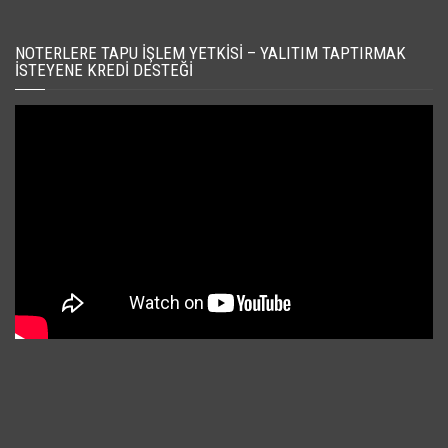
NOTERLERE TAPU İŞLEM YETKISI – YALITIM TAPTIRMAK
İSTEYENE KREDI DESTEĞI