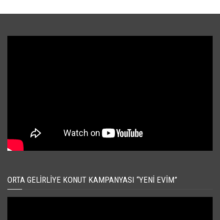
ORTA GELIRLIYE KONUT KAMPANYASI “YENI EVIM”