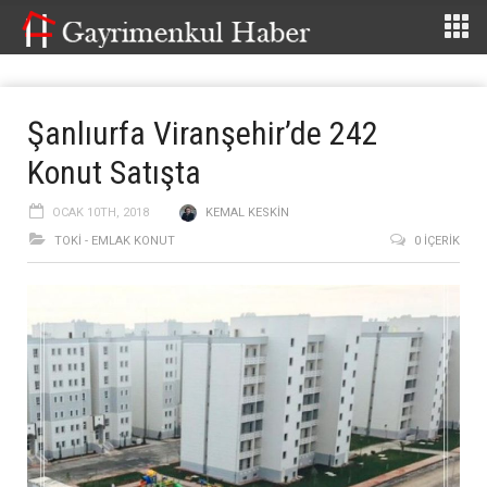
Şanlıurfa Viranşehir’de 242
Konut Satışta
OCAK 10TH, 2018
KEMAL KESKIN
TOKİ - EMLAK KONUT
0 İÇERIK