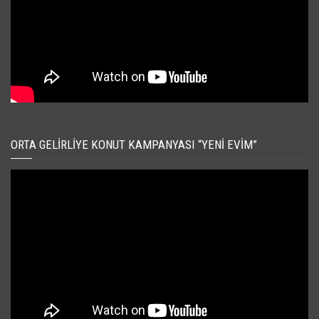
ORTA GELIRLIYE KONUT KAMPANYASI “YENI EVIM”