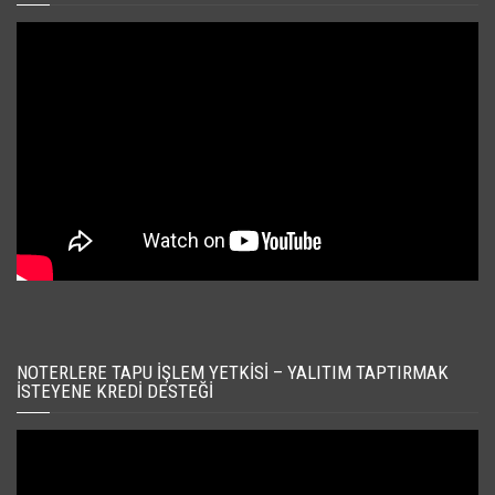
NOTERLERE TAPU İŞLEM YETKISI – YALITIM TAPTIRMAK
İSTEYENE KREDI DESTEĞI