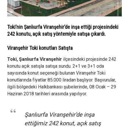
Toki’nin Şanlıurfa Viranşehir’de inşa ettiği projesindeki
242 konutu, açık satış yöntemiyle satışa çıkardı.
Viranşehir Toki konutları Satışta
Toki, Şanlıurfa Viranşehir
ilçesindeki projesinde 242
konutu açık satışla satışa sundu. 2+1 ve 3+1 oda
sayısında konut seçeneği bulunan Viranşehir Toki
konutlarında fiyatlar 85.000 liradan başlıyor. Başvurular,
ilgili bölgedeki Halkbankası şubelerinde, 08 Ocak – 29
Haziran 2018 tarihleri arasında yapılıyor.
Şanlıurfa Viranşehir’de inşa
ettiğimiz 242 konut, açık satış