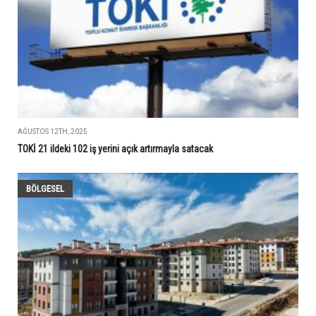
AĞUSTOS 12TH, 2025
TOKİ 21 ildeki 102 iş yerini açık artırmayla satacak
BÖLGESEL