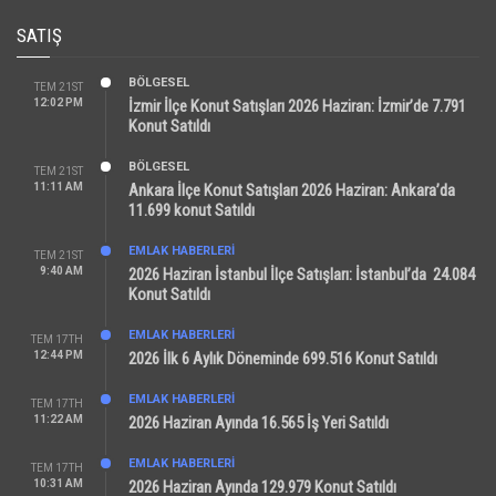
SATIŞ
BÖLGESEL
TEM 21ST
12:02 PM
İzmir İlçe Konut Satışları 2026 Haziran: İzmir’de 7.791
Konut Satıldı
BÖLGESEL
TEM 21ST
11:11 AM
Ankara İlçe Konut Satışları 2026 Haziran: Ankara’da
11.699 konut Satıldı
EMLAK HABERLERI
TEM 21ST
9:40 AM
2026 Haziran İstanbul İlçe Satışları: İstanbul’da 24.084
Konut Satıldı
EMLAK HABERLERI
TEM 17TH
12:44 PM
2026 İlk 6 Aylık Döneminde 699.516 Konut Satıldı
EMLAK HABERLERI
TEM 17TH
11:22 AM
2026 Haziran Ayında 16.565 İş Yeri Satıldı
EMLAK HABERLERI
TEM 17TH
10:31 AM
2026 Haziran Ayında 129.979 Konut Satıldı