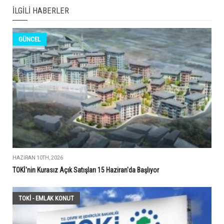
İLGILI HABERLER
GÜNCEL
HAZIRAN 10TH, 2026
TOKİ'nin Kurasız Açık Satışları 15 Haziran'da Başlıyor
TOKİ - EMLAK KONUT