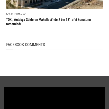
KASIM 16TH, 2024
TOKİ, Antakya Gülderen Mahallesi'nde 2 bin 681 afet konutunu
tamamladı
FACEBOOK COMMENTS