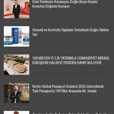
Evini Yenileyen Kazanıyor, Doğru Boya Seçimi
Konutun Değerini Koruyor
Güvenli ve Konforlu Yapıların Temelinde Doğru Yalıtım
Var
100 MİLYON TL’LİK YATIRIMLA CUMHURİYET MİRASI,
ESKİŞEHİR HALKEVİ YENİDEN HAYAT BULUYOR
Notte Global Pasaport Endeksi 2026 Güncellendi:
Türk Pasaportu 199 Ülke Arasında 86. Sırada