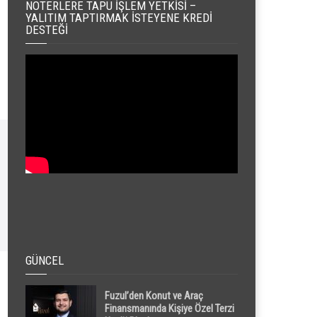
NOTERLERE TAPU İŞLEM YETKISI –
YALITIM TAPTIRMAK İSTEYENE KREDI
DESTEĞI
GÜNCEL
Fuzul’den Konut ve Araç
Finansmanında Kişiye Özel Terzi