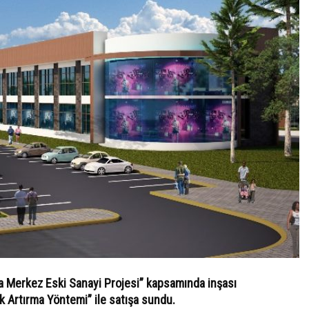
rfa Merkez Eski Sanayi Projesi” kapsamında inşası
 Artırma Yöntemi” ile satışa sundu.