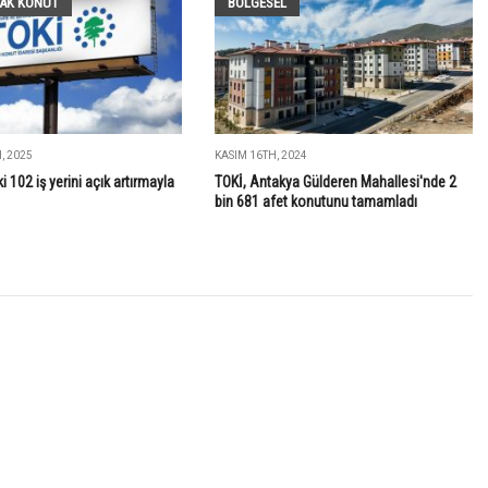
LAK KONUT
BÖLGESEL
, 2025
KASIM 16TH, 2024
i 102 iş yerini açık artırmayla
TOKİ, Antakya Gülderen Mahallesi'nde 2
bin 681 afet konutunu tamamladı