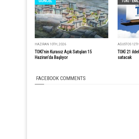
GÜNCEL
TOKİ - EM
HAZIRAN 10TH, 2026
AĞUSTOS 12TH
TOKİ'nin Kurasız Açık Satışları 15
TOKİ 21 ildek
Haziran'da Başlıyor
satacak
FACEBOOK COMMENTS