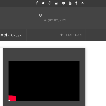
August 8th, 2026
İMCİ FİKİRLER
TAKIP EDIN