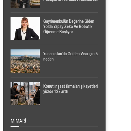
Sırada
Gayrimenkulün Değerine Giden
Yolda Yapay Zeka Ve Robotik
Öğrenme Başlıyor
Yunanistan’da Golden Visa için 5
neden
Konut inşaat firmaları şikayetleri
yüzde 127 arttı
MIMARI