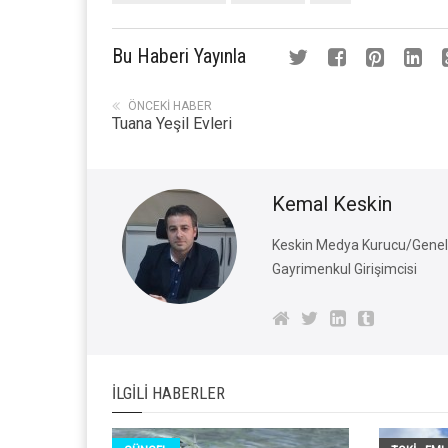
Bu Haberi Yayınla
ÖNCEKI HABER
Tuana Yeşil Evleri
Kemal Keskin
Keskin Medya Kurucu/Genel 
Gayrimenkul Girişimcisi
İLGILI HABERLER