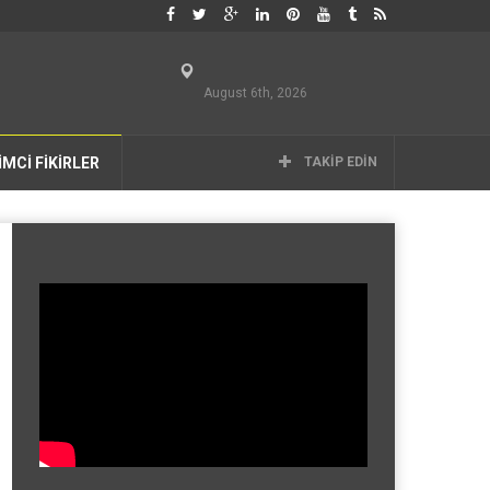
August 6th, 2026
İMCİ FİKİRLER
TAKIP EDIN