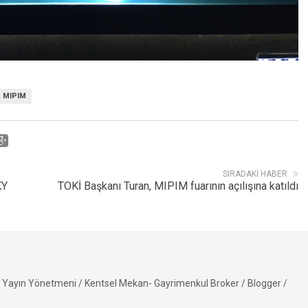
MIPIM
SIRADAKI HABER
KY
TOKİ Başkanı Turan, MIPIM fuarının açılışına katıldı
Yayın Yönetmeni / Kentsel Mekan- Gayrimenkul Broker / Blogger /