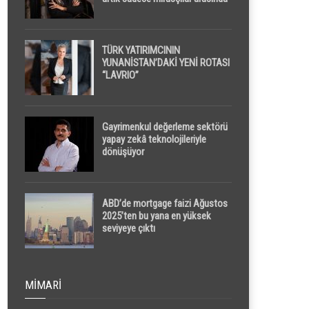
yapılacak
TÜRK YATIRIMCININ
YUNANİSTAN’DAKİ YENİ ROTASI
“LAVRIO”
Gayrimenkul değerleme sektörü
yapay zekâ teknolojileriyle
dönüşüyor
ABD’de mortgage faizi Ağustos
2025’ten bu yana en yüksek
seviyeye çıktı
MIMARI