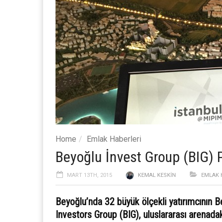
Home
Emlak Haberleri
Beyoğlu İnvest Group (BIG) P
MART 13TH, 2015
KEMAL KESKIN
EMLAK 
Beyoğlu’nda 32 büyük ölçekli yatırımcının 
Investors Group (BIG), uluslararası arenadak