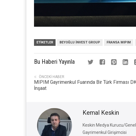
ETIKETLER
BEYOĞLU İNVEST GROUP
FRANSA MIPIM
Bu Haberi Yayınla
ÖNCEKI HABER
MIPIM Gayrimenkul Fuarında Bir Türk Firması D
İnşaat
Kemal Keskin
Keskin Medya Kurucu/Genel 
Gayrimenkul Girişimcisi