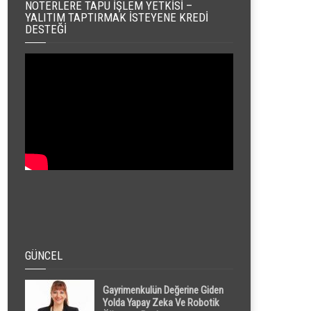
NOTERLERE TAPU İŞLEM YETKISI –
YALITIM TAPTIRMAK İSTEYENE KREDI
DESTEĞI
GÜNCEL
Gayrimenkulün Değerine Giden
Yolda Yapay Zeka Ve Robotik