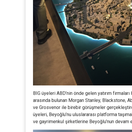
BIG üyeleri ABD’nin önde gelen yatırım firmaları
arasında bulunan Morgan Stanley, Blackstone, Abr
ve Grosvenor ile birebir görüşmeler gerçekleşt
üyeleri, Beyoğlu’nu uluslararası platforma taşım
ve gayrimenkul şirketlerine Beyoğlu’nun devam eden