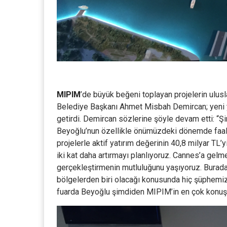
MIPIM
’de büyük beğeni toplayan projelerin ulusl
Belediye Başkanı Ahmet Misbah Demircan; yeni yat
getirdi. Demircan sözlerine şöyle devam etti: “Ş
Beyoğlu’nun özellikle önümüzdeki dönemde faaliy
projelerle aktif yatırım değerinin 40,8 milyar TL
iki kat daha artırmayı planlıyoruz. Cannes’a gel
gerçekleştirmenin mutluluğunu yaşıyoruz. Burada
bölgelerden biri olacağı konusunda hiç şüphemiz
fuarda Beyoğlu şimdiden MIPIM’in en çok konuşul