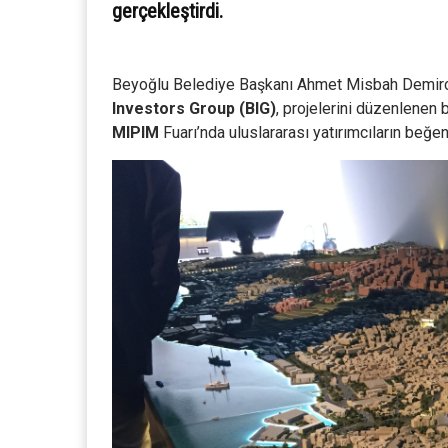
gerçekleştirdi.
Beyoğlu Belediye Başkanı Ahmet Misbah Demircan
Investors Group (BIG)
, projelerini düzenlenen 
MIPIM
Fuarı’nda uluslararası yatırımcıların beğe