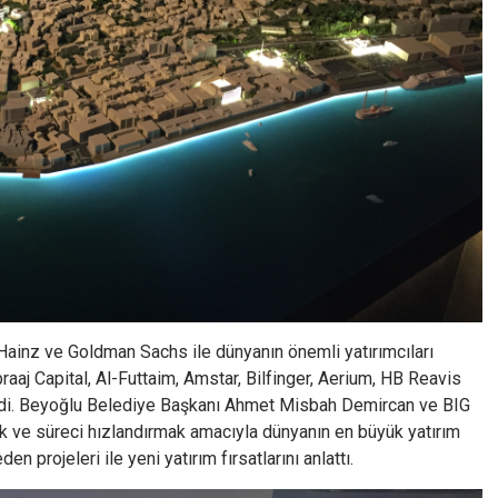
 Hainz ve Goldman Sachs ile dünyanın önemli yatırımcıları
aaj Capital, Al-Futtaim, Amstar, Bilfinger, Aerium, HB Reavis
irdi. Beyoğlu Belediye Başkanı Ahmet Misbah Demircan ve BIG
ak ve süreci hızlandırmak amacıyla dünyanın en büyük yatırım
 projeleri ile yeni yatırım fırsatlarını anlattı.