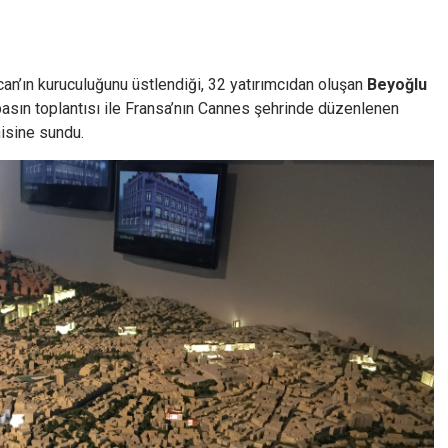
’ın kuruculuğunu üstlendiği, 32 yatırımcıdan oluşan
Beyoğlu
basın toplantısı ile Fransa’nın Cannes şehrinde düzenlenen
nisine sundu.