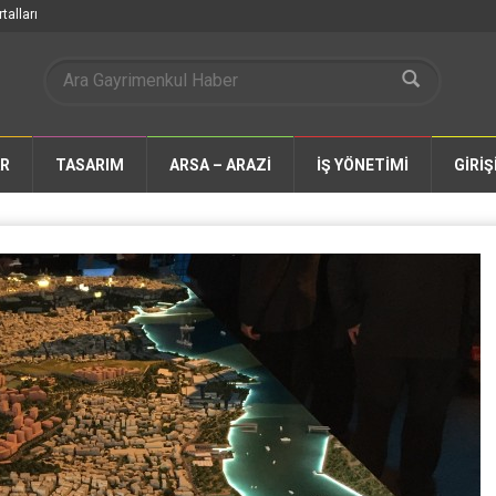
talları
AR
TASARIM
ARSA – ARAZİ
İŞ YÖNETİMİ
GİRİŞ