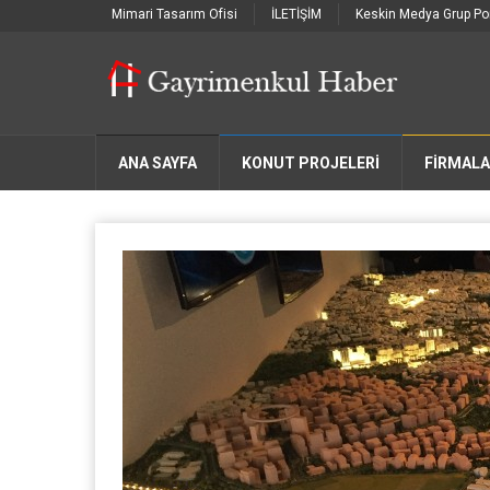
Mimari Tasarım Ofisi
İLETİŞİM
Keskin Medya Grup Por
ANA SAYFA
KONUT PROJELERİ
FIRMAL