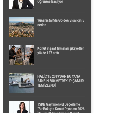
Öğrenme Başlıyor
Yunanistan’da Golden Visa için 5
neden
Konut inşaat firmaları şikayetleri
yüzde 127 arttı
HALİÇ’TE 2019’DAN BU YANA
240 BİN 500 METREKÜP ÇAMUR
TEMİZLENDİ
TSKB Gayrimenkul Değerleme
“Bir Bakışta Konut Piyasası 2026