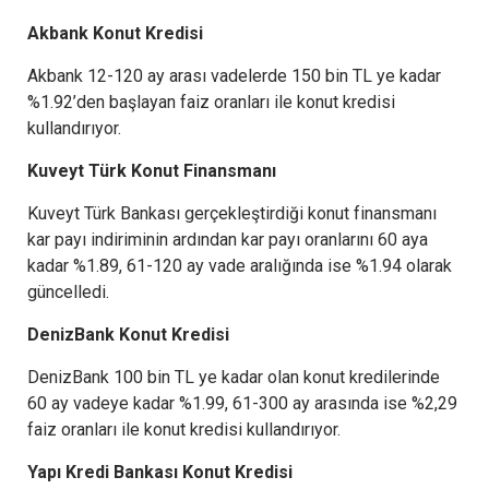
Akbank Konut Kredisi
Akbank 12-120 ay arası vadelerde 150 bin TL ye kadar
%1.92’den başlayan faiz oranları ile konut kredisi
kullandırıyor.
Kuveyt Türk Konut Finansmanı
Kuveyt Türk Bankası gerçekleştirdiği konut finansmanı
kar payı indiriminin ardından kar payı oranlarını 60 aya
kadar %1.89, 61-120 ay vade aralığında ise %1.94 olarak
güncelledi.
DenizBank Konut Kredisi
DenizBank 100 bin TL ye kadar olan konut kredilerinde
60 ay vadeye kadar %1.99, 61-300 ay arasında ise %2,29
faiz oranları ile konut kredisi kullandırıyor.
Yapı Kredi Bankası Konut Kredisi