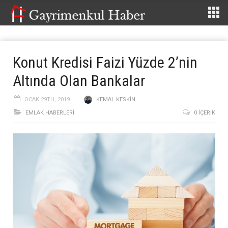
Konut Kredisi Faizi Yüzde 2’nin
Altında Olan Bankalar
OCAK 29TH, 2019
KEMAL KESKIN
EMLAK HABERLERI
0 İÇERIK