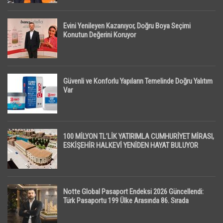
Evini Yenileyen Kazanıyor, Doğru Boya Seçimi
Konutun Değerini Koruyor
Güvenli ve Konforlu Yapıların Temelinde Doğru Yalıtım
Var
100 MİLYON TL’LİK YATIRIMLA CUMHURİYET MİRASI,
ESKİŞEHİR HALKEVİ YENİDEN HAYAT BULUYOR
Notte Global Pasaport Endeksi 2026 Güncellendi:
Türk Pasaportu 199 Ülke Arasında 86. Sırada