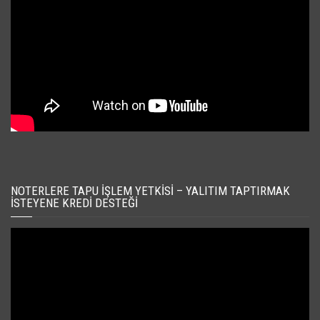
NOTERLERE TAPU İŞLEM YETKISI – YALITIM TAPTIRMAK
İSTEYENE KREDI DESTEĞI