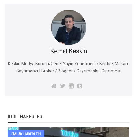
Kemal Keskin
Keskin Medya Kurucu/Genel Yayın Yönetmeni / Kentsel Mekan-
Gayrimenkul Broker / Blogger / Gayrimenkul Girişimcisi
İLGILI HABERLER
EMLAK HABERLERI