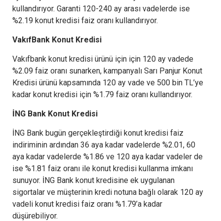
kullandırıyor. Garanti 120-240 ay arası vadelerde ise
%2.19 konut kredisi faiz oranı kullandırıyor.
VakıfBank Konut Kredisi
Vakıfbank konut kredisi ürünü için için 120 ay vadede
%2.09 faiz oranı sunarken, kampanyalı Sarı Panjur Konut
Kredisi ürünü kapsamında 120 ay vade ve 500 bin TL’ye
kadar konut kredisi için %1.79 faiz oranı kullandırıyor.
İNG Bank Konut Kredisi
İNG Bank bugün gerçekleştirdiği konut kredisi faiz
indiriminin ardından 36 aya kadar vadelerde %2.01, 60
aya kadar vadelerde %1.86 ve 120 aya kadar vadeler de
ise %1.81 faiz oranı ile konut kredisi kullanma imkanı
sunuyor. İNG Bank konut kredisine ek uygulanan
sigortalar ve müşterinin kredi notuna bağlı olarak 120 ay
vadeli konut kredisi faiz oranı %1.79’a kadar
düşürebiliyor.