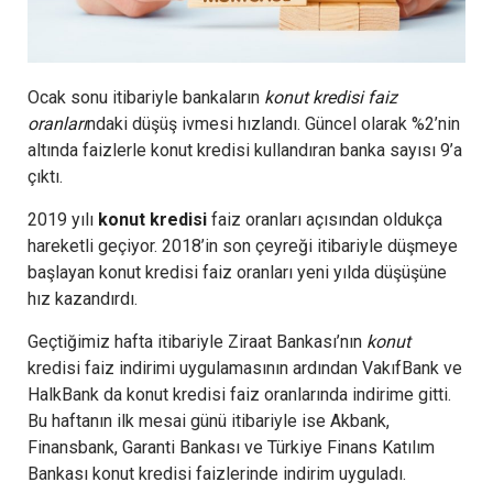
Ocak sonu itibariyle bankaların
konut kredisi faiz
oranları
ndaki düşüş ivmesi hızlandı. Güncel olarak %2’nin
altında faizlerle konut kredisi kullandıran banka sayısı 9’a
çıktı.
2019 yılı
konut kredisi
faiz oranları açısından oldukça
hareketli geçiyor. 2018’in son çeyreği itibariyle düşmeye
başlayan konut kredisi faiz oranları yeni yılda düşüşüne
hız kazandırdı.
Geçtiğimiz hafta itibariyle Ziraat Bankası’nın
konut
kredisi faiz indirimi uygulamasının ardından VakıfBank ve
HalkBank da konut kredisi faiz oranlarında indirime gitti.
Bu haftanın ilk mesai günü itibariyle ise Akbank,
Finansbank, Garanti Bankası ve Türkiye Finans Katılım
Bankası konut kredisi faizlerinde indirim uyguladı.