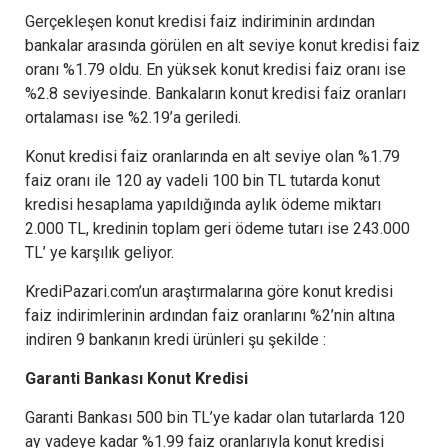
Gerçekleşen konut kredisi faiz indiriminin ardından
bankalar arasında görülen en alt seviye konut kredisi faiz
oranı %1.79 oldu. En yüksek konut kredisi faiz oranı ise
%2.8 seviyesinde. Bankaların konut kredisi faiz oranları
ortalaması ise %2.19’a geriledi.
Konut kredisi faiz oranlarında en alt seviye olan %1.79
faiz oranı ile 120 ay vadeli 100 bin TL tutarda konut
kredisi hesaplama yapıldığında aylık ödeme miktarı
2.000 TL, kredinin toplam geri ödeme tutarı ise 243.000
TL’ ye karşılık geliyor.
KrediPazari.com’un araştırmalarına göre konut kredisi
faiz indirimlerinin ardından faiz oranlarını %2’nin altına
indiren 9 bankanın kredi ürünleri şu şekilde :
Garanti Bankası Konut Kredisi
Garanti Bankası 500 bin TL’ye kadar olan tutarlarda 120
ay vadeye kadar %1.99 faiz oranlarıyla konut kredisi