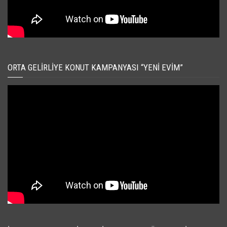
ORTA GELIRLIYE KONUT KAMPANYASI “YENI EVIM”