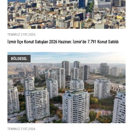
TEMMUZ 21ST, 2026
İzmir İlçe Konut Satışları 2026 Haziran: İzmir’de 7.791 Konut Satıldı
BÖLGESEL
TEMMUZ 21ST, 2026