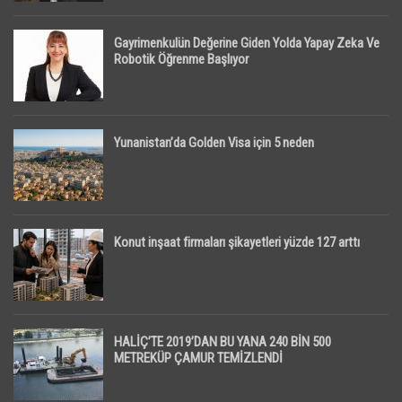
Gayrimenkulün Değerine Giden Yolda Yapay Zeka Ve
Robotik Öğrenme Başlıyor
Yunanistan’da Golden Visa için 5 neden
Konut inşaat firmaları şikayetleri yüzde 127 arttı
HALİÇ’TE 2019’DAN BU YANA 240 BİN 500
METREKÜP ÇAMUR TEMİZLENDİ