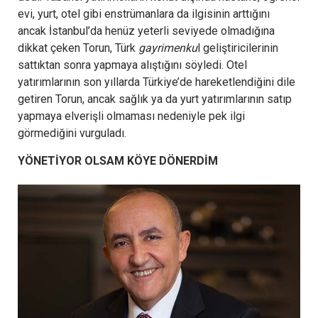
evi, yurt, otel gibi enstrümanlara da ilgisinin arttığını
ancak İstanbul’da henüz yeterli seviyede olmadığına
dikkat çeken Torun, Türk
gayrimenku
l geliştiricilerinin
sattıktan sonra yapmaya alıştığını söyledi. Otel
yatırımlarının son yıllarda Türkiye’de hareketlendiğini dile
getiren Torun, ancak sağlık ya da yurt yatırımlarının satıp
yapmaya elverişli olmaması nedeniyle pek ilgi
görmediğini vurguladı.
YÖNETİYOR OLSAM KÖYE DÖNERDİM