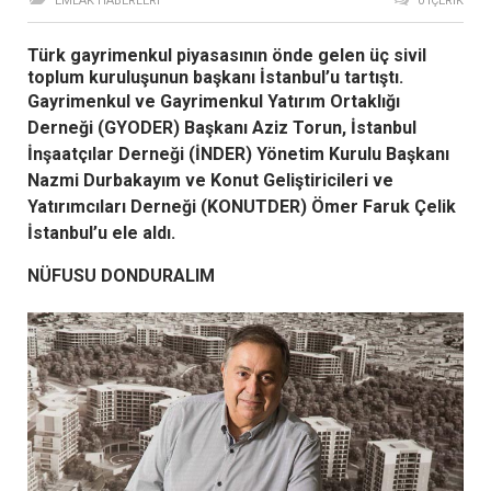
EMLAK HABERLERI
0 İÇERIK
Türk gayrimenkul piyasasının önde gelen üç sivil
toplum kuruluşunun başkanı İstanbul’u tartıştı.
Gayrimenkul ve Gayrimenkul Yatırım Ortaklığı
Derneği (GYODER) Başkanı Aziz Torun, İstanbul
İnşaatçılar Derneği (İNDER) Yönetim Kurulu Başkanı
Nazmi Durbakayım ve Konut Geliştiricileri ve
Yatırımcıları Derneği (KONUTDER) Ömer Faruk Çelik
İstanbul’u ele aldı.
NÜFUSU DONDURALIM