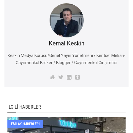
Kemal Keskin
Keskin Medya Kurucu/Genel Yayın Yönetmeni / Kentsel Mekan-
Gayrimenkul Broker / Blogger / Gayrimenkul Girişimcisi
İLGILI HABERLER
EMLAK HABERLERI