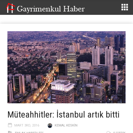
Müteahhitler: İstanbul artık bitti
MART 3RD, 2016
KEMAL KESKIN