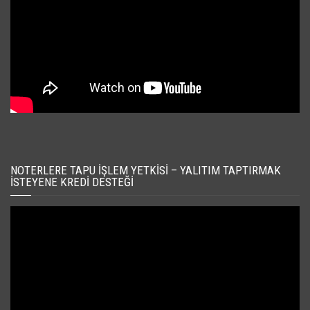
NOTERLERE TAPU İŞLEM YETKISI – YALITIM TAPTIRMAK
İSTEYENE KREDI DESTEĞI