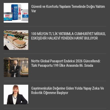
Güvenli ve Konforlu Yapıların Temelinde Doğru Yalıtım
Var
100 MİLYON TL’LİK YATIRIMLA CUMHURİYET MİRASI,
ESKİŞEHİR HALKEVİ YENİDEN HAYAT BULUYOR
Notte Global Pasaport Endeksi 2026 Güncellendi:
Türk Pasaportu 199 Ülke Arasında 86. Sırada
Gayrimenkulün Değerine Giden Yolda Yapay Zeka Ve
Robotik Öğrenme Başlıyor