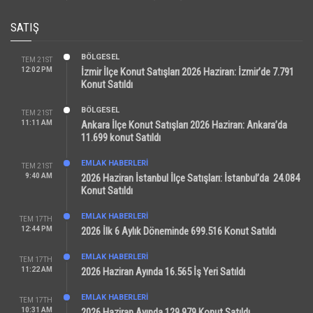
SATIŞ
BÖLGESEL
TEM 21ST
12:02 PM
İzmir İlçe Konut Satışları 2026 Haziran: İzmir’de 7.791
Konut Satıldı
BÖLGESEL
TEM 21ST
11:11 AM
Ankara İlçe Konut Satışları 2026 Haziran: Ankara’da
11.699 konut Satıldı
EMLAK HABERLERI
TEM 21ST
9:40 AM
2026 Haziran İstanbul İlçe Satışları: İstanbul’da 24.084
Konut Satıldı
EMLAK HABERLERI
TEM 17TH
12:44 PM
2026 İlk 6 Aylık Döneminde 699.516 Konut Satıldı
EMLAK HABERLERI
TEM 17TH
11:22 AM
2026 Haziran Ayında 16.565 İş Yeri Satıldı
EMLAK HABERLERI
TEM 17TH
10:31 AM
2026 Haziran Ayında 129.979 Konut Satıldı