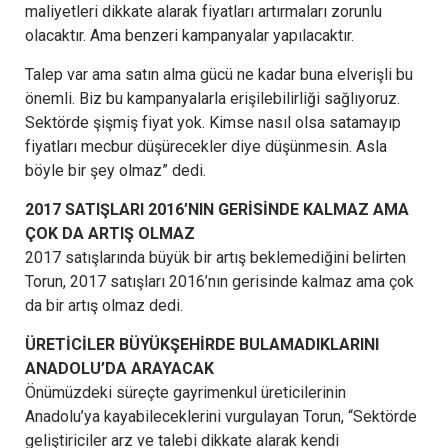
maliyetleri dikkate alarak fiyatları artırmaları zorunlu
olacaktır. Ama benzeri kampanyalar yapılacaktır.
Talep var ama satın alma gücü ne kadar buna elverişli bu
önemli. Biz bu kampanyalarla erişilebilirliği sağlıyoruz.
Sektörde şişmiş fiyat yok. Kimse nasıl olsa satamayıp
fiyatları mecbur düşürecekler diye düşünmesin. Asla
böyle bir şey olmaz” dedi.
2017 SATIŞLARI 2016’NIN GERİSİNDE KALMAZ AMA
ÇOK DA ARTIŞ OLMAZ
2017 satışlarında büyük bir artış beklemediğini belirten
Torun, 2017 satışları 2016’nın gerisinde kalmaz ama çok
da bir artış olmaz dedi.
ÜRETİCİLER BÜYÜKŞEHİRDE BULAMADIKLARINI
ANADOLU’DA ARAYACAK
Önümüzdeki süreçte gayrimenkul üreticilerinin
Anadolu’ya kayabileceklerini vurgulayan Torun, “Sektörde
geliştiriciler arz ve talebi dikkate alarak kendi