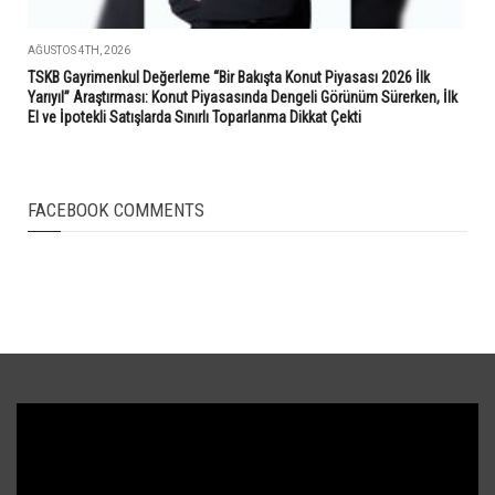
AĞUSTOS 4TH, 2026
TSKB Gayrimenkul Değerleme “Bir Bakışta Konut Piyasası 2026 İlk
Yarıyıl” Araştırması: Konut Piyasasında Dengeli Görünüm Sürerken, İlk
El ve İpotekli Satışlarda Sınırlı Toparlanma Dikkat Çekti
FACEBOOK COMMENTS