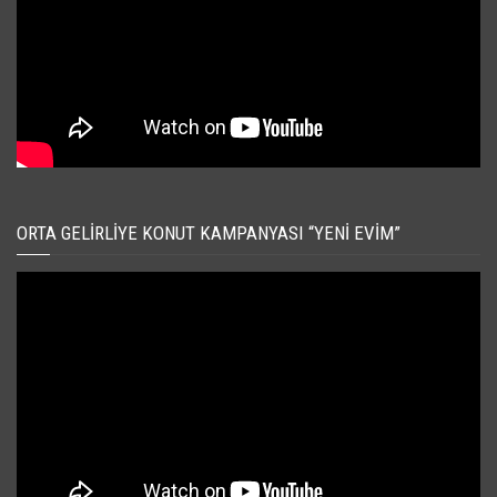
ORTA GELIRLIYE KONUT KAMPANYASI “YENI EVIM”