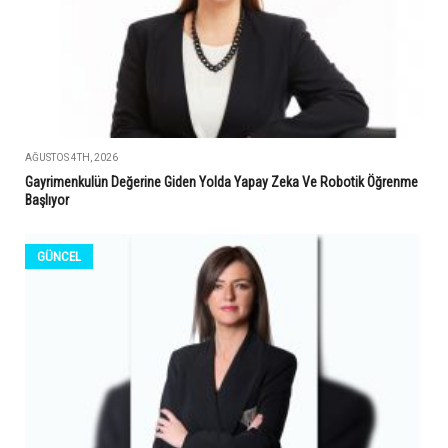
AĞUSTOS 4TH, 2026
Gayrimenkulün Değerine Giden Yolda Yapay Zeka Ve Robotik Öğrenme
Başlıyor
GÜNCEL