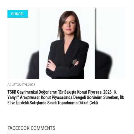
GÜNCEL
AĞUSTOS 4TH, 2026
TSKB Gayrimenkul Değerleme “Bir Bakışta Konut Piyasası 2026 İlk
Yarıyıl” Araştırması: Konut Piyasasında Dengeli Görünüm Sürerken, İlk
El ve İpotekli Satışlarda Sınırlı Toparlanma Dikkat Çekti
FACEBOOK COMMENTS