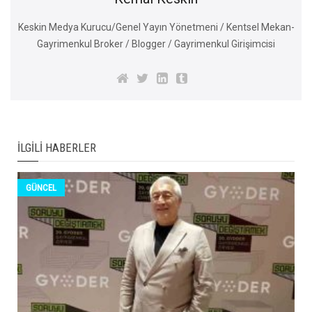
Keskin Medya Kurucu/Genel Yayın Yönetmeni / Kentsel Mekan-
Gayrimenkul Broker / Blogger / Gayrimenkul Girişimcisi
İLGILI HABERLER
GÜNCEL