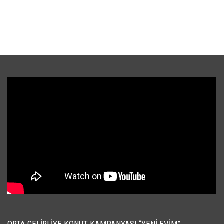
ORTA GELIRLIYE KONUT KAMPANYASI “YENI EVIM”