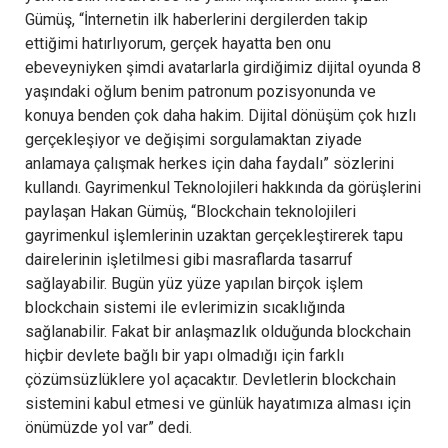
Gümüş, “İnternetin ilk haberlerini dergilerden takip
ettiğimi hatırlıyorum, gerçek hayatta ben onu
ebeveyniyken şimdi avatarlarla girdiğimiz dijital oyunda 8
yaşındaki oğlum benim patronum pozisyonunda ve
konuya benden çok daha hakim. Dijital dönüşüm çok hızlı
gerçekleşiyor ve değişimi sorgulamaktan ziyade
anlamaya çalışmak herkes için daha faydalı” sözlerini
kullandı. Gayrimenkul Teknolojileri hakkında da görüşlerini
paylaşan Hakan Gümüş, “Blockchain teknolojileri
gayrimenkul işlemlerinin uzaktan gerçekleştirerek tapu
dairelerinin işletilmesi gibi masraflarda tasarruf
sağlayabilir. Bugün yüz yüze yapılan birçok işlem
blockchain sistemi ile evlerimizin sıcaklığında
sağlanabilir. Fakat bir anlaşmazlık olduğunda blockchain
hiçbir devlete bağlı bir yapı olmadığı için farklı
çözümsüzlüklere yol açacaktır. Devletlerin blockchain
sistemini kabul etmesi ve günlük hayatımıza alması için
önümüzde yol var” dedi.