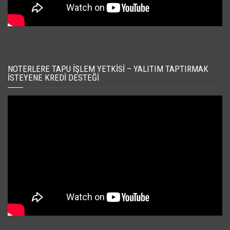
NOTERLERE TAPU İŞLEM YETKISI – YALITIM TAPTIRMAK
İSTEYENE KREDI DESTEĞI