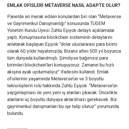
EMLAK OFİSLERİ METAVERSE NASIL ADAPTE OLUR?
Panelde en merak edilen konulardan biri olan “Metaverse
ve Gayrimenkul Danışmanlığı” konusunda TÜGEM
Yönetim Kurulu Üyesi Zühtü Eşiyok detaylı açıklamalar
yaptı. Konuşmasına blockchain sisteminin detaylarını
anlatarak başlayan Eşiyok “dolar uluslararası para birimi
olarak 60 yıldır hayatımızda, Bizans altını 500 yıl boyunca
tüm dünyada kullanılmıştı. Şimdiyse bağımsız para
birimleri blockchain’leri konuşuyoruz. Zamanın bu hızlı
akışına ayak uydurmalıyız” ifadesini kullandı. Emlak
ofislerinin yaşamında Metaverse’ün ve 3 boyutlu
teknolojilerin rolü hakkında Zühtü Eşiyok: “Metaverse’ün
yaygınlaşması ile yeni yeni iş alanları çıkacak. Öncelikle
alanların üç boyutlu dünyaya aktarılması gerekecek. Biz
gayrimenkul danışmanları bu işe talip oluruz” yorumunda
bulundu.