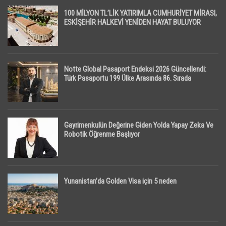
100 MİLYON TL’LİK YATIRIMLA CUMHURİYET MİRASI,
ESKİŞEHİR HALKEVİ YENİDEN HAYAT BULUYOR
Notte Global Pasaport Endeksi 2026 Güncellendi:
Türk Pasaportu 199 Ülke Arasında 86. Sırada
Gayrimenkulün Değerine Giden Yolda Yapay Zeka Ve
Robotik Öğrenme Başlıyor
Yunanistan’da Golden Visa için 5 neden