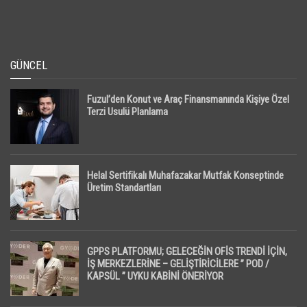
GÜNCEL
Fuzul’den Konut ve Araç Finansmanında Kişiye Özel
Terzi Usulü Planlama
Helal Sertifikalı Muhafazakar Mutfak Konseptinde
Üretim Standartları
GPPS PLATFORMU; GELECEĞİN OFİS TRENDİ İÇİN,
İŞ MERKEZLERİNE – GELİŞTİRİCİLERE ” POD /
KAPSÜL ” UYKU KABİNİ ÖNERİYOR