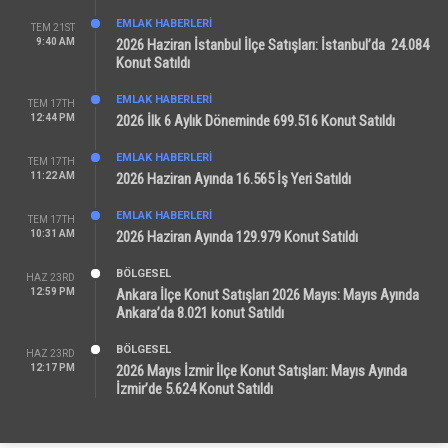
EMLAK HABERLERI
TEM 21ST
9:40 AM
2026 Haziran İstanbul İlçe Satışları: İstanbul’da 24.084
Konut Satıldı
EMLAK HABERLERI
TEM 17TH
12:44 PM
2026 İlk 6 Aylık Döneminde 699.516 Konut Satıldı
EMLAK HABERLERI
TEM 17TH
11:22 AM
2026 Haziran Ayında 16.565 İş Yeri Satıldı
EMLAK HABERLERI
TEM 17TH
10:31 AM
2026 Haziran Ayında 129.979 Konut Satıldı
BÖLGESEL
HAZ 23RD
12:59 PM
Ankara İlçe Konut Satışları 2026 Mayıs: Mayıs Ayında
Ankara’da 8.021 konut Satıldı
BÖLGESEL
HAZ 23RD
12:17 PM
2026 Mayıs İzmir İlçe Konut Satışları: Mayıs Ayında
İzmir’de 5.624 Konut Satıldı