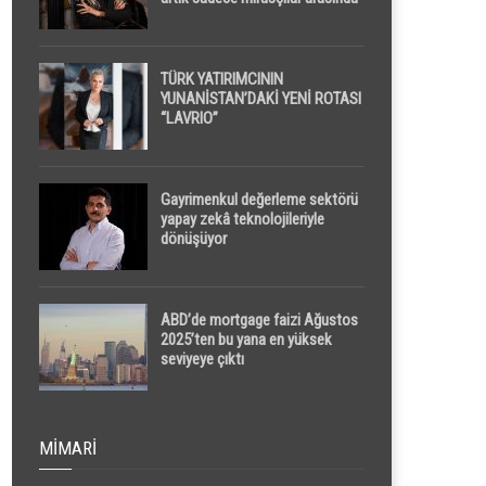
yapılacak
TÜRK YATIRIMCININ
YUNANİSTAN’DAKİ YENİ ROTASI
“LAVRIO”
Gayrimenkul değerleme sektörü
yapay zekâ teknolojileriyle
dönüşüyor
ABD’de mortgage faizi Ağustos
2025’ten bu yana en yüksek
seviyeye çıktı
MIMARI