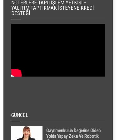
NOTERLERE TAPU İŞLEM YETKISI –
YALITIM TAPTIRMAK İSTEYENE KREDI
DESTEĞI
GÜNCEL
Gayrimenkulün Değerine Giden
Yolda Yapay Zeka Ve Robotik