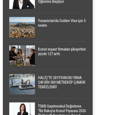
Öğrenme Başlıyor
Yunanistan’da Golden Visa için 5
neden
Konut inşaat firmaları şikayetleri
yüzde 127 arttı
HALİÇ’TE 2019’DAN BU YANA
240 BİN 500 METREKÜP ÇAMUR
TEMİZLENDİ
TSKB Gayrimenkul Değerleme
“Bir Bakışta Konut Piyasası 2026