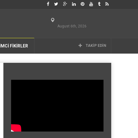
August 6th, 2026
İMCİ FİKİRLER
TAKIP EDIN