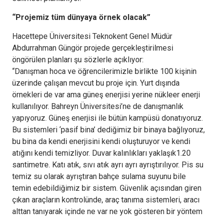
“Projemiz tüm dünyaya örnek olacak”
Hacettepe Üniversitesi Teknokent Genel Müdür
Abdurrahman Güngör projede gerçekleştirilmesi
öngörülen planları şu sözlerle açıklıyor:
“Danışman hoca ve öğrencilerimizle birlikte 100 kişinin
üzerinde çalışan mevcut bu proje için. Yurt dışında
örnekleri de var ama güneş enerjisi yerine nükleer enerji
kullanılıyor. Bahreyn Üniversitesi’ne de danışmanlık
yapıyoruz. Güneş enerjisi ile bütün kampüsü donatıyoruz.
Bu sistemleri ‘pasif bina’ dediğimiz bir binaya bağlıyoruz,
bu bina da kendi enerjisini kendi oluşturuyor ve kendi
atığını kendi temizliyor. Duvar kalınlıkları yaklaşık1.20
santimetre. Katı atık, sıvı atık ayrı ayrı ayrıştırılıyor. Pis su
temiz su olarak ayrıştıran bahçe sulama suyunu bile
temin edebildiğimiz bir sistem. Güvenlik açısından giren
çıkan araçların kontrolünde, araç tanıma sistemleri, aracı
alttan tanıyarak içinde ne var ne yok gösteren bir yöntem