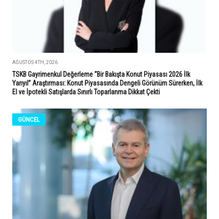
AĞUSTOS 4TH, 2026
TSKB Gayrimenkul Değerleme “Bir Bakışta Konut Piyasası 2026 İlk
Yarıyıl” Araştırması: Konut Piyasasında Dengeli Görünüm Sürerken, İlk
El ve İpotekli Satışlarda Sınırlı Toparlanma Dikkat Çekti
GÜNCEL