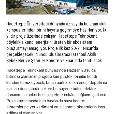
Hacettepe Üniversitesi dünyada az sayıda bulanan akıllı
kampuslerinden birini hayata geçirmeye hazırlanıyor. İki
yıldır proje üzerinde çalışan Hacettepe Teknokent
böylelikle kendi enerjisini üreten bir ekosistem
oluşturmayı amaçlıyor. Proje ilk kez 20-21 Nisan’da
gerçekleşecek ‘4’üncü Uluslararası İstanbul Akıllı
Şebekeler ve Şehirler Kongre ve Fuarı’nda tanıtılacak.
Hacettepe Teknokent bünyesinde Haziran 2016’da
bitmesi planlanan projede kampüsteki binalar kendi
kendini temizleyecek, bütün park alanları enerji depolama
alanları dönüştürülecek ve bu sayede bütün elektrik
donanımlı araçları hızlı şarj etme imkânı sağlanmış olacak.
Proje kapsamında tüm binalarda hava kontrol
sistemlerine yer verilmesi ve su arıtma sistemlerin inşa
edilmesi planlanıyor.