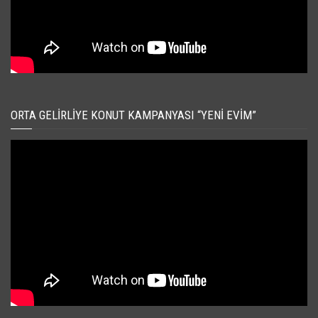
ORTA GELIRLIYE KONUT KAMPANYASI “YENI EVIM”