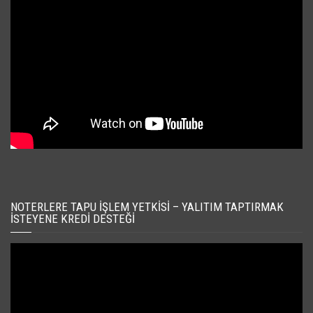
NOTERLERE TAPU İŞLEM YETKISI – YALITIM TAPTIRMAK
İSTEYENE KREDI DESTEĞI