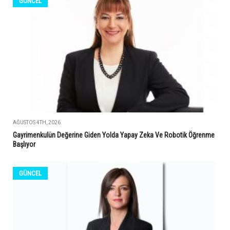
GÜNCEL
AĞUSTOS 4TH, 2026
Gayrimenkulün Değerine Giden Yolda Yapay Zeka Ve Robotik Öğrenme
Başlıyor
GÜNCEL