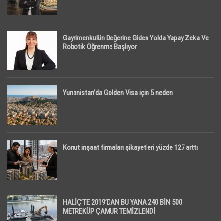
Gayrimenkulün Değerine Giden Yolda Yapay Zeka Ve
Robotik Öğrenme Başlıyor
Yunanistan’da Golden Visa için 5 neden
Konut inşaat firmaları şikayetleri yüzde 127 arttı
HALİÇ’TE 2019’DAN BU YANA 240 BİN 500
METREKÜP ÇAMUR TEMİZLENDİ