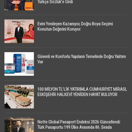
Türkçe Sözlük’e Girdi
Evini Yenileyen Kazanıyor, Doğru Boya Seçimi
Konutun Değerini Koruyor
Güvenli ve Konforlu Yapıların Temelinde Doğru Yalıtım
Var
100 MİLYON TL’LİK YATIRIMLA CUMHURİYET MİRASI,
ESKİŞEHİR HALKEVİ YENİDEN HAYAT BULUYOR
Notte Global Pasaport Endeksi 2026 Güncellendi:
Türk Pasaportu 199 Ülke Arasında 86. Sırada