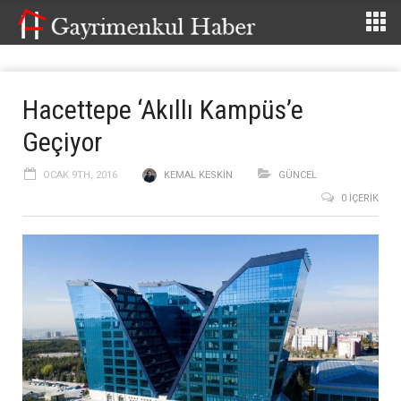
Hacettepe ‘Akıllı Kampüs’e
Geçiyor
OCAK 9TH, 2016
KEMAL KESKIN
GÜNCEL
0 İÇERIK