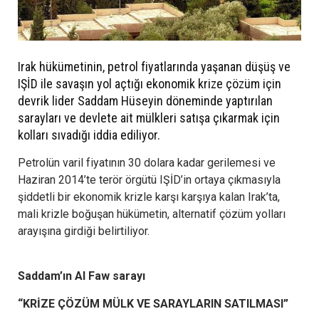
Irak hükümetinin, petrol fiyatlarında yaşanan düşüş ve
IŞİD ile savaşın yol açtığı ekonomik krize çözüm için
devrik lider Saddam Hüseyin döneminde yaptırılan
sarayları ve devlete ait mülkleri satışa çıkarmak için
kolları sıvadığı iddia ediliyor.
Petrolün varil fiyatının 30 dolara kadar gerilemesi ve
Haziran 2014’te terör örgütü IŞİD’in ortaya çıkmasıyla
şiddetli bir ekonomik krizle karşı karşıya kalan Irak’ta,
mali krizle boğuşan hükümetin, alternatif çözüm yolları
arayışına girdiği belirtiliyor.
Saddam’ın Al Faw sarayı
“KRİZE ÇÖZÜM MÜLK VE SARAYLARIN SATILMASI”