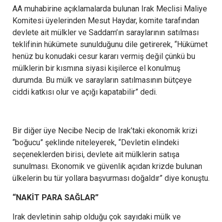
AA muhabirine açıklamalarda bulunan Irak Meclisi Maliye
Komitesi üyelerinden Mesut Haydar, komite tarafından
devlete ait mülkler ve Saddam’ın saraylarının satılması
teklifinin hükümete sunulduğunu dile getirerek, “Hükümet
henüz bu konudaki cesur kararı vermiş değil çünkü bu
mülklerin bir kısmına siyasi kişilerce el konulmuş
durumda. Bu mülk ve sarayların satılmasının bütçeye
ciddi katkısı olur ve açığı kapatabilir” dedi.
Bir diğer üye Necibe Necip de Irak’taki ekonomik krizi
“boğucu” şeklinde niteleyerek, “Devletin elindeki
seçeneklerden birisi, devlete ait mülklerin satışa
sunulması. Ekonomik ve güvenlik açıdan krizde bulunan
ülkelerin bu tür yollara başvurması doğaldır” diye konuştu.
“NAKİT PARA SAĞLAR”
Irak devletinin sahip olduğu çok sayıdaki mülk ve