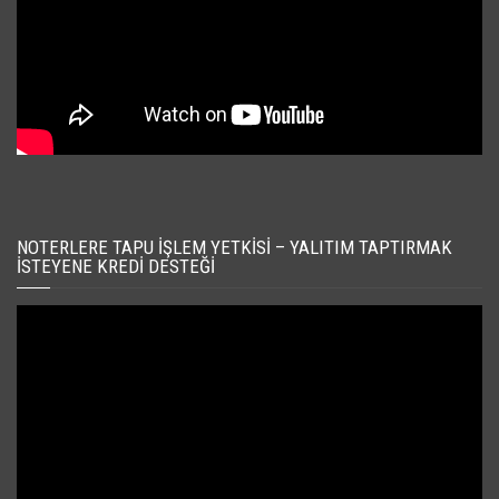
NOTERLERE TAPU İŞLEM YETKISI – YALITIM TAPTIRMAK
İSTEYENE KREDI DESTEĞI