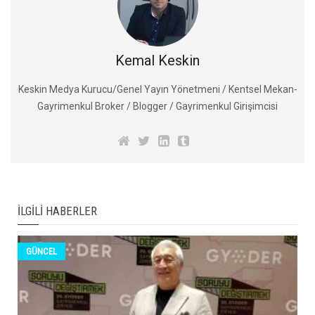
Kemal Keskin
Keskin Medya Kurucu/Genel Yayın Yönetmeni / Kentsel Mekan-
Gayrimenkul Broker / Blogger / Gayrimenkul Girişimcisi
İLGILI HABERLER
GÜNCEL