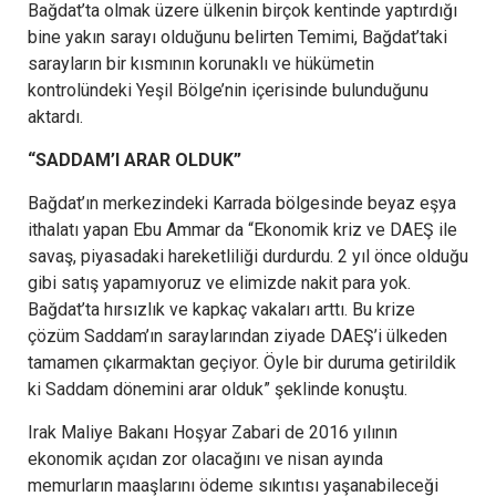
Bağdat’ta olmak üzere ülkenin birçok kentinde yaptırdığı
bine yakın sarayı olduğunu belirten Temimi, Bağdat’taki
sarayların bir kısmının korunaklı ve hükümetin
kontrolündeki Yeşil Bölge’nin içerisinde bulunduğunu
aktardı.
“SADDAM’I ARAR OLDUK”
Bağdat’ın merkezindeki Karrada bölgesinde beyaz eşya
ithalatı yapan Ebu Ammar da “Ekonomik kriz ve DAEŞ ile
savaş, piyasadaki hareketliliği durdurdu. 2 yıl önce olduğu
gibi satış yapamıyoruz ve elimizde nakit para yok.
Bağdat’ta hırsızlık ve kapkaç vakaları arttı. Bu krize
çözüm Saddam’ın saraylarından ziyade DAEŞ’i ülkeden
tamamen çıkarmaktan geçiyor. Öyle bir duruma getirildik
ki Saddam dönemini arar olduk” şeklinde konuştu.
Irak Maliye Bakanı Hoşyar Zabari de 2016 yılının
ekonomik açıdan zor olacağını ve nisan ayında
memurların maaşlarını ödeme sıkıntısı yaşanabileceği