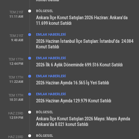
BÖLGESEL
TEM 21ST
11:11 AM
Ankara İlçe Konut Satışları 2026 Haziran: Ankara’da
11.699 konut Satıldı
EMLAK HABERLERI
TEM 21ST
9:40 AM
2026 Haziran İstanbul İlçe Satışları: İstanbul’da 24.084
Konut Satıldı
EMLAK HABERLERI
TEM 17TH
12:44 PM
2026 İlk 6 Aylık Döneminde 699.516 Konut Satıldı
EMLAK HABERLERI
TEM 17TH
11:22 AM
2026 Haziran Ayında 16.565 İş Yeri Satıldı
EMLAK HABERLERI
TEM 17TH
10:31 AM
2026 Haziran Ayında 129.979 Konut Satıldı
BÖLGESEL
HAZ 23RD
12:59 PM
Ankara İlçe Konut Satışları 2026 Mayıs: Mayıs Ayında
Ankara’da 8.021 konut Satıldı
BÖLGESEL
HAZ 23RD