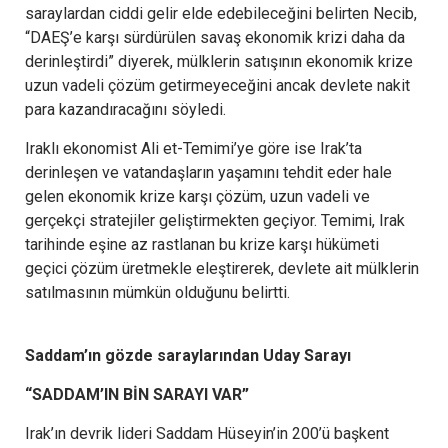
saraylardan ciddi gelir elde edebileceğini belirten Necib,
“DAEŞ’e karşı sürdürülen savaş ekonomik krizi daha da
derinleştirdi” diyerek, mülklerin satışının ekonomik krize
uzun vadeli çözüm getirmeyeceğini ancak devlete nakit
para kazandıracağını söyledi.
Iraklı ekonomist Ali et-Temimi’ye göre ise Irak’ta
derinleşen ve vatandaşların yaşamını tehdit eder hale
gelen ekonomik krize karşı çözüm, uzun vadeli ve
gerçekçi stratejiler geliştirmekten geçiyor. Temimi, Irak
tarihinde eşine az rastlanan bu krize karşı hükümeti
geçici çözüm üretmekle eleştirerek, devlete ait mülklerin
satılmasının mümkün olduğunu belirtti.
Saddam’ın gözde saraylarından Uday Sarayı
“SADDAM’IN BİN SARAYI VAR”
Irak’ın devrik lideri Saddam Hüseyin’in 200’ü başkent