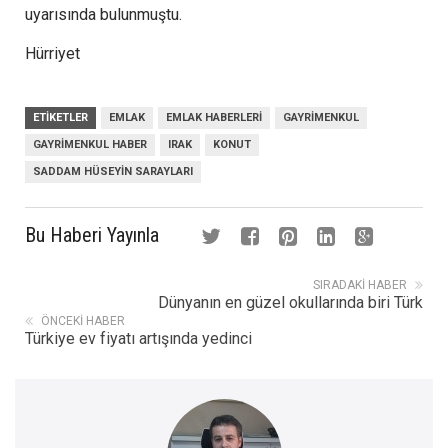
uyarısında bulunmuştu.
Hürriyet
ETIKETLER
EMLAK
EMLAK HABERLERI
GAYRIMENKUL
GAYRIMENKUL HABER
IRAK
KONUT
SADDAM HÜSEYIN SARAYLARI
Bu Haberi Yayınla
SIRADAKI HABER
Dünyanın en güzel okullarında biri Türk
ÖNCEKI HABER
Türkiye ev fiyatı artışında yedinci