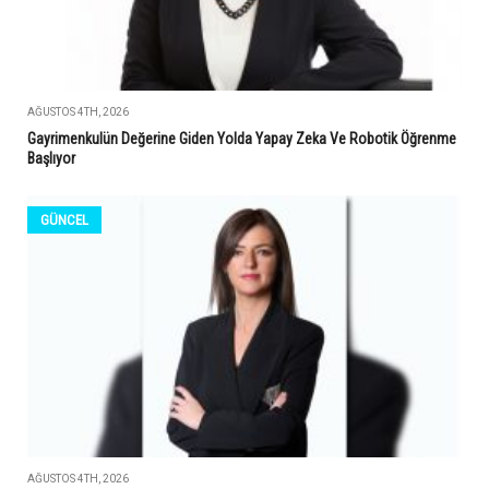
AĞUSTOS 4TH, 2026
Gayrimenkulün Değerine Giden Yolda Yapay Zeka Ve Robotik Öğrenme
Başlıyor
GÜNCEL
AĞUSTOS 4TH, 2026