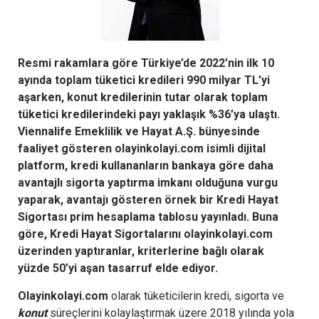
Resmi rakamlara göre Türkiye’de 2022’nin ilk 10
ayında toplam tüketici kredileri 990 milyar TL’yi
aşarken, konut kredilerinin tutar olarak toplam
tüketici kredilerindeki payı yaklaşık %36’ya ulaştı.
Viennalife Emeklilik ve Hayat A.Ş. bünyesinde
faaliyet gösteren olayinkolayi.com isimli dijital
platform, kredi kullananların bankaya göre daha
avantajlı sigorta yaptırma imkanı olduğuna vurgu
yaparak, avantajı gösteren örnek bir Kredi Hayat
Sigortası prim hesaplama tablosu yayınladı. Buna
göre, Kredi Hayat Sigortalarını olayinkolayi.com
üzerinden yaptıranlar, kriterlerine bağlı olarak
yüzde 50’yi aşan tasarruf elde ediyor.
Olayinkolayi.com
olarak tüketicilerin kredi, sigorta ve
konut
süreçlerini kolaylaştırmak üzere 2018 yılında yola