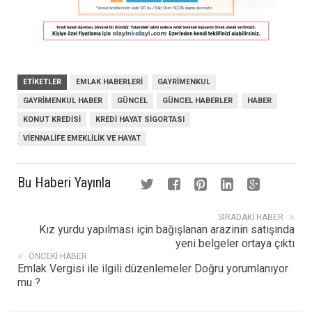
ETIKETLER
EMLAK HABERLERI
GAYRIMENKUL
GAYRIMENKUL HABER
GÜNCEL
GÜNCEL HABERLER
HABER
KONUT KREDISI
KREDI HAYAT SIGORTASI
VIENNALIFE EMEKLILIK VE HAYAT
Bu Haberi Yayınla
SIRADAKI HABER
Kız yurdu yapılması için bağışlanan arazinin satışında
yeni belgeler ortaya çıktı
ÖNCEKI HABER
Emlak Vergisi ile ilgili düzenlemeler Doğru yorumlanıyor
mu ?