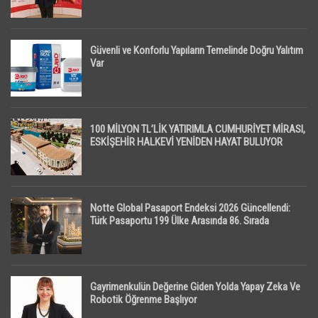
Güvenli ve Konforlu Yapıların Temelinde Doğru Yalıtım
Var
100 MİLYON TL’LİK YATIRIMLA CUMHURİYET MİRASI,
ESKİŞEHİR HALKEVİ YENİDEN HAYAT BULUYOR
Notte Global Pasaport Endeksi 2026 Güncellendi:
Türk Pasaportu 199 Ülke Arasında 86. Sırada
Gayrimenkulün Değerine Giden Yolda Yapay Zeka Ve
Robotik Öğrenme Başlıyor