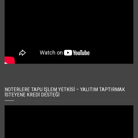
NOTERLERE TAPU İŞLEM YETKISI – YALITIM TAPTIRMAK
İSTEYENE KREDI DESTEĞI