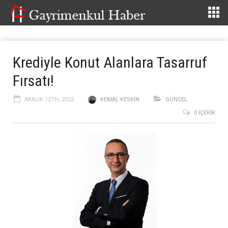
Krediyle Konut Alanlara Tasarruf
Fırsatı!
ARALIK 12TH, 2022
KEMAL KESKIN
GÜNCEL
0 İÇERIK