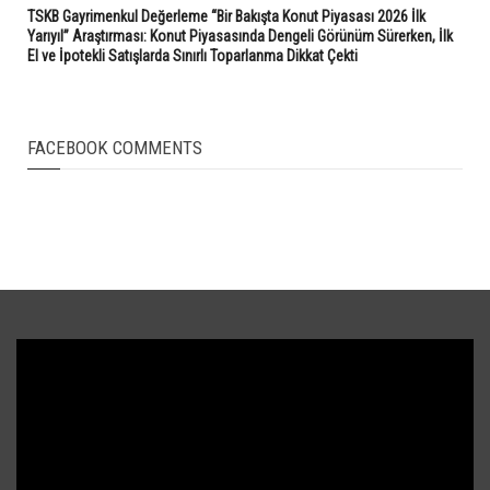
TSKB Gayrimenkul Değerleme “Bir Bakışta Konut Piyasası 2026 İlk
Yarıyıl” Araştırması: Konut Piyasasında Dengeli Görünüm Sürerken, İlk
El ve İpotekli Satışlarda Sınırlı Toparlanma Dikkat Çekti
FACEBOOK COMMENTS