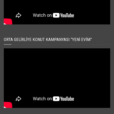
ORTA GELIRLIYE KONUT KAMPANYASI “YENI EVIM”