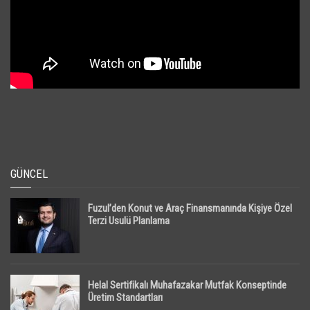
GÜNCEL
Fuzul’den Konut ve Araç Finansmanında Kişiye Özel
Terzi Usulü Planlama
Helal Sertifikalı Muhafazakar Mutfak Konseptinde
Üretim Standartları