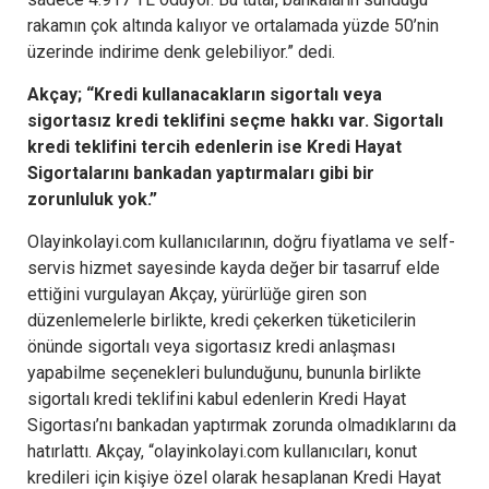
rakamın çok altında kalıyor ve ortalamada yüzde 50’nin
üzerinde indirime denk gelebiliyor.” dedi.
Akçay; “Kredi kullanacakların sigortalı veya
sigortasız kredi teklifini seçme hakkı var. Sigortalı
kredi teklifini tercih edenlerin ise Kredi Hayat
Sigortalarını bankadan yaptırmaları gibi bir
zorunluluk yok.”
Olayinkolayi.com kullanıcılarının, doğru fiyatlama ve self-
servis hizmet sayesinde kayda değer bir tasarruf elde
ettiğini vurgulayan Akçay, yürürlüğe giren son
düzenlemelerle birlikte, kredi çekerken tüketicilerin
önünde sigortalı veya sigortasız kredi anlaşması
yapabilme seçenekleri bulunduğunu, bununla birlikte
sigortalı kredi teklifini kabul edenlerin Kredi Hayat
Sigortası’nı bankadan yaptırmak zorunda olmadıklarını da
hatırlattı. Akçay, “olayinkolayi.com kullanıcıları, konut
kredileri için kişiye özel olarak hesaplanan Kredi Hayat