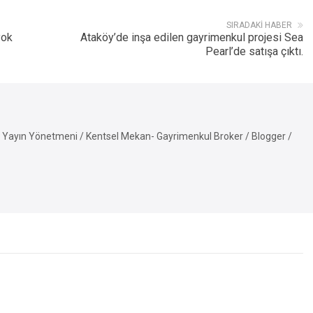
SIRADAKI HABER
yok
Ataköy’de inşa edilen gayrimenkul projesi Sea
Pearl’de satışa çıktı.
Yayın Yönetmeni / Kentsel Mekan- Gayrimenkul Broker / Blogger /