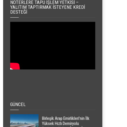
NOTERLERE TAPU İŞLEM YETKISI –
YALITIM TAPTIRMAK İSTEYENE KREDI
DESTEĞI
GÜNCEL
Birleşik Arap Emirlikleri’nin İlk
Yüksek Hızlı Demiryolu