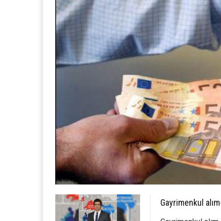
Gayrimenkul alım