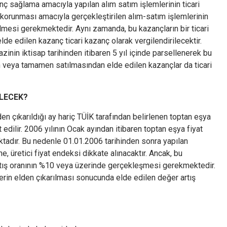
ç sağlama amacıyla yapılan alım satım işlemlerinin ticari
korunması amacıyla gerçekleştirilen alım-satım işlemlerinin
mesi gerekmektedir. Aynı zamanda, bu kazançların bir ticari
de edilen kazanç ticari kazanç olarak vergilendirilecektir.
azinin iktisap tarihinden itibaren 5 yıl içinde parsellenerek bu
 veya tamamen satılmasından elde edilen kazançlar da ticari
İLECEK?
en çıkarıldığı ay hariç TÜİK tarafından belirlenen toptan eşya
t edilir. 2006 yılının Ocak ayından itibaren toptan eşya fiyat
ktadır. Bu nedenle 01.01.2006 tarihinden sonra yapılan
 üretici fiyat endeksi dikkate alınacaktır. Ancak, bu
tış oranının %10 veya üzerinde gerçekleşmesi gerekmektedir.
lerin elden çıkarılması sonucunda elde edilen değer artış