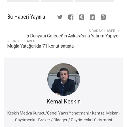
Bu Haberi Yayınla
SIRADAKI HABER
İş Dünyası Geleceğin Ankara'sına Yatırım Yapıyor
ÖNCEKI HABER
Muğla Yatağan'da 71 konut satışta
Kemal Keskin
Keskin Medya Kurucu/Genel Yayın Yönetmeni / Kentsel Mekan-
Gayrimenkul Broker / Blogger / Gayrimenkul Girişimcisi