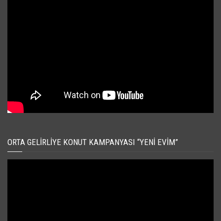
ORTA GELIRLIYE KONUT KAMPANYASI “YENI EVIM”