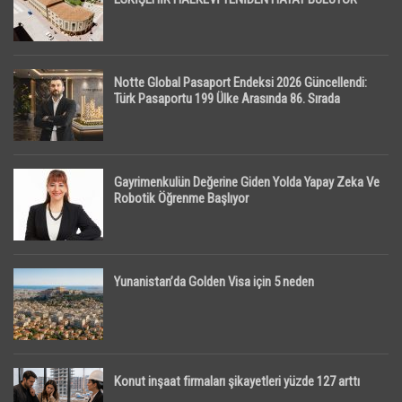
Notte Global Pasaport Endeksi 2026 Güncellendi:
Türk Pasaportu 199 Ülke Arasında 86. Sırada
Gayrimenkulün Değerine Giden Yolda Yapay Zeka Ve
Robotik Öğrenme Başlıyor
Yunanistan’da Golden Visa için 5 neden
Konut inşaat firmaları şikayetleri yüzde 127 arttı