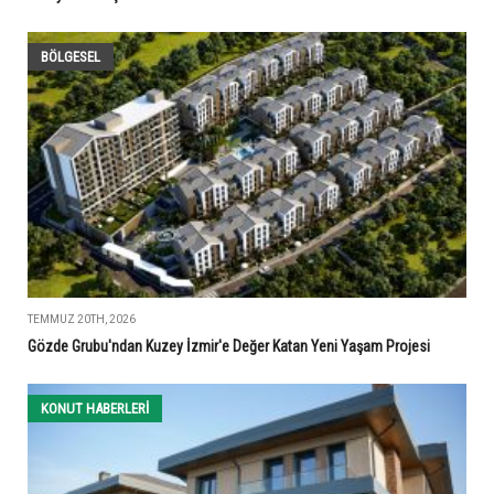
BÖLGESEL
TEMMUZ 20TH, 2026
Gözde Grubu'ndan Kuzey İzmir'e Değer Katan Yeni Yaşam Projesi
KONUT HABERLERI