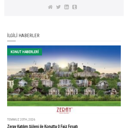
İLGILI HABERLER
KONUT HABERLERI
TEMMUZ 20TH, 2026
Zeray Katılım Şöleni ile Konutta 0 Faiz Fırsatı