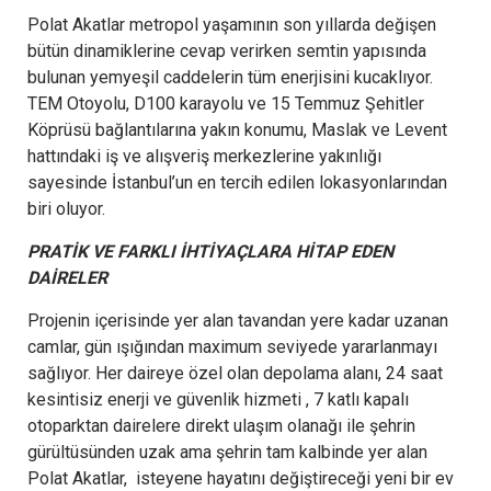
Polat Akatlar metropol yaşamının son yıllarda değişen
bütün dinamiklerine cevap verirken semtin yapısında
bulunan yemyeşil caddelerin tüm enerjisini kucaklıyor.
TEM Otoyolu, D100 karayolu ve 15 Temmuz Şehitler
Köprüsü bağlantılarına yakın konumu, Maslak ve Levent
hattındaki iş ve alışveriş merkezlerine yakınlığı
sayesinde İstanbul’un en tercih edilen lokasyonlarından
biri oluyor.
PRATİK VE FARKLI İHTİYAÇLARA HİTAP EDEN
DAİRELER
Projenin içerisinde yer alan tavandan yere kadar uzanan
camlar, gün ışığından maximum seviyede yararlanmayı
sağlıyor. Her daireye özel olan depolama alanı, 24 saat
kesintisiz enerji ve güvenlik hizmeti , 7 katlı kapalı
otoparktan dairelere direkt ulaşım olanağı ile şehrin
gürültüsünden uzak ama şehrin tam kalbinde yer alan
Polat Akatlar, isteyene hayatını değiştireceği yeni bir ev