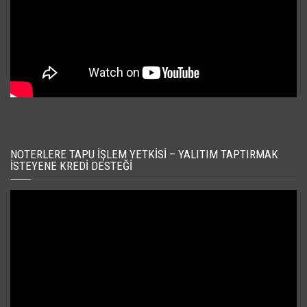
NOTERLERE TAPU İŞLEM YETKISI – YALITIM TAPTIRMAK
İSTEYENE KREDI DESTEĞI