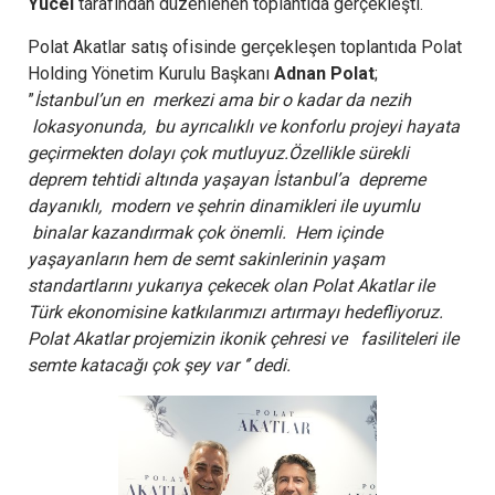
Yücel
tarafından düzenlenen toplantıda gerçekleşti.
Polat Akatlar satış ofisinde gerçekleşen toplantıda Polat
Holding Yönetim Kurulu Başkanı
Adnan Polat
;
”
İstanbul’un en merkezi ama bir o kadar da nezih
lokasyonunda, bu ayrıcalıklı ve konforlu projeyi hayata
geçirmekten dolayı çok mutluyuz.Özellikle sürekli
deprem tehtidi altında yaşayan İstanbul’a depreme
dayanıklı, modern ve şehrin dinamikleri ile uyumlu
binalar kazandırmak çok önemli. Hem içinde
yaşayanların hem de semt sakinlerinin yaşam
standartlarını yukarıya çekecek olan Polat Akatlar ile
Türk ekonomisine katkılarımızı artırmayı hedefliyoruz.
Polat Akatlar projemizin ikonik çehresi ve fasiliteleri ile
semte katacağı çok şey var ‘’ dedi.