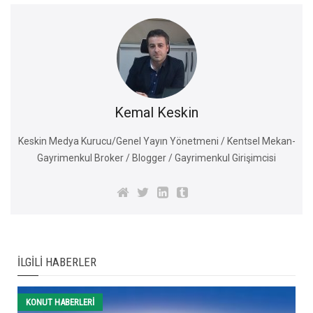
Kemal Keskin
Keskin Medya Kurucu/Genel Yayın Yönetmeni / Kentsel Mekan-
Gayrimenkul Broker / Blogger / Gayrimenkul Girişimcisi
İLGILI HABERLER
KONUT HABERLERI