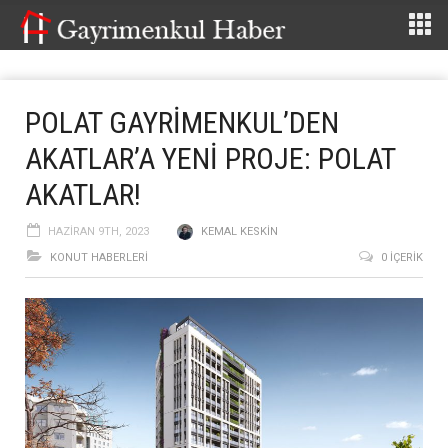
POLAT GAYRİMENKUL’DEN
AKATLAR’A YENİ PROJE: POLAT
AKATLAR!
HAZIRAN 9TH, 2023
KEMAL KESKIN
KONUT HABERLERI
0 İÇERIK