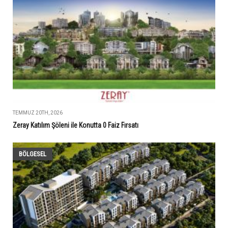
TEMMUZ 20TH, 2026
Zeray Katılım Şöleni ile Konutta 0 Faiz Fırsatı
BÖLGESEL