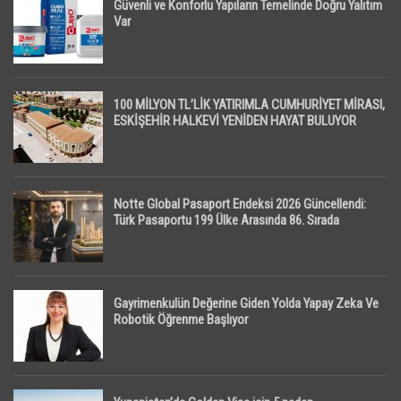
Güvenli ve Konforlu Yapıların Temelinde Doğru Yalıtım
Var
100 MİLYON TL’LİK YATIRIMLA CUMHURİYET MİRASI,
ESKİŞEHİR HALKEVİ YENİDEN HAYAT BULUYOR
Notte Global Pasaport Endeksi 2026 Güncellendi:
Türk Pasaportu 199 Ülke Arasında 86. Sırada
Gayrimenkulün Değerine Giden Yolda Yapay Zeka Ve
Robotik Öğrenme Başlıyor