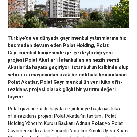
Türkiye’de ve dünyada gayrimenkul yatırımlarına hız
kesmeden devam eden Polat Holding, Polat
Gayrimenkul bünyesinde gerçekleştirdiği yeni
projesi Polat Akatlar’ı İstanbul’un en nezih semti
Akatlar’da hayata geçiriyor. İstanbul’un kalbinde olup
şehrin karmaşasından uzak bir noktada konumlanan
Polat Akatlar, Polat Gayrimenkul’ün yeni lüks ofis-
rezidans projesi olarak güçlü bir yatırım değeri
taşıyor.
Polat güvencesi ile hayata geçirilmeye başlanan lüks
ofis-rezidans projesi Polat Akatlar’ın tanıtımı, Polat
Holding Yönetim Kurulu Başkanı
Adnan Polat
ve Polat
Gayrimenkul İcradan Sorumlu Yönetim Kurulu Üyesi
Kaan