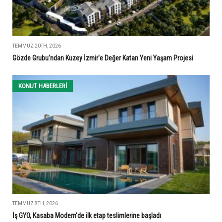
TEMMUZ 20TH, 2026
Gözde Grubu'ndan Kuzey İzmir'e Değer Katan Yeni Yaşam Projesi
KONUT HABERLERI
TEMMUZ 8TH, 2026
İş GYO, Kasaba Modern'de ilk etap teslimlerine başladı