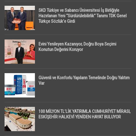
SKD Türkiye ve Sabancı Üniversitesi İş Birliğiyle
Hazırlanan Yeni “Sürdürülebilirlik” Tanımı TDK Genel
Türkçe Sözlük’e Girdi
Evini Yenileyen Kazanıyor, Doğru Boya Seçimi
Konutun Değerini Koruyor
Güvenli ve Konforlu Yapıların Temelinde Doğru Yalıtım
Var
100 MİLYON TL’LİK YATIRIMLA CUMHURİYET MİRASI,
ESKİŞEHİR HALKEVİ YENİDEN HAYAT BULUYOR