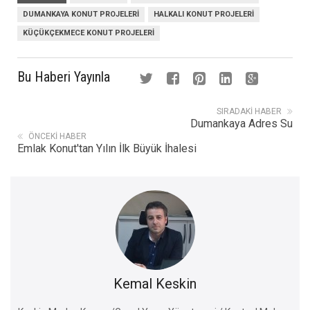
DUMANKAYA KONUT PROJELERI
HALKALI KONUT PROJELERI
KÜÇÜKÇEKMECE KONUT PROJELERI
Bu Haberi Yayınla
SIRADAKI HABER
Dumankaya Adres Su
ÖNCEKI HABER
Emlak Konut'tan Yılın İlk Büyük İhalesi
Kemal Keskin