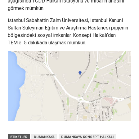
aşağısında TCDD Halkalı istasyonu ve misafirhanesini
görmek mümkün.
İstanbul Sabahattin Zaim Üniversitesi, İstanbul Kanuni
Sultan Süleyman Eğitim ve Araştırma Hastanesi prpjenin
bölgesindeki sosyal imkanlar. Konsept Halkalı’dan
TEM’e 5 dakikada ulaşmak mümkün.
ETIKETLER
DUMANKAYA
DUMANKAYA KONSEPT HALKALI