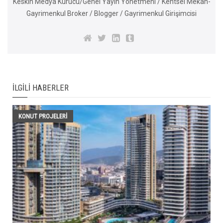
Keskin Medya Kurucu/Genel Yayın Yönetmeni / Kentsel Mekan-
Gayrimenkul Broker / Blogger / Gayrimenkul Girişimcisi
İLGILI HABERLER
KONUT PROJELERI