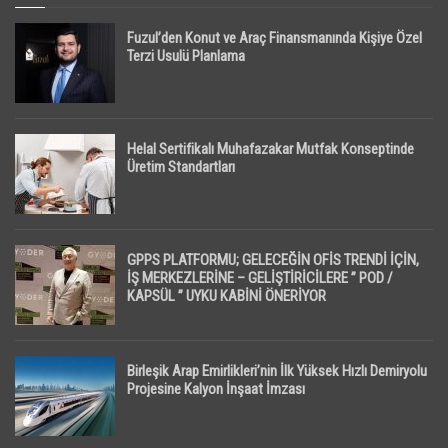
Fuzul’den Konut ve Araç Finansmanında Kişiye Özel
Terzi Usulü Planlama
Helal Sertifikalı Muhafazakar Mutfak Konseptinde
Üretim Standartları
GPPS PLATFORMU; GELECEĞİN OFİS TRENDİ İÇİN,
İŞ MERKEZLERİNE – GELİŞTİRİCİLERE ” POD /
KAPSÜL ” UYKU KABİNİ ÖNERİYOR
Birleşik Arap Emirlikleri’nin İlk Yüksek Hızlı Demiryolu
Projesine Kalyon İnşaat İmzası