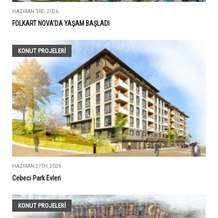
HAZIRAN 3RD, 2026
FOLKART NOVA’DA YAŞAM BAŞLADI
KONUT PROJELERI
HAZIRAN 27TH, 2024
Cebeci Park Evleri
KONUT PROJELERI