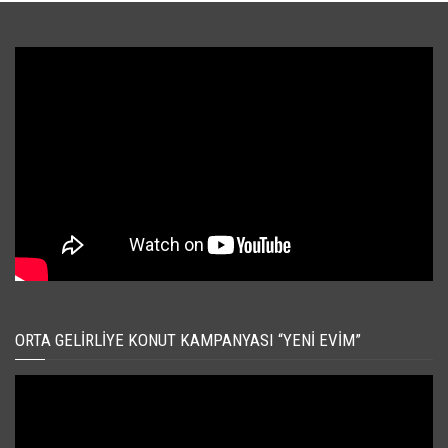
ORTA GELIRLIYE KONUT KAMPANYASI “YENI EVIM”