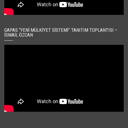
GAPAS “YENI MÜLKIYET SISTEMI” TANITIM TOPLANTISI –
İSMAIL ÖZCAN