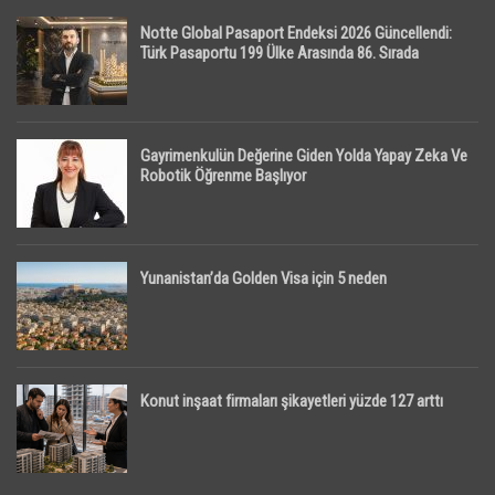
Notte Global Pasaport Endeksi 2026 Güncellendi:
Türk Pasaportu 199 Ülke Arasında 86. Sırada
Gayrimenkulün Değerine Giden Yolda Yapay Zeka Ve
Robotik Öğrenme Başlıyor
Yunanistan’da Golden Visa için 5 neden
Konut inşaat firmaları şikayetleri yüzde 127 arttı