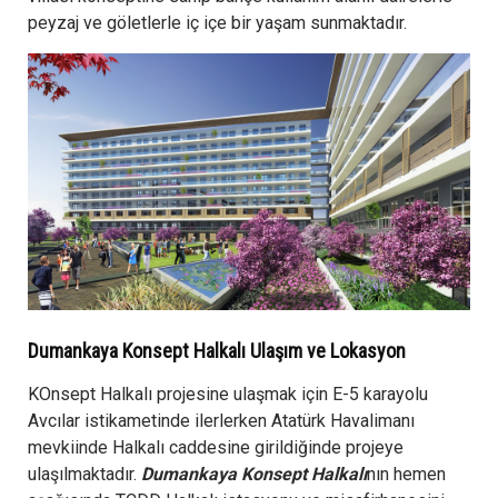
peyzaj ve göletlerle iç içe bir yaşam sunmaktadır.
Dumankaya Konsept Halkalı Ulaşım ve Lokasyon
KOnsept Halkalı projesine ulaşmak için E-5 karayolu
Avcılar istikametinde ilerlerken Atatürk Havalimanı
mevkiinde Halkalı caddesine girildiğinde projeye
ulaşılmaktadır.
Dumankaya Konsept Halkalı
nın hemen