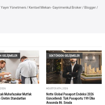
Yayın Yönetmeni / Kentsel Mekan- Gayrimenkul Broker / Blogger /
N GELIŞMELER
SEKTÖRDEN GELIŞMELER
 2026
AĞUSTOS 6TH, 2026
ikalı Muhafazakar Mutfak
Notte Global Pasaport Endeksi 2026
Üretim Standartları
Güncellendi: Türk Pasaportu 199 Ülke
Arasında 86. Sırada