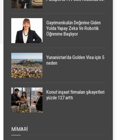
Sırada
Gayrimenkulün Değerine Giden
Yolda Yapay Zeka Ve Robotik
Öğrenme Başlıyor
Yunanistan’da Golden Visa için 5
neden
Konut inşaat firmaları şikayetleri
yüzde 127 arttı
MIMARI