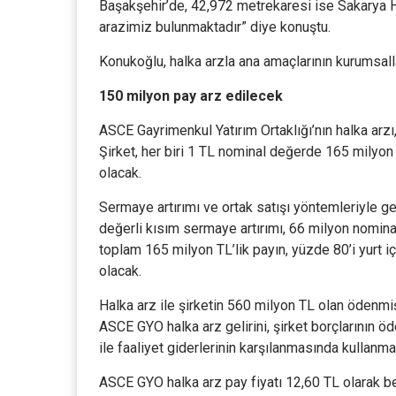
Başakşehir’de, 42,972 metrekaresi ise Sakarya 
arazimiz bulunmaktadır” diye konuştu.
Konukoğlu, halka arzla ana amaçlarının kurumsal
150 milyon pay arz edilecek
ASCE Gayrimenkul Yatırım Ortaklığı’nın halka arzı
Şirket, her biri 1 TL nominal değerde 165 milyon
olacak.
Sermaye artırımı ve ortak satışı yöntemleriyle 
değerli kısım sermaye artırımı, 66 milyon nomina
toplam 165 milyon TL’lik payın, yüzde 80’i yurt iç
olacak.
Halka arz ile şirketin 560 milyon TL olan ödenmi
ASCE GYO halka arz gelirini, şirket borçlarının ö
ile faaliyet giderlerinin karşılanmasında kullanma
ASCE GYO halka arz pay fiyatı 12,60 TL olarak b