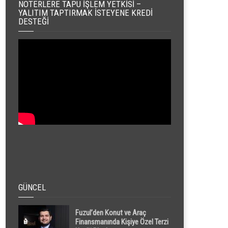
NOTERLERE TAPU İŞLEM YETKISI –
YALITIM TAPTIRMAK İSTEYENE KREDI
DESTEĞI
GÜNCEL
Fuzul’den Konut ve Araç
Finansmanında Kişiye Özel Terzi