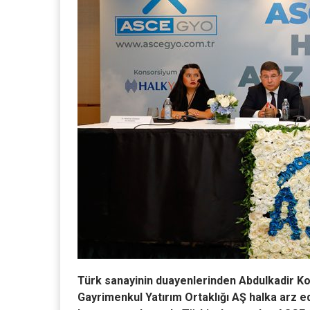
Türk sanayinin duayenlerinden Abdulkadir Ko
Gayrimenkul Yatırım Ortaklığı AŞ halka arz ed