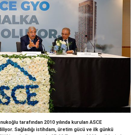
nukoğlu tarafından 2010 yılında kurulan ASCE
iliyor. Sağladığı istihdam, üretim gücü ve ilk günkü