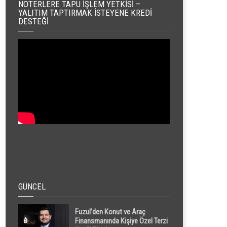
NOTERLERE TAPU İŞLEM YETKISI –
YALITIM TAPTIRMAK İSTEYENE KREDI
DESTEĞI
GÜNCEL
Fuzul’den Konut ve Araç
Finansmanında Kişiye Özel Terzi