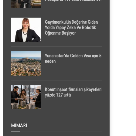
Sırada
Gayrimenkulün Değerine Giden
Yolda Yapay Zeka Ve Robotik
Öğrenme Başlıyor
Yunanistan’da Golden Visa için 5
neden
Konut inşaat firmaları şikayetleri
yüzde 127 arttı
MIMARI