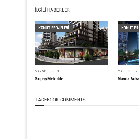
İLGILI HABERLER
KONUT PROJELERI
KONUT PR
MAYIS 8TH, 2018
MART 12TH, 2
Sinpaş Metrolife
Marina Anka
FACEBOOK COMMENTS