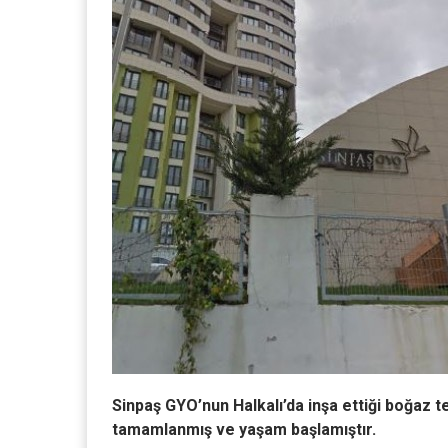
Sinpaş GYO’nun Halkalı’da inşa ettiği boğaz t
tamamlanmış ve yaşam başlamıştır.