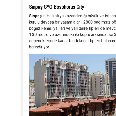
Sinpaş GYO Bosphorus City
Sinpaş
‘ın Halkalı’ya kazandırdığı büyük ve İstan
kurulu devasa bir yaşam alanı. 2800 bağımsız bölü
boğaz kenarı yalıları ve yalı daire tipleri de me
1.30 metre ve üzerindeki iki köprü arasında ise
seçeneklerinde kadar farklı konut tipleri bulunan
barındırıyor.