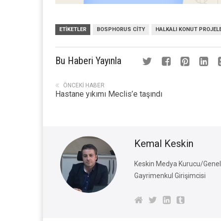
ETIKETLER
BOSPHORUS CITY
HALKALI KONUT PROJELE
Bu Haberi Yayınla
ÖNCEKI HABER
Hastane yıkımı Meclis’e taşındı
Kemal Keskin
Keskin Medya Kurucu/Genel 
Gayrimenkul Girişimcisi