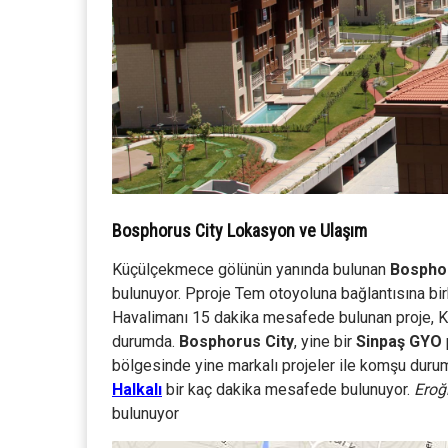
Bosphorus City Lokasyon ve Ulaşım
Küçülçekmece gölünün yanında bulunan
Bosphor
bulunuyor. Pproje Tem otoyoluna bağlantısına bi
Havalimanı 15 dakika mesafede bulunan proje, Ka
durumda.
Bosphorus City
, yine bir
Sinpaş GYO
bölgesinde yine markalı projeler ile komşu duru
Halkalı
bir kaç dakika mesafede bulunuyor.
Eroğ
bulunuyor