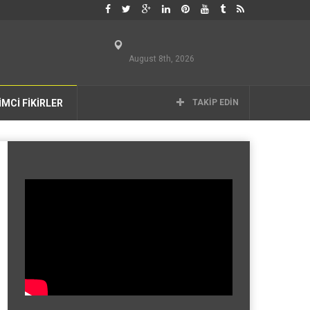
August 8th, 2026
İMCİ FİKİRLER
TAKIP EDIN