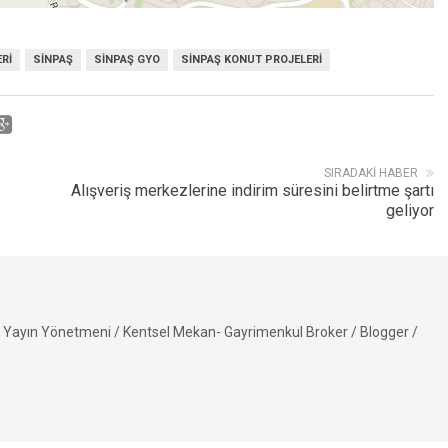
RI
SINPAŞ
SINPAŞ GYO
SINPAŞ KONUT PROJELERI
SIRADAKI HABER
Alışveriş merkezlerine indirim süresini belirtme şartı
geliyor
Yayın Yönetmeni / Kentsel Mekan- Gayrimenkul Broker / Blogger /