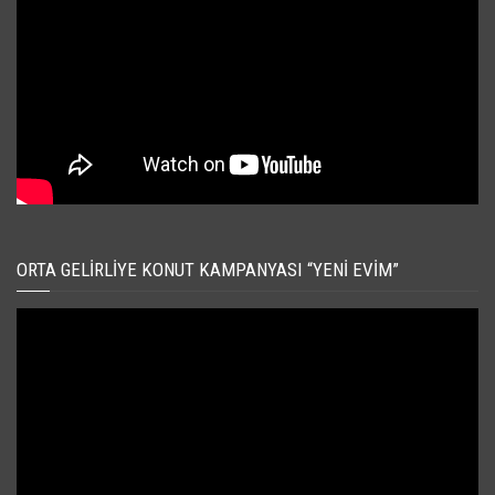
ORTA GELIRLIYE KONUT KAMPANYASI “YENI EVIM”