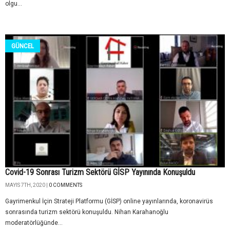
olgu...
GÜNCEL
Covid-19 Sonrası Turizm Sektörü GİSP Yayınında Konuşuldu
MAYIS 7TH, 2020 |
0 COMMENTS
Gayrimenkul İçin Strateji Platformu (GİSP) online yayınlarında, koronavirüs
sonrasında turizm sektörü konuşuldu. Nihan Karahanoğlu
moderatörlüğünde...