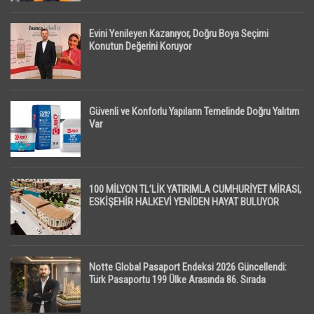
Evini Yenileyen Kazanıyor, Doğru Boya Seçimi
Konutun Değerini Koruyor
Güvenli ve Konforlu Yapıların Temelinde Doğru Yalıtım
Var
100 MİLYON TL’LİK YATIRIMLA CUMHURİYET MİRASI,
ESKİŞEHİR HALKEVİ YENİDEN HAYAT BULUYOR
Notte Global Pasaport Endeksi 2026 Güncellendi:
Türk Pasaportu 199 Ülke Arasında 86. Sırada