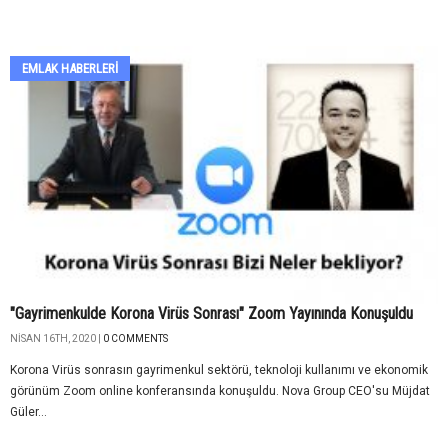
EMLAK HABERLERI
"Gayrimenkulde Korona Virüs Sonrası" Zoom Yayınında Konuşuldu
NISAN 16TH, 2020 |
0 COMMENTS
Korona Virüs sonrasın gayrimenkul sektörü, teknoloji kullanımı ve ekonomik
görünüm Zoom online konferansında konuşuldu. Nova Group CEO'su Müjdat
Güler...