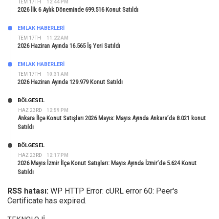
TEM 17TH
12:44 PM
2026 İlk 6 Aylık Döneminde 699.516 Konut Satıldı
EMLAK HABERLERI
TEM 17TH
11:22 AM
2026 Haziran Ayında 16.565 İş Yeri Satıldı
EMLAK HABERLERI
TEM 17TH
10:31 AM
2026 Haziran Ayında 129.979 Konut Satıldı
BÖLGESEL
HAZ 23RD
12:59 PM
Ankara İlçe Konut Satışları 2026 Mayıs: Mayıs Ayında Ankara’da 8.021 konut
Satıldı
BÖLGESEL
HAZ 23RD
12:17 PM
2026 Mayıs İzmir İlçe Konut Satışları: Mayıs Ayında İzmir’de 5.624 Konut
Satıldı
RSS hatası:
WP HTTP Error: cURL error 60: Peer's
Certificate has expired.