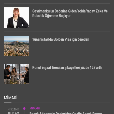
Gayrimenkulün Değerine Giden Yolda Yapay Zeka Ve
Robotik Öğrenme Başlıyor
Yunanistan’da Golden Visa için 5 neden
Konut inşaat firmaları şikayetleri yüzde 127 arttı
MIMARI
MİMARİ
NIS 22ND
10:11 AM