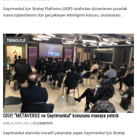
Gayrimenkul İçin Strateji Platformu (GİSP) tarafından düzenlenen yuvarlak
masa toplantılarının dün gerçekleşen etkinliğinin konusu, uluslararası...
TEKNOLOJİ
GİSP, “METAVERSE ve Gayrimenkul” konusunu masaya yatırdı
ARALIK 30TH, 2021 |
0 COMMENTS
Gayrimenkul alanında inovatif çalışmalar yapan Gayrimenkul İçin Strateji