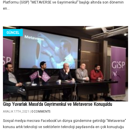
Platformu (GİSP) “METAVERSE ve Gayrimenkul” başlığı altında son dönemin
en...
GÜNCEL
Gisp Yuvarlak Masa'da Gayrimenkul ve Metaverse Konuşuldu
ARALIK 17TH, 2021 |
0 COMMENTS
Sosyal medya mecrası Facebook'un dünya gündemine getirdiği "Metaverse"
konusu artık teknoloji ve sektörlerin teknoloji paydasında en çok konuştuğu