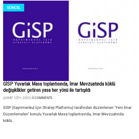
GÜNCEL
GİSP Yuvarlak Masa toplantısında, İmar Mevzuatında köklü
değişiklikler getiren yasa her yönü ile tartışıldı
ŞUBAT 10TH, 2020 |
0 COMMENTS
GİSP (Gayrimenkul İçin Strateji Platformu) tarafından düzenlenen 'Yeni İmar
Düzenlemeleri' konulu Yuvarlak Masa toplantısında, İmar Mevzuatında
köklü...