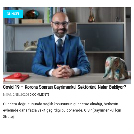
GÜNCEL
Covid 19 – Korona Sonrası Gayrimenkul Sektörünü Neler Bekliyor?
NISAN 2ND, 2020 |
0 COMMENTS
Gündem doğrultusunda sağlık konusunun gündeme alındığı, herkesin
evlerinde daha fazla vakit geçirdiği bu dönemde, GİSP (Gayrimenkul İçin
Strateji...