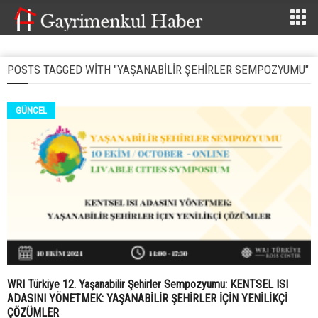
POSTS TAGGED WITH "YAŞANABILIR ŞEHIRLER SEMPOZYUMU"
GÜNCEL
WRI Türkiye 12. Yaşanabilir Şehirler Sempozyumu: KENTSEL ISI
ADASINI YÖNETMEK: YAŞANABİLİR ŞEHİRLER İÇİN YENİLİKÇİ
ÇÖZÜMLER