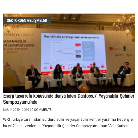
SEKTÖRDEN GELIŞMELER
Enerji tasarrufu konusunda dünya lideri Danfoss,7. Yaşanabilir Şehirler
Sempozyumu'nda
KASIM 27TH, 2019 |
0 COMMENTS
WRI Türkiye tarafından sürdürülebilir ve yaşanabilir kentler yaratma hedefiyle,
bu yıl 7.'si düzenlenen "Yaşanabilir Şehirler Sempozyumu"nun "Sıfır Karbon...