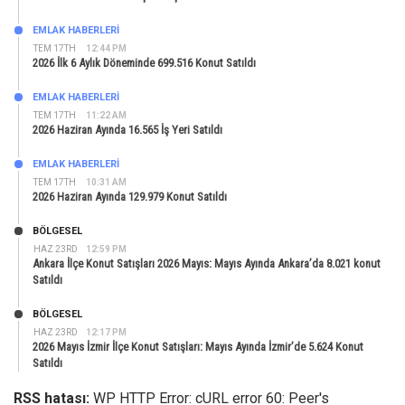
EMLAK HABERLERI
TEM 17TH
12:44 PM
2026 İlk 6 Aylık Döneminde 699.516 Konut Satıldı
EMLAK HABERLERI
TEM 17TH
11:22 AM
2026 Haziran Ayında 16.565 İş Yeri Satıldı
EMLAK HABERLERI
TEM 17TH
10:31 AM
2026 Haziran Ayında 129.979 Konut Satıldı
BÖLGESEL
HAZ 23RD
12:59 PM
Ankara İlçe Konut Satışları 2026 Mayıs: Mayıs Ayında Ankara’da 8.021 konut
Satıldı
BÖLGESEL
HAZ 23RD
12:17 PM
2026 Mayıs İzmir İlçe Konut Satışları: Mayıs Ayında İzmir’de 5.624 Konut
Satıldı
RSS hatası:
WP HTTP Error: cURL error 60: Peer's