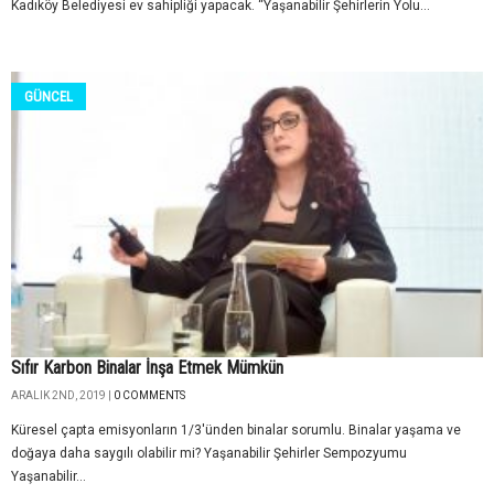
Kadıköy Belediyesi ev sahipliği yapacak. “Yaşanabilir Şehirlerin Yolu...
GÜNCEL
Sıfır Karbon Binalar İnşa Etmek Mümkün
ARALIK 2ND, 2019 |
0 COMMENTS
Küresel çapta emisyonların 1/3'ünden binalar sorumlu. Binalar yaşama ve
doğaya daha saygılı olabilir mi? Yaşanabilir Şehirler Sempozyumu
Yaşanabilir...