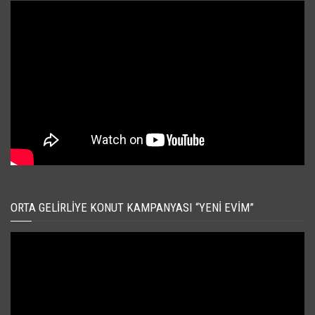
ORTA GELIRLIYE KONUT KAMPANYASI “YENI EVIM”