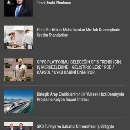
Terzi Usulü Planlama
Helal Sertifikalı Muhafazakar Mutfak Konseptinde
Üretim Standartları
GPPS PLATFORMU; GELECEĞİN OFİS TRENDİ İÇİN,
İŞ MERKEZLERİNE – GELİŞTİRİCİLERE ” POD /
KAPSÜL ” UYKU KABİNİ ÖNERİYOR
Birleşik Arap Emirlikleri’nin İlk Yüksek Hızlı Demiryolu
Projesine Kalyon İnşaat İmzası
SKD Türkiye ve Sabancı Üniversitesi İş Birliğiyle