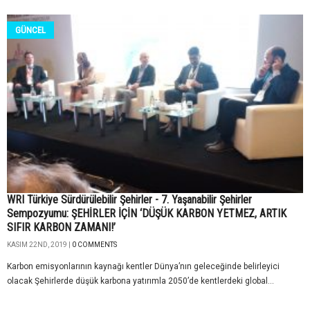
GÜNCEL
WRI Türkiye Sürdürülebilir Şehirler - 7. Yaşanabilir Şehirler
Sempozyumu: ŞEHİRLER İÇİN ‘DÜŞÜK KARBON YETMEZ, ARTIK
SIFIR KARBON ZAMANI!’
KASIM 22ND, 2019 |
0 COMMENTS
Karbon emisyonlarının kaynağı kentler Dünya’nın geleceğinde belirleyici
olacak Şehirlerde düşük karbona yatırımla 2050’de kentlerdeki global...