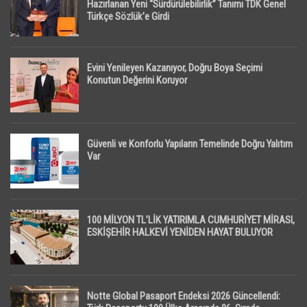
Hazırlanan Yeni “Sürdürülebilirlik” Tanımı TDK Genel
Türkçe Sözlük’e Girdi
Evini Yenileyen Kazanıyor, Doğru Boya Seçimi
Konutun Değerini Koruyor
Güvenli ve Konforlu Yapıların Temelinde Doğru Yalıtım
Var
100 MİLYON TL’LİK YATIRIMLA CUMHURİYET MİRASI,
ESKİŞEHİR HALKEVİ YENİDEN HAYAT BULUYOR
Notte Global Pasaport Endeksi 2026 Güncellendi: