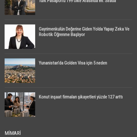
Türk Pasaportu 199 Ülke Arasında 86. Sırada
Gayrimenkulün Değerine Giden Yolda Yapay Zeka Ve
Robotik Öğrenme Başlıyor
Yunanistan’da Golden Visa için 5 neden
Konut inşaat firmaları şikayetleri yüzde 127 arttı
MIMARI