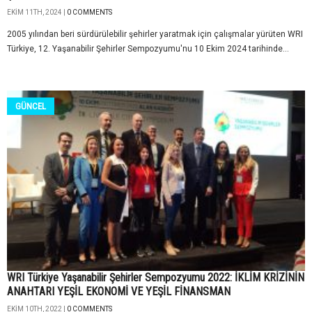
EKIM 11TH, 2024 |
0 COMMENTS
2005 yılından beri sürdürülebilir şehirler yaratmak için çalışmalar yürüten WRI
Türkiye, 12. Yaşanabilir Şehirler Sempozyumu'nu 10 Ekim 2024 tarihinde...
GÜNCEL
WRI Türkiye Yaşanabilir Şehirler Sempozyumu 2022: İKLİM KRİZİNİN
ANAHTARI YEŞİL EKONOMİ VE YEŞİL FİNANSMAN
EKIM 10TH, 2022 |
0 COMMENTS