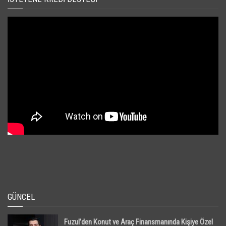
GÜNCEL
Fuzul’den Konut ve Araç Finansmanında Kişiye Özel