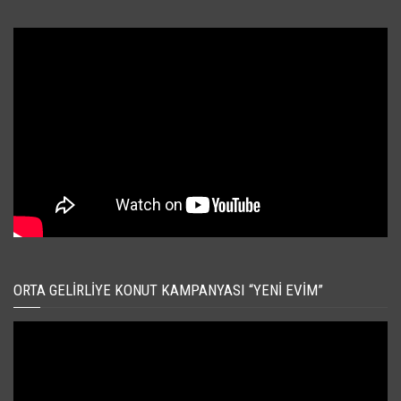
ORTA GELIRLIYE KONUT KAMPANYASI “YENI EVIM”