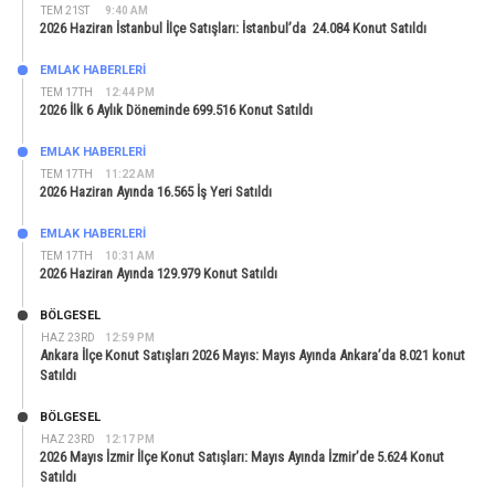
TEM 21ST
9:40 AM
2026 Haziran İstanbul İlçe Satışları: İstanbul’da 24.084 Konut Satıldı
EMLAK HABERLERI
TEM 17TH
12:44 PM
2026 İlk 6 Aylık Döneminde 699.516 Konut Satıldı
EMLAK HABERLERI
TEM 17TH
11:22 AM
2026 Haziran Ayında 16.565 İş Yeri Satıldı
EMLAK HABERLERI
TEM 17TH
10:31 AM
2026 Haziran Ayında 129.979 Konut Satıldı
BÖLGESEL
HAZ 23RD
12:59 PM
Ankara İlçe Konut Satışları 2026 Mayıs: Mayıs Ayında Ankara’da 8.021 konut
Satıldı
BÖLGESEL
HAZ 23RD
12:17 PM
2026 Mayıs İzmir İlçe Konut Satışları: Mayıs Ayında İzmir’de 5.624 Konut
Satıldı