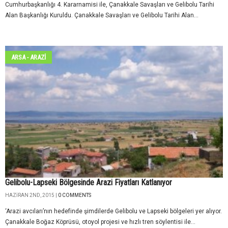
Cumhurbaşkanlığı 4. Kararnamisi ile, Çanakkale Savaşları ve Gelibolu Tarihi
Alan Başkanlığı Kuruldu. Çanakkale Savaşları ve Gelibolu Tarihi Alan...
ARSA - ARAZİ
Gelibolu-Lapseki Bölgesinde Arazi Fiyatları Katlanıyor
HAZIRAN 2ND, 2015 |
0 COMMENTS
‘Arazi avcıları’nın hedefinde şimdilerde Gelibolu ve Lapseki bölgeleri yer alıyor.
Çanakkale Boğaz Köprüsü, otoyol projesi ve hızlı tren söylentisi ile...