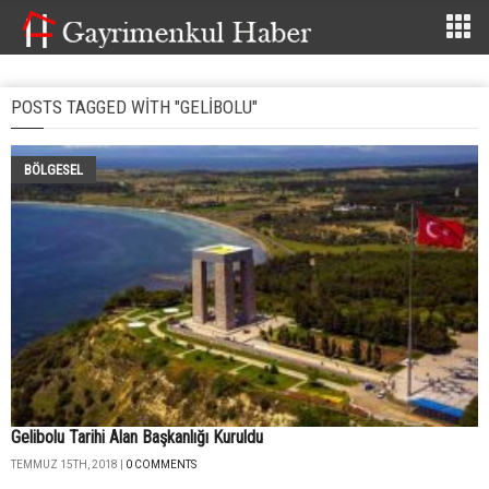
POSTS TAGGED WITH "GELIBOLU"
BÖLGESEL
Gelibolu Tarihi Alan Başkanlığı Kuruldu
TEMMUZ 15TH, 2018 |
0 COMMENTS