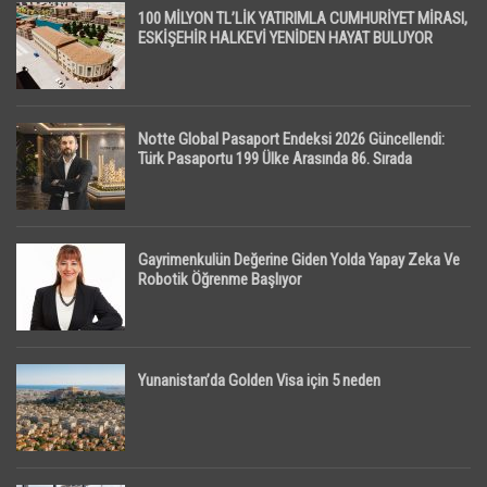
100 MİLYON TL’LİK YATIRIMLA CUMHURİYET MİRASI,
ESKİŞEHİR HALKEVİ YENİDEN HAYAT BULUYOR
Notte Global Pasaport Endeksi 2026 Güncellendi:
Türk Pasaportu 199 Ülke Arasında 86. Sırada
Gayrimenkulün Değerine Giden Yolda Yapay Zeka Ve
Robotik Öğrenme Başlıyor
Yunanistan’da Golden Visa için 5 neden