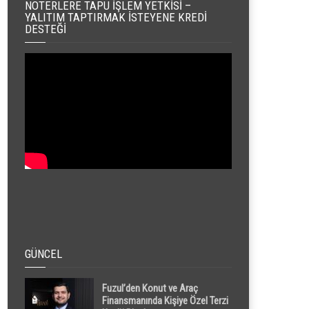
NOTERLERE TAPU İŞLEM YETKISI –
YALITIM TAPTIRMAK İSTEYENE KREDI
DESTEĞI
GÜNCEL
Fuzul’den Konut ve Araç
Finansmanında Kişiye Özel Terzi