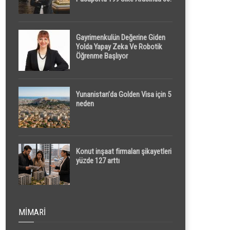
Sırada
Gayrimenkulün Değerine Giden
Yolda Yapay Zeka Ve Robotik
Öğrenme Başlıyor
Yunanistan’da Golden Visa için 5
neden
Konut inşaat firmaları şikayetleri
yüzde 127 arttı
MIMARI