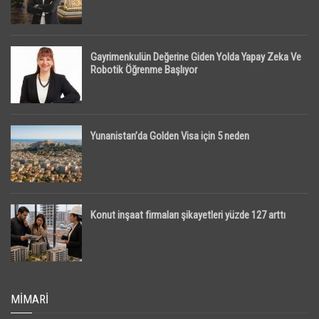
Gayrimenkulün Değerine Giden Yolda Yapay Zeka Ve
Robotik Öğrenme Başlıyor
Yunanistan’da Golden Visa için 5 neden
Konut inşaat firmaları şikayetleri yüzde 127 arttı
MIMARI