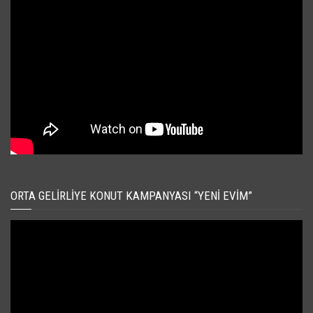
ORTA GELIRLIYE KONUT KAMPANYASI “YENI EVIM”