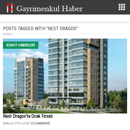
POSTS TAGGED WITH "NEST DRAGOS"
KONUT HABERLERI
Nest Dragos'ta Ocak Fırsatı
ARALIK 27TH, 2018 |
0 COMMENTS