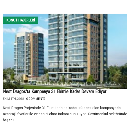
KONUT HABERLERI
Nest Dragos'ta Kampanya 31 Ekim'e Kadar Devam Ediyor
EKIM 4TH, 2018 |
0 COMMENTS
Nest Dragos Projesinde 31 Ekim tarihine kadar sürecek olan kampanyada
avantajlı fiyatlar ile ev sahibi olma imkanı sunuluyor. Gayrimenkul sektöründe
başarılı...