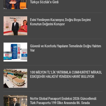
Türkçe Sözlük’e Girdi
Evini Yenileyen Kazanıyor, Doğru Boya Seçimi
Konutun Değerini Koruyor
Güvenli ve Konforlu Yapıların Temelinde Doğru Yalıtım
Var
100 MİLYON TL’LİK YATIRIMLA CUMHURİYET MİRASI,
ESKİŞEHİR HALKEVİ YENİDEN HAYAT BULUYOR
Notte Global Pasaport Endeksi 2026 Güncellendi:
Türk Pasaportu 199 Ülke Arasında 86. Sırada