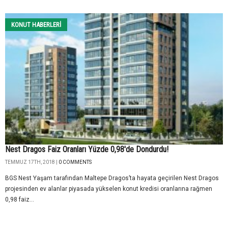
KONUT HABERLERI
Nest Dragos Faiz Oranları Yüzde 0,98'de Dondurdu!
TEMMUZ 17TH, 2018 |
0 COMMENTS
BGS Nest Yaşam tarafından Maltepe Dragos’ta hayata geçirilen Nest Dragos
projesinden ev alanlar piyasada yükselen konut kredisi oranlarına rağmen
0,98 faiz...