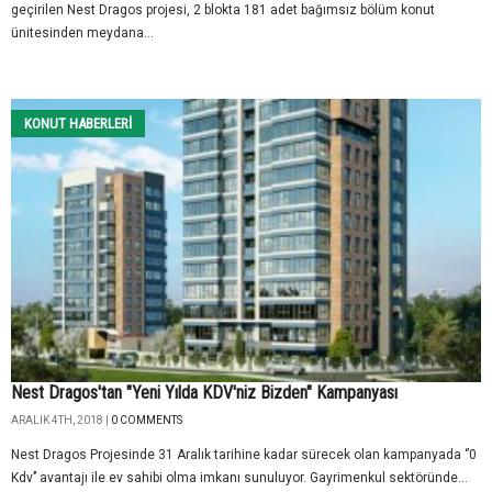
geçirilen Nest Dragos projesi, 2 blokta 181 adet bağımsız bölüm konut
ünitesinden meydana...
KONUT HABERLERI
Nest Dragos'tan "Yeni Yılda KDV'niz Bizden" Kampanyası
ARALIK 4TH, 2018 |
0 COMMENTS
Nest Dragos Projesinde 31 Aralık tarihine kadar sürecek olan kampanyada ‘’0
Kdv’’ avantajı ile ev sahibi olma imkanı sunuluyor. Gayrimenkul sektöründe...