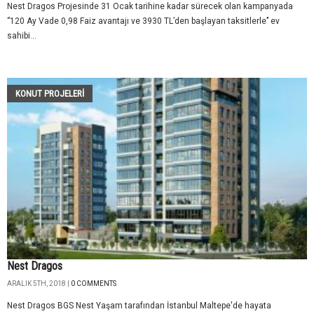
Nest Dragos Projesinde 31 Ocak tarihine kadar sürecek olan kampanyada
‘’120 Ay Vade 0,98 Faiz avantajı ve 3930 TL’den başlayan taksitlerle’’ ev
sahibi...
KONUT PROJELERI
Nest Dragos
ARALIK 5TH, 2018 |
0 COMMENTS
Nest Dragos BGS Nest Yaşam tarafından İstanbul Maltepe'de hayata